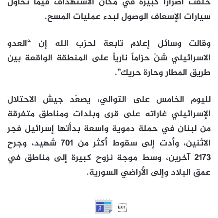
خلّفت أضراراً كبيرة في مكان الاستهداف فيما تحاول
سيارات الإسعاف الوصول لبدء عمليات المسح.
وقالت وسائل إعلام تابعة لحزب الله إن “العدو
الاسرائيلي شنّ حزاماً نارياً على المنطقة الواقعة بين
طريق المطار وحارة حريك”.
لليوم الخامس على التوالي، يصعّد جيش الاحتلال
الإسرائيلي غاراته على قرى وبلدات ومناطق متفرقة
من لبنان في حملة دموية واسعة بدأتها إسرائيل فجر
الاثنين، وأدت إلى سقوط أكثر من 701 شهيد، وجرح
2173 آخرين، وسط موجة نزوح كبيرة إلى مناطق في
عمق البلاد وإلى الأراضي السورية.
