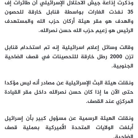
وذكرت إذاعة جيش الاحتلال الإسرائيلي أن طائرات إف
35 نفذت الغارات بواسطة قنابل خارقة للحصون
والهدف هو مقر هيئة أركان حزب الله والمستهدف
الرئيس هو زعيم حزب الله حسن نصرالله.
وقالت وسائل إعلام اسرائيلية إنه تم استخدام قنابل
تزن 2000 رطل خارقة للتحصينات في قصف الضاحية
الجنوبية.
ونقلت هيئة البث الإسرائيلية عن مصادر أنه ليس مؤكدا
حتى الآن ما إذا كان حسن نصرالله داخل مقر القيادة
المركزي عند القصف.
ونقلت الهيئة الرسمية عن مسؤول كبير بأن إسرائيل
أبلغت الولايات المتحدة الأميركية بعملية قصف
الضاحية.