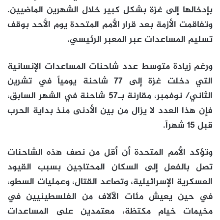
بإدخالها إلى غزة بشكل كبير خلال الشهرين الماضيين.
وتفاقمت الأزمة بعد قرار الأمم المتحدة يوم الأحد بوقف
تسليم المساعدات عبر المعبر الرئيسي.
ورغم زيادة متوسط عدد شاحنات المساعدات الإنسانية
التي دخلت غزة إلى 77 شاحنة يومياً في تشرين
الثاني/ نوفمبر، مقارنة بـ57 شاحنة في الشهر السابق،
فإن هذا العدد لا يزال من بين الأدنى منذ بداية الحرب
قبل 15 شهراً.
وتؤكد الأمم المتحدة أن أقل من نصف هذه الشاحنات
تصل بالفعل إلى السكان المحتاجين بسبب القيود
العسكرية الإسرائيلية، وتصاعد القتال، وعمليات السطو،
في حين يعيش مئات الآلاف من الفلسطينيين في
مخيمات خيام مكتظة، معتمدين على المساعدات