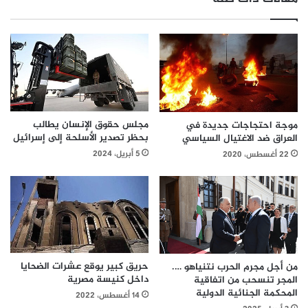
مجلس حقوق الإنسان يطالب
موجة احتجاجات جديدة في
بحظر تصدير الأسلحة إلى إسرائيل
العراق ضد الاغتيال السياسي
5 أبريل، 2024
22 أغسطس، 2020
حريق كبير يوقع عشرات الضحايا
من أجل مجرم الحرب نتنياهو ….
داخل كنيسة مصرية
المجر تنسحب من اتفاقية
المحكمة الجنائية الدولية
14 أغسطس، 2022