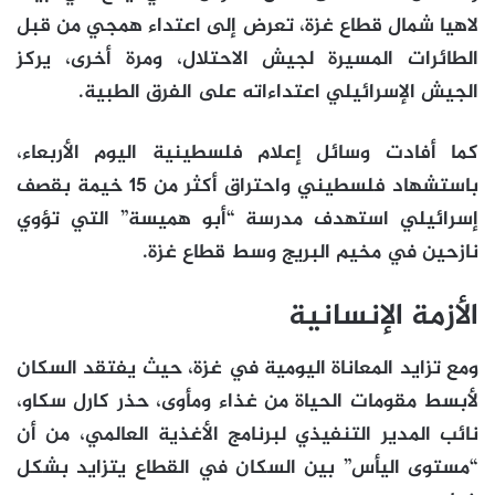
لاهيا شمال قطاع غزة، تعرض إلى اعتداء همجي من قبل
الطائرات المسيرة لجيش الاحتلال، ومرة أخرى، يركز
الجيش الإسرائيلي اعتداءاته على الفرق الطبية.
كما أفادت وسائل إعلام فلسطينية اليوم الأربعاء،
باستشهاد فلسطيني واحتراق أكثر من 15 خيمة بقصف
إسرائيلي استهدف مدرسة “أبو هميسة” التي تؤوي
نازحين في مخيم البريج وسط قطاع غزة.
الأزمة الإنسانية
ومع تزايد المعاناة اليومية في غزة، حيث يفتقد السكان
لأبسط مقومات الحياة من غذاء ومأوى، حذر كارل سكاو،
نائب المدير التنفيذي لبرنامج الأغذية العالمي، من أن
“مستوى اليأس” بين السكان في القطاع يتزايد بشكل