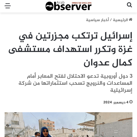
بحث عن
الق
الرئيسية
/
أخبار سياسية
إسرائيل ترتكب مجزرتين في
غزة وتكرر استهداف مستشفى
كمال عدوان
3 دول أوروبية تدعو الاحتلال لفتح المعابر أمام
المساعدات والنرويج تسحب استثماراتها من شركة
إسرائيلية
4 ديسمبر، 2024