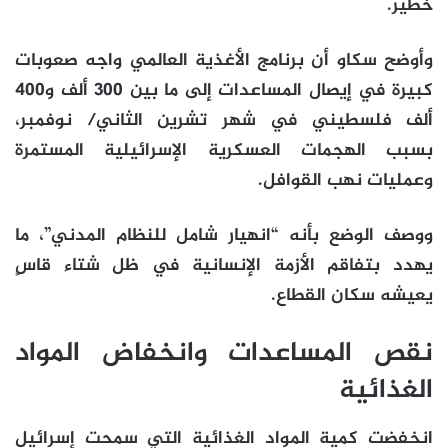
خطير.
وأوضح سكاو أن برنامج الأغذية العالمي واجه صعوبات
كبيرة في إيصال المساعدات إلى ما بين 300 ألف و400
ألف فلسطيني في شهر تشرين الثاني/ نوفمبر،
بسبب الهجمات العسكرية الإسرائيلية المستمرة
وعمليات نهب القوافل.
ووصف الوضع بأنه “انهيار شامل للنظام المدني”، ما
يهدد بتفاقم الأزمة الإنسانية في ظل شتاء قاسٍ
يعيشه سكان القطاع.
نقص المساعدات وانخفاض المواد
الغذائية
انخفضت كمية المواد الغذائية التي سمحت إسرائيل