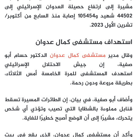
مشيرة إلى ارتفاع حصيلة العدوان الإسرائيلي إلى
44502 شهيد و105454 إصابة منذ السابع من أكتوبر/
تشرين الأول 2023.
استهداف مستشفى كمال عدوان
وقال مدير
مستشفى كمال عدوان
الدكتور حسام أبو
صفية، إن جيش الاحتلال الإسرائيلي
استهدف المستشفى للمرة الخامسة أمس الثلاثاء،
بطريقة مروعة ودون رحمة.
وأضاف أبو صفية، في بيان، إن الطائرات المسيرة تسقط
قنابل مملوءة بالشظايا التي تصيب وتؤذي أي شخص
يتحرك، مشيرًا إلى أن الوضع أصبح خطيرًا للغاية.
وأكد أن مستشفى كمال عدوان، الذي يقع في بيت