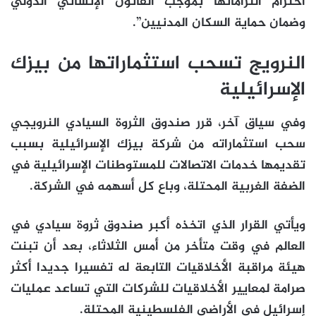
احترام التزاماتها بموجب القانون الإنساني الدولي
وضمان حماية السكان المدنيين”.
النرويج تسحب استثماراتها من بيزك
الإسرائيلية
وفي سياق آخر، قرر صندوق الثروة السيادي النرويجي
سحب استثماراته من شركة بيزك الإسرائيلية بسبب
تقديمها خدمات الاتصالات للمستوطنات الإسرائيلية في
الضفة الغربية المحتلة، وباع كل أسهمه في الشركة.
ويأتي القرار الذي اتخذه أكبر صندوق ثروة سيادي في
العالم في وقت متأخر من أمس الثلاثاء، بعد أن تبنت
هيئة مراقبة الأخلاقيات التابعة له تفسيرا جديدا أكثر
صرامة لمعايير الأخلاقيات للشركات التي تساعد عمليات
إسرائيل في الأراضي الفلسطينية المحتلة.