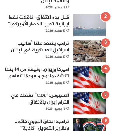
وسلامة لبنان
18 يونيو، 2026
قبل بدء الاتفاق.. ناقلات نفط
إيرانية تعبر “الحصار الأميركي”
17 يونيو، 2026
ترامب ينتقد علنا أساليب
إسرائيل العسكرية في لبنان
17 يونيو، 2026
أميركا وإيران.. وثيقة من 14 بندا
تكشف ملامح مسودة التفاهم
17 يونيو، 2026
أكسيوس: “CIA” تشكك في
التزام إيران بالاتفاق
16 يونيو، 2026
ترامب: اتفاق النووي قائم..
وتقارير التمويل “كاذبة”