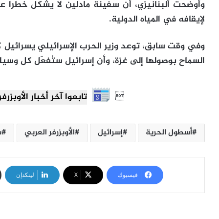
وأوضحت ألبنانيزي، أن سفينة مادلين لا يشكل خطرا ع
لإيقافه في المياه الدولية.
وفي وقت سابق، توعد وزير الحرب الإسرائيلي يسرائيل 
السماح بوصولها إلى غزة، وأن إسرائيل ستُفعّل كل وسيل

تابعوا آخر أخبار الأوبزرفر العرب
أسطول الحرية
إسرائيل
الأوبزرفر العربي
س
فيسبوك
‫X
لينكدإن