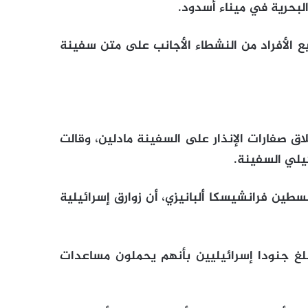
لبحرية في ميناء أسدود.
ع الأفراد من النشطاء الأجانب على متن سفينة
لاق صفارات الإنذار على السفينة مادلين، وقالت
ئيلي السفينة.
سطين فرانشيسكا ألبانيزي، أن زوارق إسرائيلية
لغ جنودا إسرائيليين بأنهم يحملون مساعدات