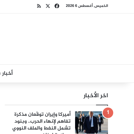
‫X
فيسبوك
ملخص الموقع RSS
الخميس, أغسطس 6 2026
أخبار
اخر الأخبار
أميركا وإيران توقّعان مذكرة
تفاهم لإنهاء الحرب.. وبنود
تشمل النفط والملف النووي