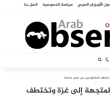
ول الأوبزرفر العربي
سياسة الخصوصية
اتصل بنا
بحث عن
الوضع المظلم
وتختطف المتطوعين من على متنها
لمتجهة إلى غزة وتختطف