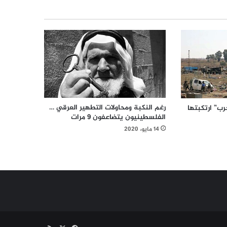
رغم النكبة ومحاولات التطهير العرقي …
” ارتكبتها
الفلسطينيون يتضاعفون 9 مرات
14 مايو، 2020