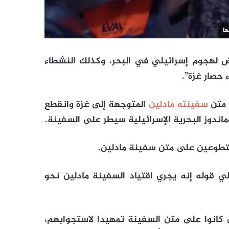
ها
ض لهجوم إسرائيلي في البحر، وكذلك النشطاء
 حصار غزة”.
 متن
سفينته مادلين
المتوجهة إلى غزة وانقطع
ماندوز البحرية الإسرائيلية سيطر على السفينة.
متطوعين على متن سفينة مادلين.
 قوله إنه يجري اقتياد السفينة مادلين نحو
ن كانوا على متن السفينة تمهيدا لاستجوابهم،