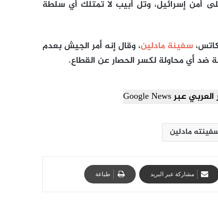
لى أمن إسرائيل، وتل أبيب لا تمتلك أي سلطة
كاتس،
سفينة مادلين
، وقال إنه أمر الجيش بعدم
ة ضد أي محاولة لكسر الحصار عن القطاع.
ي عبر Google News
فينته مادلين
مشاركة عبر البريد
طباعة