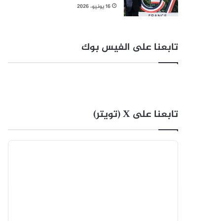
16 يونيو، 2026
تابعنا على الفيس بوك
تابعنا على X (تويتر)