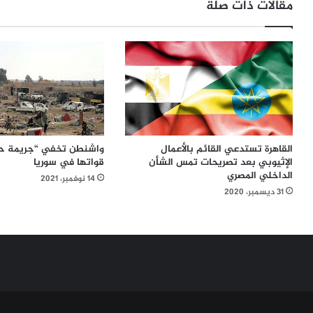
مقالات ذات صلة
القاهرة تستدعي القائم بالأعمال
واشنطن تخفي “جريمة حرب
الإثيوبي بعد تصريحات تمس الشأن
قواتها في سوريا
الداخلي المصري
14 نوفمبر، 2021
31 ديسمبر، 2020