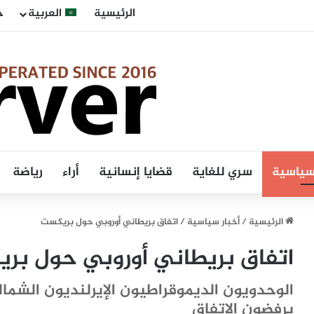
الرئيسية
العربية
ح
 سياسية
سري للغاية
قضايا إنسانية
أراء
رياضة
الرئيسية
/
أخبار سياسية
/
اتفاق بريطاني أوروبي حول بريكست
اتفاق بريطاني أوروبي حول بر
الوحدويون الديموقراطيون الإيرلنديون الشما
يرفضون الإتفاق