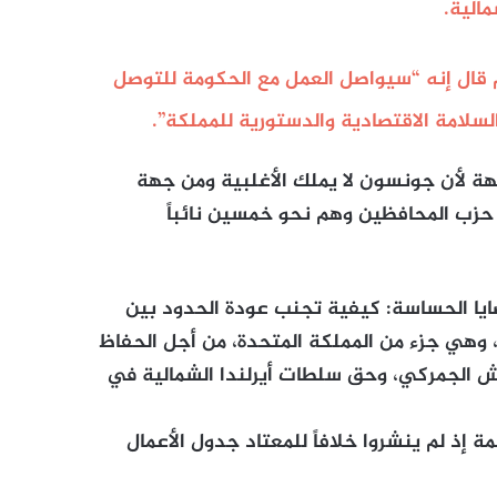
مالية.
قال إنه “سيواصل العمل مع الحكومة للتوصل
لسلامة الاقتصادية والدستورية للمملكة”.
ة لأن جونسون لا يملك الأغلبية ومن جهة
حزب المحافظين وهم نحو خمسين نائباً
يا الحساسة: كيفية تجنب عودة الحدود بين
ية، وهي جزء من المملكة المتحدة، من أجل الحفاظ
ش الجمركي، وحق سلطات أيرلندا الشمالية في
إذ لم ينشروا خلافاً للمعتاد جدول الأعمال