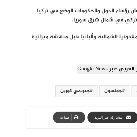
ش رؤساء الدول والحكومات الوضع في تركيا
لتركي في شمال شرق سوريا.
ونيا الشمالية وألبانيا قبل مناقشة ميزانية
ي عبر Google News
جونسون
جيريمي كوربن
مشاركة عبر البريد
طباعة