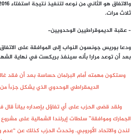
ثلاث مرات.
– عقبة الديموقراطيين الوحدويين-
ودعا بوريس جونسون النواب إلى الموافقة على الاتفاق
بعد أن توعد مرارا بأنه سينفذ بريكست في نهاية الشهر 
وستكون مهمته أمام البرلمان حساسة بعد أن فقد غال
الديمقراطي الوحدوي الذي يشكل جزءاً من 
ولقد قضى الحزب على أي تفاؤل بإصداره بياناً قال 
الجمارك وموافقة” سلطات إيرلندا الشمالية على مشروع
لندن والاتحاد الأوروبي. وتحدث الحزب كذلك عن “عدم