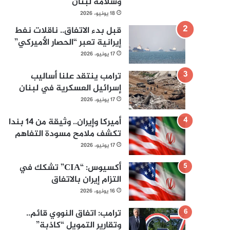
وسلامة لبنان
18 يونيو، 2026
قبل بدء الاتفاق.. ناقلات نفط
إيرانية تعبر “الحصار الأميركي”
17 يونيو، 2026
ترامب ينتقد علنا أساليب
إسرائيل العسكرية في لبنان
17 يونيو، 2026
أميركا وإيران.. وثيقة من 14 بندا
تكشف ملامح مسودة التفاهم
17 يونيو، 2026
أكسيوس: “CIA” تشكك في
التزام إيران بالاتفاق
16 يونيو، 2026
ترامب: اتفاق النووي قائم..
وتقارير التمويل “كاذبة”