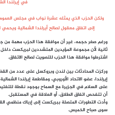
في إيرلندا الش
ولكن الحزب الذي يمثله عشرة نواب في مجلس العموم 
إلى اتفاق معقول لصالح أيرلندا الشمالية ويحمي ا
ورغم صغر حجمه، غير أن موافقة هذا الحزب مهمة من جه
ثانية لأن مجموعة المؤيدين المتشددين لبريكست داخل 
اشترطوا موافقة هذا الحزب للتصويت لصالح الاتفاق.
وركزت المحادثات بين لندن وبروكسل على عدد من القضا
إيرلندا، عضو الاتحاد الأوروبي، ومقاطعة إيرلندا الشمال
على السلام في الجزيرة مع السماح بوجود نقطة للتفتي
أن تتفحص اتفاق الطلاق، أو العلاقة في المستقبل.
وأدت التطورات المتصلة ببريكست إلى إرباك منظمي القمة 
سوى صباح الخميس.