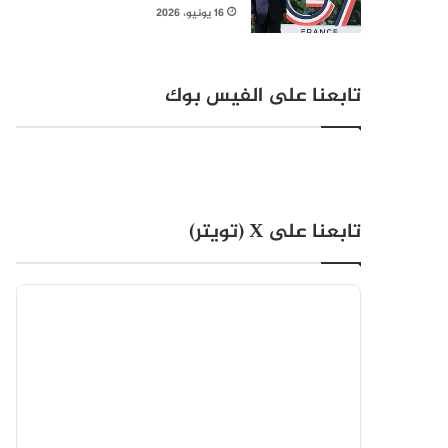
16 يونيو، 2026
تابعنا على الفيس بوك
تابعنا على X (تويتر)