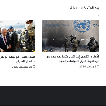
مقالات ذات صلة
الأونروا تتهم إسرائيل بتعذيب عدد من
هكذا دعم إخونجية تونس 
موظفيها لنزع اعترافات كاذبة
مناطق الصراع
9 مارس، 2024
26 سبتمبر، 2022