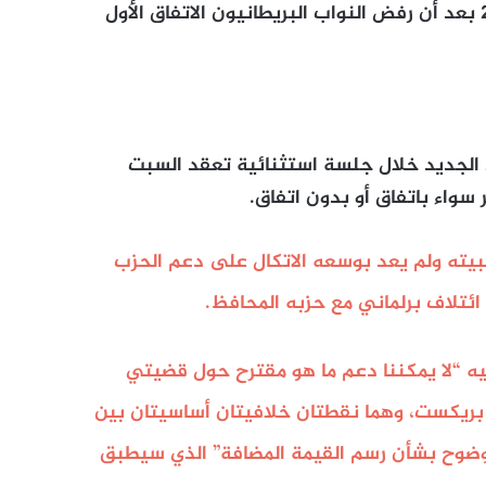
والاتفاق هو الثاني من نوعه لتنفيذ نتيجة استفتاء 2016 بعد أن رفض النواب البريطانيون الاتفاق الأول
 الجديد خلال جلسة استثنائية تعقد السبت
سواء باتفاق أو بدون اتفاق.
بيته ولم يعد بوسعه الاتكال على دعم الحزب
ائتلاف برلماني مع حزبه المحافظ.
فيه “لا يمكننا دعم ما هو مقترح حول قضيتي
 بريكست، وهما نقطتان خلافيتان أساسيتان بين
 وضوح بشأن رسم القيمة المضافة” الذي سيطبق