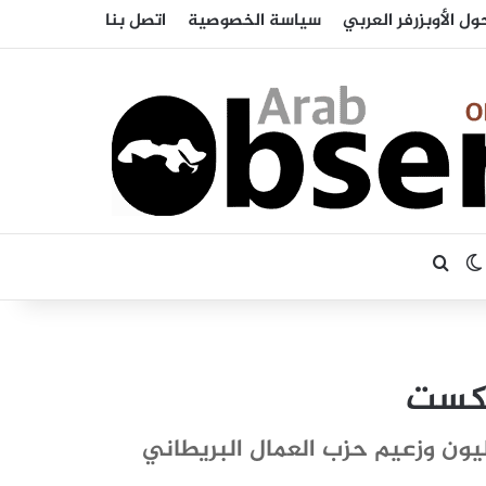
ول الأوبزرفر العربي
سياسة الخصوصية
اتصل بنا
بحث عن
الوضع المظلم
يكست
ليون وزعيم حزب العمال البريطاني