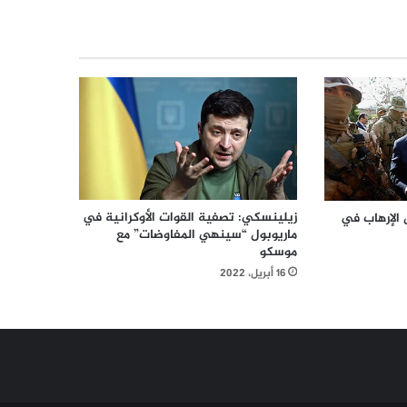
زيلينسكي: تصفية القوات الأوكرانية في
الإرهاب في
ماريوبول “سينهي المفاوضات” مع
موسكو
16 أبريل، 2022