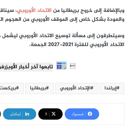
وبالإضافة إلى خروج بريطانيا من
الاتحاد الأوروبي
، سيناق
والعودة بشكل خاص إلى الموقف الأوروبي من الهجوم ا
وسيتطرقون إلى مسألة توسيع الاتحاد الأوروبي ليشمل مقد
الاتحاد الأوروبي للفترة 2021-2027 الجمعة.

تابعوا آخر أخبار الأوبزرفر العرب
إيرلندا
الإتحاد الأوروبي
بريطانيا
بريكست
فيسبوك
‫X
لينكدإن