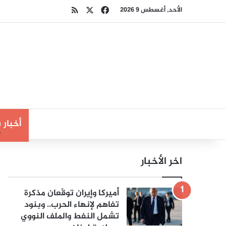
‫X
فيسبوك
ملخص الموقع RSS
الأحد, أغسطس 9 2026
أخبار
اخر الأخبار
أميركا وإيران توقّعان مذكرة
تفاهم لإنهاء الحرب.. وبنود
تشمل النفط والملف النووي