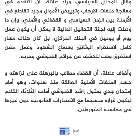
وقال المحلل السياسي، مراد علالة، أن التقدم في
معالجة ملفات الإرهاب وتبييض الأموال مجرد تقاطع في
الأزمنة بين الزمن السياسي و القضائي والأمني، وإن ما
وصلت إليه لجنة التحاليل المالية لا يمكن أن يكون عمل
يوم أو يومين في البنك المركزي، بل كان هناك مسار
كامل لاستقراء الوثائق وسماع الشهود وعمل مضن
استغرق وقت للكشف عن جرائم الغنوشي وحزبه.
وأضاف علالة، أن القضاء مطالب بالبرهنة على نزاهته و
حسم الملفات الأمنية العالقة منذ سنوات، وهو أمام
إمتحان جدي بمثول راشد الغنوشي أمامه الثلاثاء القادم
ليكون قراره منسجما مع الاعتبارات القانونية دون غيرها
في محاسبة المتورطين.
