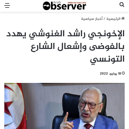
بحث عن
الق
الرئيسية
/
أخبار سياسية
الإخونجي راشد الغنوشي يهدد
بالفوضى وإشعال الشارع
التونسي
18 يوليو، 2022