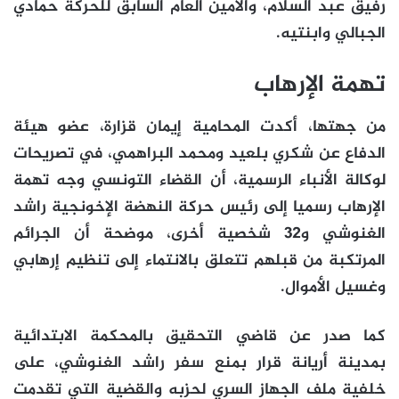
رفيق عبد السلام، والأمين العام السابق للحركة حمادي
الجبالي وابنتيه.
تهمة الإرهاب
من جهتها، أكدت المحامية إيمان قزارة، عضو هيئة
الدفاع عن شكري بلعيد ومحمد البراهمي، في تصريحات
لوكالة الأنباء الرسمية، أن القضاء التونسي وجه تهمة
الإرهاب رسميا إلى رئيس حركة النهضة الإخونجية راشد
الغنوشي و32 شخصية أخرى، موضحة أن الجرائم
المرتكبة من قبلهم تتعلق بالانتماء إلى تنظيم إرهابي
وغسيل الأموال.
كما صدر عن قاضي التحقيق بالمحكمة الابتدائية
بمدينة أريانة قرار بمنع سفر راشد الغنوشي، على
خلفية ملف الجهاز السري لحزبه والقضية التي تقدمت