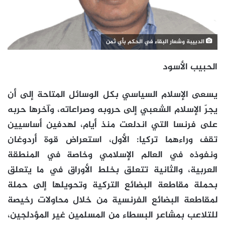
الدبيبة وشعار البقاء في الحكم بأي ثمن
الحبيب الأسود
يسعى الإسلام السياسي بكل الوسائل المتاحة إلى أن
يجرّ الإسلام الشعبي إلى حروبه وصراعاته، وآخرها حربه
على فرنسا التي اندلعت منذ أيام، لهدفين أساسيين
تقف وراءهما تركيا: الأول، استعراض قوة أردوغان
ونفوذه في العالم الإسلامي وخاصة في المنطقة
العربية، والثانية تتعلق بخلط الأوراق في ما يتعلق
بحملة مقاطعة البضائع التركية وتحويلها إلى حملة
لمقاطعة البضائع الفرنسية من خلال محاولات رخيصة
للتلاعب بمشاعر البسطاء من المسلمين غير المؤدلجين،