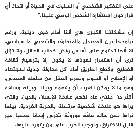
على التفكير الشخصي أو السلوك في الحياة أو اتخاذ أي
قرار دون استشارة الشخص الوصي علينا.”
إن مشكلتنا الكبرى هي أننا أمام قوى دينية، ورغم
تراوحها بين المعتدل والمتطرف والشعبي والسياسي،
إلا أنها تجتمع على أساس رفض خطاب العقل، ولا تزال
ترى أن استمرار نفوذها لا يكون إلا بترسيخ ثقافة
القطيع، وقطع الطريق أمام كل محاولة جدّية للاجتهاد
أو الإصلاح أو التنوير وتحرير العقل من سلطة المقدس،
وهو ما لا يمكن للغرب أن يفهمه وبيننا وبينه مسافة
أكثر من مئتي عام لفهم علاقة الإنسان بالدين، والتي
يراها هو علاقة شخصية مرتبطة بالحرية الفردية، بينما
نراها نحن حالة عامّة موروثة تكرّس إيمانا جمعيا غير
قابل للاختراق، وتوجب الحرب على من يتمرد عليها.