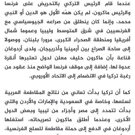
عندما قام الرئيس التركي بالتحريض على فرنسا
والرئيس ماكرون، لم يكن همّه الأول هو الدين أو النبي
محمد، وإنما كان ينطلق من صراعه الجيوسياسي مع
الفرنسيين في شرق المتوسط وليبيا وعموما شمال
أفريقيا ومنطقة الصحراء الكبرى، مرورا بلبنان، ووصولا
إلى ساحة الصراع بين أرمينيا وأذربيجان. ولدى أردوغان
قناعة بأن ماكرون حليف معلن لدول تعتبرها أنقرة
عدوة لها، إضافة إلى موقف فرنسا الواضح منذ عقود من
رغبة تركيا في الانضمام إلى الاتحاد الأوروبي.
كما أن تركيا بدأت تعاني من نتائج المقاطعة العربية
لسلعها، وخاصة في السعودية والإمارات والأردن والتي
بدأت تتمدد إلى مصر وأجزاء من ليبيا وبعض الدول
الأخرى، وعندما أطلق ماكرون تصريحاته، استغلها
أردوغان في الدفع إلى حملة مقاطعة للسلع الفرنسية،