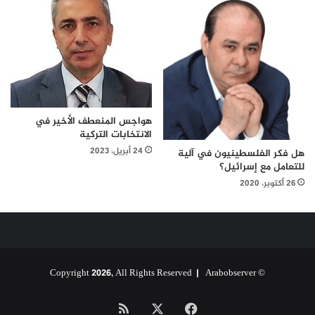
هواجس المنعطف الأخير في
الانتخابات التركية
24 أبريل، 2023
هل فكر الفلسطينيون في آلية
للتعامل مع إسرائيل؟
26 أكتوبر، 2020
Arabobserver
© Copyright 2026, All Rights Reserved |
‫X
فيسبوك
ملخص