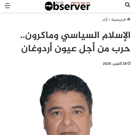
بحث عن
الق
الرئيسية
/
أراء
الإسلام السياسي وماكرون..
حرب من أجل عيون أردوغان
28 أكتوبر، 2020