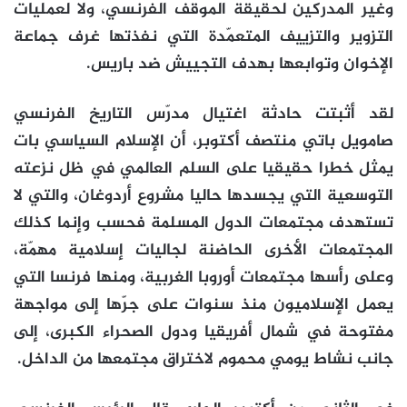
وغير المدركين لحقيقة الموقف الفرنسي، ولا لعمليات
التزوير والتزييف المتعمّدة التي نفذتها غرف جماعة
الإخوان وتوابعها بهدف التجييش ضد باريس.
لقد أثبتت حادثة اغتيال مدرّس التاريخ الفرنسي
صامويل باتي منتصف أكتوبر، أن الإسلام السياسي بات
يمثل خطرا حقيقيا على السلم العالمي في ظل نزعته
التوسعية التي يجسدها حاليا مشروع أردوغان، والتي لا
تستهدف مجتمعات الدول المسلمة فحسب وإنما كذلك
المجتمعات الأخرى الحاضنة لجاليات إسلامية مهمّة،
وعلى رأسها مجتمعات أوروبا الغربية، ومنها فرنسا التي
يعمل الإسلاميون منذ سنوات على جرّها إلى مواجهة
مفتوحة في شمال أفريقيا ودول الصحراء الكبرى، إلى
جانب نشاط يومي محموم لاختراق مجتمعها من الداخل.