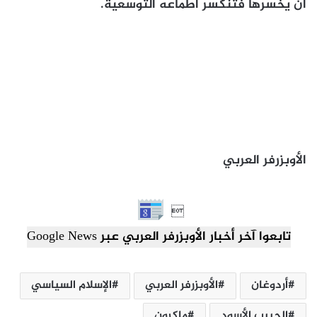
أن يخسرها فتنكسر أطماعه التوسعية.
الأوبزرفر العربي

تابعوا آخر أخبار الأوبزرفر العربي عبر Google News
أردوغان
الأوبزرفر العربي
الإسلام السياسي
الحبيب الأسود
ماكرون