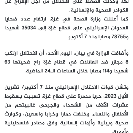
لها، وكذلك الضغط على الاحتلال من أجل الإفراج عن
الكوادر الصحية والإنسانية.
كما أعلنت وزارة الصحة في غزة، ارتفاع عدد ضحايا
العدوان الإسرائيلي على قطاع غزة إلى 35034 شهيدا
و78755 مصابا منذ 7 أكتوبر.
وأضافت الوزارة في بيان، اليوم الأحد، أن الاحتلال ارتكب
8 مجازر ضد العائلات في قطاع غزة راح ضحيتها 63
شهيدا و114 مصابا خلال الساعات الـ24 الماضية.
وتشن قوات الاحتلال الإسرائيلي منذ 7 أكتوبر/ تشرين
الأول 2023، حربا مدمرة على قطاع غزة، تسببت بسقوط
عشرات الآلاف من الشهداء والجرحى غالبيتهم من
الأطفال والنساء، وخلفت دمارا وخرابا واسعين، وكوارث
صحية وبيئية وأزمات إنسانية وفق مصادر فلسطينية
وأممية.