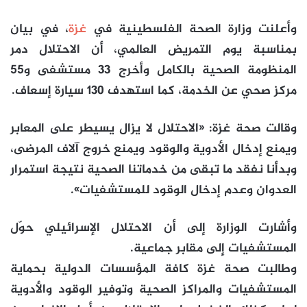
وأعلنت وزارة الصحة الفلسطينية في
غزة
، في بيان
بمناسبة يوم التمريض العالمي، أن الاحتلال دمر
المنظومة الصحية بالكامل وأخرج 33 مستشفى و55
مركز صحي عن الخدمة، كما استهدف 130 سيارة إسعاف.
وقالت صحة غزة: «الاحتلال لا يزال يسيطر على المعابر
ويمنع إدخال الأدوية والوقود ويمنع خروج آلاف المرضى،
وبدأنا نفقد ما تبقى من خدماتنا الصحية نتيجة استمرار
العدوان وعدم إدخال الوقود للمستشفيات».
وأشارت الوزارة إلى أن الاحتلال الإسرائيلي حوّل
المستشفيات إلى مقابر جماعية.
وطالبت صحة غزة كافة المؤسسات الدولية بحماية
المستشفيات والمراكز الصحية وتوفير الوقود والأدوية