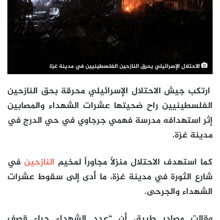
الاحتلال الإسرائيلي يحرق النازحين الفلسطينيين في مدينة غزة
ارتكب جيش الاحتلال الإسرائيلي محرقة بحق النازحين
الفلسطينيين راح ضحيتها عشرات الشهداء والمصابين
إثر استهدافه مدرسة فهمي جرجاوي في حي الدرج في
مدينة غزة.
كما استهدف الاحتلال منزلاً مجاوراً لمخيم
النازحين
في
شارع الثورة في مدينة غزة، ما أدى إلى سقوط عشرات
الشهداء والجرحى.
وقالت مصادر طبية، أن “عدد الشهداء جراء قصف