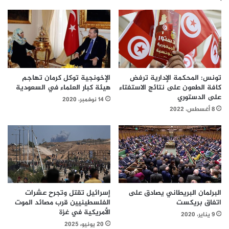
الإخونجية توكل كرمان تهاجم
تونس: المحكمة الإدارية ترفض
هيئة كبار العلماء في السعودية
كافة الطعون على نتائج الاستفتاء
على الدستوري
14 نوفمبر، 2020
8 أغسطس، 2022
إسرائيل تقتل وتجرح عشرات
البرلمان البريطاني يصادق على
الفلسطينيين قرب مصائد الموت
اتفاق بريكست
الأمريكية في غزة
9 يناير، 2020
20 يونيو، 2025