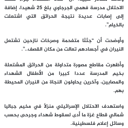
الاحتلال مدرسة فهمي الجرجاوي بلغ 25 شهيدا، إضافة
إلى إصابات عديدة نتيجة الحرائق التي اشتعلت
بالخيام”.
وأوضحت أن “جثثا متفحمة وصرخات نازحين تشتعل
النيران في أجسادهم تعالت من مكان القصف..”.
وأظهرت مقاطع مصورة متداولة من الحرائق المشتعلة
بخيم المدرسة عددا كبيرا من الأطفال الشهداء
والمصابين، وآخرين يحاولون النجاة من النيران المحيطة
بهم.
واستهدف الاحتلال الإسرائيلي منزلاً في مخيم جباليا
شمالي قطاع غزة ما أدى لسقوط شهداء وجرحى بحسب
وسائل إعلام فلسطينية.