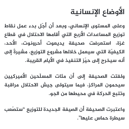
الأوضاع الإنسانية
وعلى المستوى الإنساني، وبعد أن أُجّل بدء عمل نقاط
توزيع المساعدات الأربع التي أقامها الاحتلال في قطاع
غزة، استعرضت صحيفة يديعوت أحرونوت، الأحد،
الكيفيّة التي سيعمل خلالها مشروع التوزيع، مشيرةً إلى
أنه سيخرج إلى حيّز التنفيذ في الأيام القريبة.
ولفتت الصحيفة إلى أن مئات المسلّحين الأميركيين
سيحمون المراكز، فيما سيتولى جيش الاحتلال مراقبة
وتتبع الحركة في محيطها من الجو.
واعتبرت الصحيفة أن الصيغة الجديدة للتوزيع “ستصّعب
سيطرة حماس عليها”.