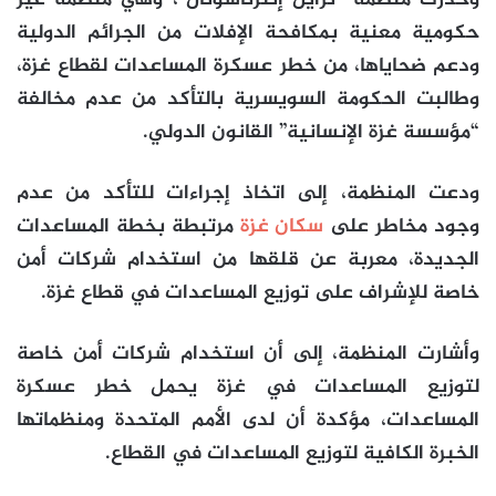
وحذرت منظمة “ترايل إنترناشونال”، وهي منظمة غير
حكومية معنية بمكافحة الإفلات من الجرائم الدولية
ودعم ضحاياها، من خطر عسكرة المساعدات لقطاع غزة،
وطالبت الحكومة السويسرية بالتأكد من عدم مخالفة
“مؤسسة غزة الإنسانية” القانون الدولي.
ودعت المنظمة، إلى اتخاذ إجراءات للتأكد من عدم
وجود مخاطر على
سكان غزة
مرتبطة بخطة المساعدات
الجديدة، معربة عن قلقها من استخدام شركات أمن
خاصة للإشراف على توزيع المساعدات في قطاع غزة.
وأشارت المنظمة، إلى أن استخدام شركات أمن خاصة
لتوزيع المساعدات في غزة يحمل خطر عسكرة
المساعدات، مؤكدة أن لدى الأمم المتحدة ومنظماتها
الخبرة الكافية لتوزيع المساعدات في القطاع.