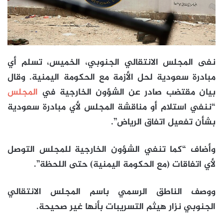
نفى المجلس الانتقالي الجنوبي، الخميس، تسلم أي
مبادرة سعودية لحل الأزمة مع الحكومة اليمنية. وقال
بيان مقتضب صادر عن الشؤون الخارجية في
المجلس
“ننفي استلام أو مناقشة المجلس لأي مبادرة سعودية
بشأن تفعيل اتفاق الرياض”.
وأضاف “كما تنفي الشؤون الخارجية للمجلس التوصل
لأي اتفاقات (مع الحكومة اليمنية) حتى اللحظة”.
ووصف الناطق الرسمي باسم المجلس الانتقالي
الجنوبي نزار هيثم التسريبات بأنها غير صحيحة.