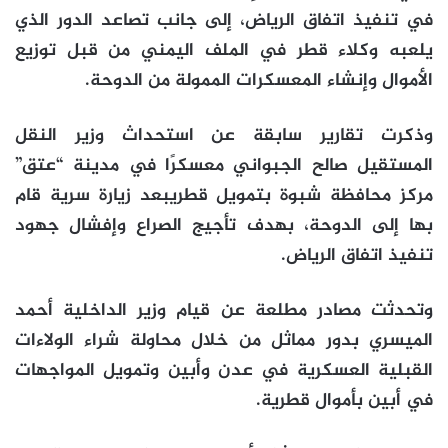
في تنفيذ اتفاق الرياض، إلى جانب تصاعد الدور الذي
يلعبه وكلاء قطر في الملف اليمني من قبل توزيع
الأموال وإنشاء المعسكرات الممولة من الدوحة.
وذكرت تقارير سابقة عن استحداث وزير النقل
المستقيل صالح الجبواني معسكرًا في مدينة “عتق”
مركز محافظة شبوة بتمويل قطريبعد زيارة سرية قام
بها إلى الدوحة، بهدف تأجيج الصراع وإفشال جهود
تنفيذ اتفاق الرياض.
وتحدثت مصادر مطلعة عن قيام وزير الداخلية أحمد
الميسري بدور مماثل من خلال محاولة شراء الولاءات
القبلية العسكرية في عدن وأبين وتمويل المواجهات
في أبين بأموال قطرية.