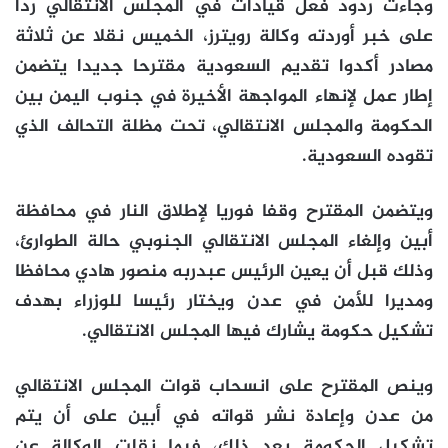
وجاءت ردود فعل قيادات في المجلس الانتقالي ردا
على خبر أوردته وكالة رويترز، الخميس نقلا عن ثلاثة
مصادر أكدوا تقديم السعودية مقترحا جديدا يتضمن
إطار عمل لإنهاء المواجهة الأخيرة في جنوب اليمن بين
الحكومة والمجلس الانتقالي، تحت مظلة التحالف الذي
تقوده السعودية.
ويتضمن المقترح وقفا فوريا لإطلاق النار في محافظة
أبين وإلغاء المجلس الانتقالي الجنوبي حالة الطوارئ،
وذلك قبل أن يعين الرئيس عبدربه منصور هادي محافظا
ومديرا للأمن في عدن ويختار رئيسا للوزراء بهدف
تشكيل حكومة يشارك فيها المجلس الانتقالي.
وينص المقترح على انسحاب قوات المجلس الانتقالي
من عدن وإعادة نشر قواته في أبين على أن يتم
تشكيل الحكومة بعد ذلك، فيما نقلت الوكالة عن