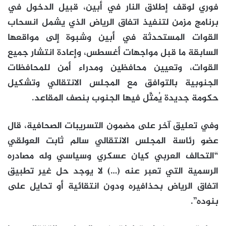
فوري لوقف إطلاق النار في أبين، قبيل الدخول في
برنامج مزمن لتنفيذ اتفاق الرياض الذي يشمل انسحاب
القوات المستحدثة في أبين وشبوة إلى مواقعها
السابقة ما قبل مواجهات أغسطس، وإعادة انتشار جميع
القوات، وتعيين محافظين ومدراء أمن للمحافظات
الجنوبية بالتوافق مع المجلس الانتقالي وتشكيل
حكومة جديدة يُمثَّل فيها الجنوب بنصف المقاعد.
وفي تعليق آخر على مضمون التسريبات الصحافية، قال
عضو رئاسة المجلس الانتقالي سالم ثابت العولقي
“التحالف العربي كيان عسكري وسياسي وله مصادره
الرسمية التي تعبر عنه (…) لا يوجد حل غير تطبيق
اتفاق الرياض بحذافيره ودون انتقائية أو تحايل على
بنوده”.