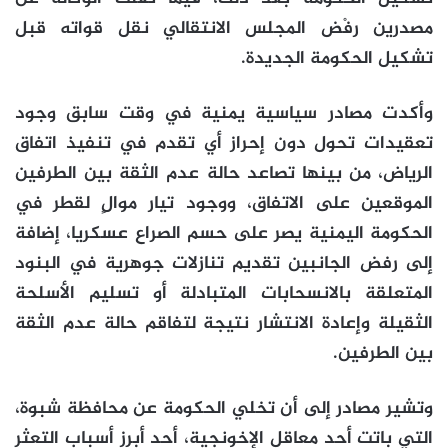
مصدرين رفْض المجلس الانتقالي نقل قواته قبل
تشكيل الحكومة الجديدة.
وأكدت مصادر سياسية يمنية في وقت سابق وجود
تعقيدات تحول دون إحراز أي تقدم في تنفيذ اتفاق
الرياض، من بينها تصاعد حالة عدم الثقة بين الطرفين
الموقعين على الاتفاق، ووجود تيار موالٍ لقطر في
الحكومة اليمنية يصر على حسم الصراع عسكريا، إضافة
إلى رفض الجانبين تقديم تنازلات جوهرية في البنود
المتعلقة بالانسحابات المتبادلة أو تسليم الأسلحة
الثقيلة وإعادة الانتشار نتيجة لتفاقم حالة عدم الثقة
بين الطرفين.
وتشير مصادر إلى أن تخلي الحكومة عن محافظة شبوة،
التي باتت أحد معاقل الإخونجية، أحد أبرز أسباب التعثر