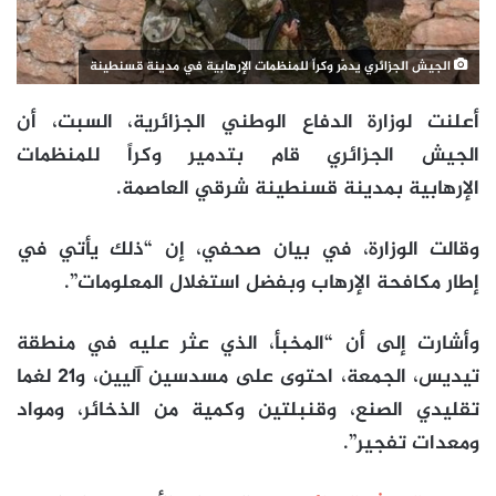
الجيش الجزائري يدمّر وكراً للمنظمات الإرهابية في مدينة قسنطينة
أعلنت لوزارة الدفاع الوطني الجزائرية، السبت، أن
الجيش الجزائري قام بتدمير وكراً للمنظمات
الإرهابية بمدينة قسنطينة شرقي العاصمة.
وقالت الوزارة، في بيان صحفي، إن “ذلك يأتي في
إطار مكافحة الإرهاب وبفضل استغلال المعلومات”.
وأشارت إلى أن “المخبأ، الذي عثر عليه في منطقة
تيديس، الجمعة، احتوى على مسدسين آليين، و21 لغما
تقليدي الصنع، وقنبلتين وكمية من الذخائر، ومواد
ومعدات تفجير”.