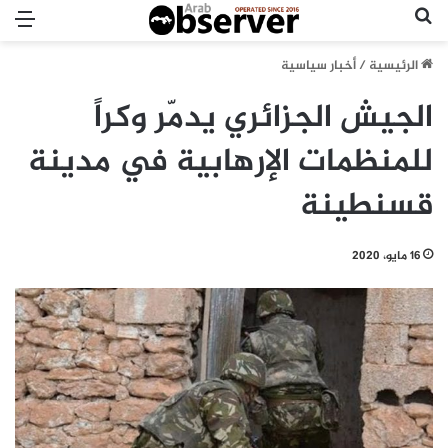
بحث عن
الق
الرئيسية
/
أخبار سياسية
الجيش الجزائري يدمّر وكراً
للمنظمات الإرهابية في مدينة
قسنطينة
16 مايو، 2020