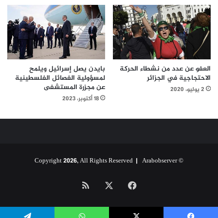
العفو عن عدد من نشطاء الحركة
بايدن يصل إسرائيل ويلمح
الاحتجاجية في الجزائر
لمسؤولية الفصائل الفلسطينية
عن مجزرة المستشفى
2 يوليو، 2020
18 أكتوبر، 2023
Arabobserver
© Copyright 2026, All Rights Reserved |
‫X
فيسبوك
ملخص
الموقع