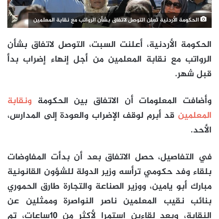
الحكومة الأردنية تعلن التوصل لاتفاق بشأن الرواتب مع نقابة المعلمين
الحكومة الأردنية، أعلنت السبت، التوصل لاتفاق بشأن
الرواتب مع نقابة المعلمين من أجل إنهاء إضراب بدأ
قبل شهر.
وأضافت المعلومات أن الاتفاق بين الحكومة
ونقابة
المعلمين
قد أبرم لوقف الإضراب والعودة إلى المدارس،
الأحد.
في التفاصيل، حصل الاتفاق بعد أن بدأت المفاوضات
بلقاء وفد حكومي ترأسه وزير الدولة للشؤون القانونية
مبارك أبو يامين، ووزير الصناعة والتجارة طارق الحموري
بنائب نقيب المعلمين ناصر النواصرة وممثلين عن
النقابة، وبعد لقاءين استمرا لأكثر من 10ساعات، تم