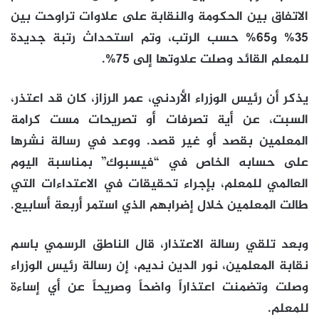
الاتفاق بين الحكومة والنقابة على علاوات تراوحت بين
35% و65% حسب الرتب، وتم استحداث رتبة جديدة
للمعلم القائد وصلت علاوتها إلى 75%.
يذكر أن رئيس الوزراء الأردني، عمر الرزاز، كان قد اعتذر،
السبت، عن أية تصرفات أو تصريحات مست كرامة
المعلمين بقصد أو غير قصد. ووعد في رسالة نشرها
على حسابه الخاص في “فيسبوك” بمناسبة اليوم
العالمي للمعلم، بإجراء تحقيقات في الاعتداءات التي
طالت المعلمين خلال إضرابهم الذي استمر أربعة أسابيع.
وبعد تلقي رسالة الاعتذار، قال الناطق الرسمي باسم
نقابة المعلمين، نور الدين نديم، إن رسالة رئيس الوزراء
وصلت وتضمنت اعتذاراً واضحاً وصريحاً عن أي إساءة
للمعلم.