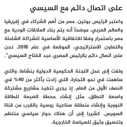
على اتصال دائم مع السيسي
واعتبر الرئيس بوتين، مصر من أهم الشركاء في إفريقيا
والعالم العربي، موضحاً أنه يتم بناء العلاقات الودية مع
مصر باستمرار وفقا للاتفاقية الأساسية للشراكة الشاملة
والتعاون الاستراتيجي، الموقعة في عام 2018. نحن
على اتصال دائم بالرئيس المصري عبد الفتاح السيسي”.
ولفت إلى عمل اللجنة الحكومية الدولية بنشاط، والتي
ساهمت في نمو التجارة، التي زادت بأكثر من 40% في
النصف الأول من العام. إذ يجري تنفيذ مشاريع مشتركة
واسعة النطاق، مثل إنشاء محطة الضبعة للطاقة
النووية وإنشاء منطقة صناعية روسية بالقرب من قناة
السويس. كشيرا إلى أن هناك حوار سياسي منتظم
وتنسيق وثيق للسياسة الخارجية.