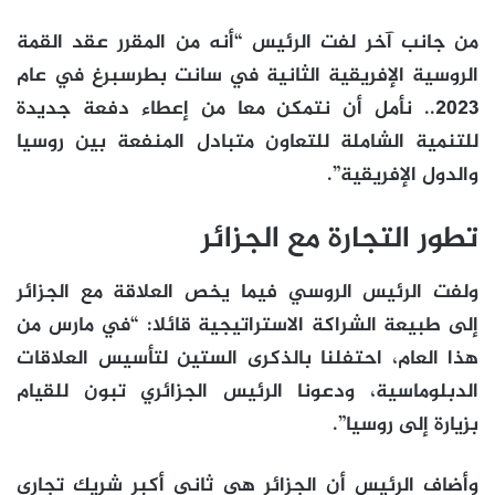
من جانب آخر لفت الرئيس “أنه من المقرر عقد القمة
الروسية الإفريقية الثانية في سانت بطرسبرغ في عام
2023.. نأمل أن نتمكن معا من إعطاء دفعة جديدة
للتنمية الشاملة للتعاون متبادل المنفعة بين روسيا
والدول الإفريقية”.
تطور التجارة مع الجزائر
ولفت الرئيس الروسي فيما يخص العلاقة مع الجزائر
إلى طبيعة الشراكة الاستراتيجية قائلا: “في مارس من
هذا العام، احتفلنا بالذكرى الستين لتأسيس العلاقات
الدبلوماسية، ودعونا الرئيس الجزائري تبون للقيام
بزيارة إلى روسيا”.
وأضاف الرئيس أن الجزائر هي ثاني أكبر شريك تجاري