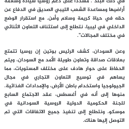
في ذلك البلد”. مشددا على دعم روسيا سيادة وسلامة
أراضيها ومساعدة الشعب الليبي الصديق في الدفاع عن
حقه في حياة كريمة وسلام وأمن. مع استقرار الوضع
الداخلي في ليبيا، نتطلع إلى استئناف التعاون الثنائي
في مختلف المجالات”.
وعن السودان، كشف الرئيس بوتين إن روسيا تتمتع
بعلاقات صداقة وتعاون طويلة الأمد مع السودان، ويتم
الحفاظ على حوار هادف على مختلف المستويات، مما
يساهم في توسيع التعاون التجاري في مجال
الجيولوجيا واستخدام باطن الأرض، والإمدادات الغذائية.
منوها إلى أنه في أغسطس، عقد الاجتماع السابع
للجنة الحكومية الدولية الروسية السودانية في
موسكو. ونتطلع إلى تنفيذ جميع الاتفاقات التي تم
التوصل إليها هناك.