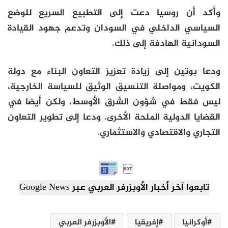
وأكد أن روسيا دعت إلى التطبيع السريع للوضع
السياسي الداخلي في السودان وتدعم جهود القيادة
السودانية الهادفة إلى ذلك.
ودعا بوتين إلى زيادة تعزيز التعاون البناء مع دولة
الكويت، ومواصلة التنسيق الوثيق للسياسة الخارجية،
ليس فقط في شؤون الشرق الأوسط، ولكن أيضا في
القضايا الدولية الملحة الأخرى. ودعا إلى تطوير التعاون
التجاري والاقتصادي والاستثماري.

تابعوا آخر أخبار الأوبزرفر العربي عبر Google News
أوكرانيا
إفريقيا
الأوبزرفر العربي