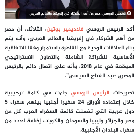
الرئيس الروسي: مصر من أهم الشركاء في إفريقيا والعالم العربي
أكد الرئيس الروسي
فلاديمير بوتين
، الثلاثاء، أن مصر
من أهم الشركاء في إفريقيا والعالم العربي، وأنه يتم
بناء العلاقات الودية مع القاهرة باستمرار وفقا للاتفاقية
الأساسية للشراكة الشاملة والتعاون الاستراتيجي
الموقعة في عام 2018، وأنه على اتصال دائم بالرئيس
المصري عبد الفتاح السيسي”.
تصريحات
الرئيس الروسي
جاءت في كلمة ترحيبية
خلال إعتماده لأوراق 24 سفيرا أجنبيا بينهم سفراء 5
دول عربية التي تضمنت قائمة السفراء العرب كل من
مصر والجزائر وليبيا والسودان والكويتـ، إضافة لعدد من
سفراء البلدان الأجنبية.