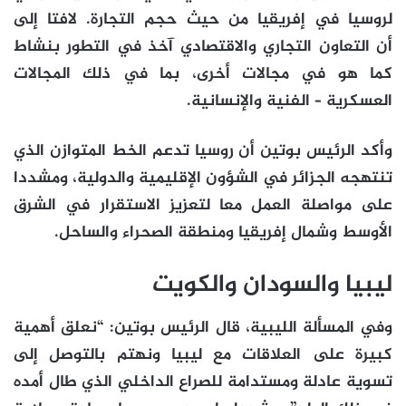
لروسيا في إفريقيا من حيث حجم التجارة. لافتا إلى
أن التعاون التجاري والاقتصادي آخذ في التطور بنشاط
كما هو في مجالات أخرى، بما في ذلك المجالات
العسكرية – الفنية والإنسانية.
وأكد الرئيس بوتين أن روسيا تدعم الخط المتوازن الذي
تنتهجه الجزائر في الشؤون الإقليمية والدولية، ومشددا
على مواصلة العمل معا لتعزيز الاستقرار في الشرق
الأوسط وشمال إفريقيا ومنطقة الصحراء والساحل.
ليبيا والسودان والكويت
وفي المسألة الليبية، قال الرئيس بوتين: “نعلق أهمية
كبيرة على العلاقات مع ليبيا ونهتم بالتوصل إلى
تسوية عادلة ومستدامة للصراع الداخلي الذي طال أمده