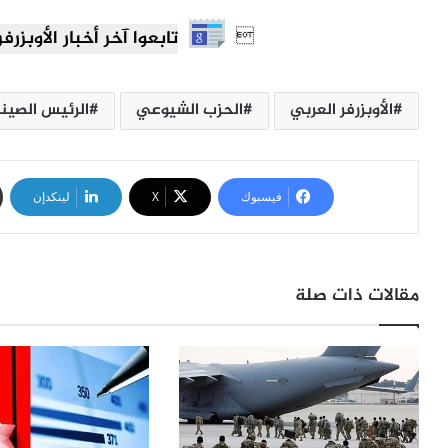

تابعوا آخر أخبار الأوبزرفر العرب
الأوبزرفر العربي
الحزب الشيوعي
الرئيس الصين
فيسبوك
‫X
لينكدإن
مقالات ذات صلة