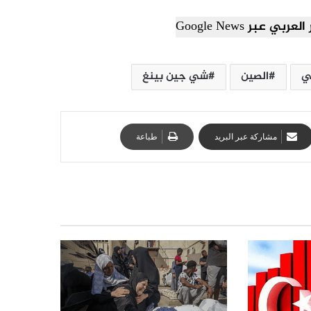
ي عبر Google News
ي
الصين
شي جين بينغ
مشاركة عبر البريد
طباعة