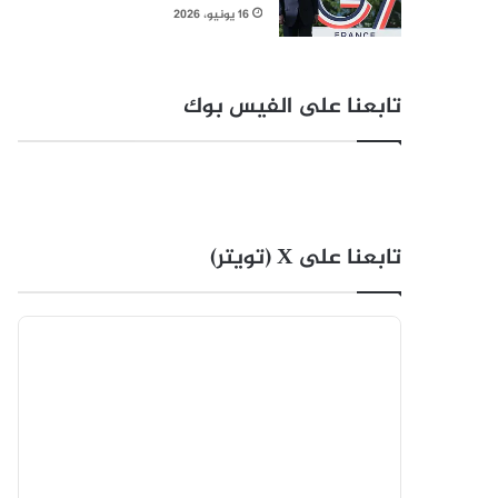
16 يونيو، 2026
تابعنا على الفيس بوك
تابعنا على X (تويتر)