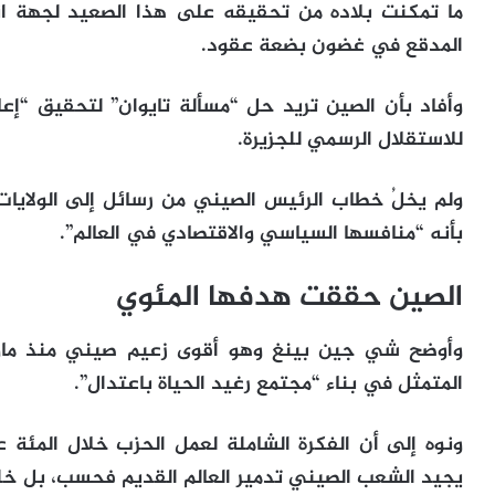
ما تمكنت بلاده من تحقيقه على هذا الصعيد لجهة ان
المدقع في غضون بضعة عقود.
وأفاد بأن الصين تريد حل “مسألة تايوان” لتحقيق “إعا
للاستقلال الرسمي للجزيرة.
ولم يخلُ خطاب الرئيس الصيني من رسائل إلى الولايات
بأنه “منافسها السياسي والاقتصادي في العالم”.
الصين حققت هدفها المئوي
وأوضح شي جين بينغ وهو أقوى زعيم صيني منذ ما
المتمثل في بناء “مجتمع رغيد الحياة باعتدال”.
ونوه إلى أن الفكرة الشاملة لعمل الحزب خلال المئة ع
يجيد الشعب الصيني تدمير العالم القديم فحسب، بل خلق 