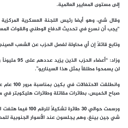
إلى مستوى المعايير العالمية.
وقال شي، وهو أيضا رئيس اللجنة العسكرية المركزية 
“يجب أن نسرع في تحديث الدفاع الوطني والقوات المس
وتابع قائلاً إن أي محاولة لفصل الحزب عن الشعب الصين
لن يسمحوا مطلقاً بمثل هذا السيناريو”.
وانطلقت الا
صباح الخميس، بطائرات مقاتلة وطائرات هليكوبتر في مي
ورسمت حوالي 30 طائرة 
شي جين بينغ، وهم يجلسون عند الأسوار الجنوبية للمدي