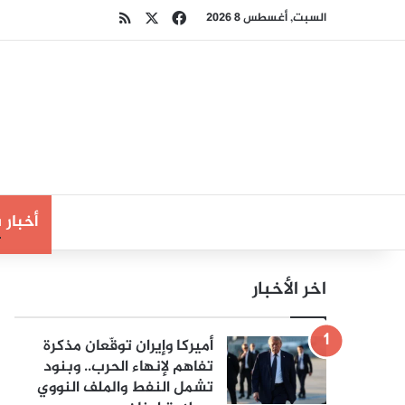
‫X
فيسبوك
ملخص الموقع RSS
السبت, أغسطس 8 2026
أخبار
اخر الأخبار
أميركا وإيران توقّعان مذكرة
تفاهم لإنهاء الحرب.. وبنود
تشمل النفط والملف النووي