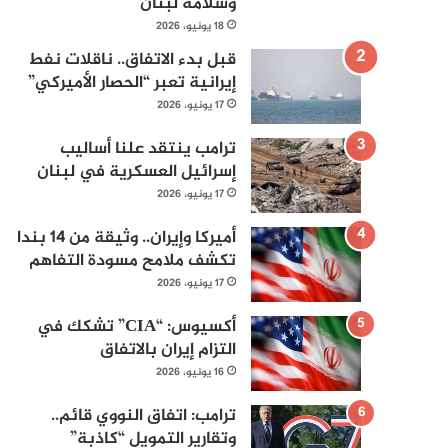
وسلامة لبنان
18 يونيو، 2026
قبل بدء الاتفاق.. ناقلات نفط
إيرانية تعبر “الحصار الأميركي”
17 يونيو، 2026
ترامب ينتقد علنا أساليب
إسرائيل العسكرية في لبنان
17 يونيو، 2026
أميركا وإيران.. وثيقة من 14 بندا
تكشف ملامح مسودة التفاهم
17 يونيو، 2026
أكسيوس: “CIA” تشكك في
التزام إيران بالاتفاق
16 يونيو، 2026
ترامب: اتفاق النووي قائم..
وتقارير التمويل “كاذبة”