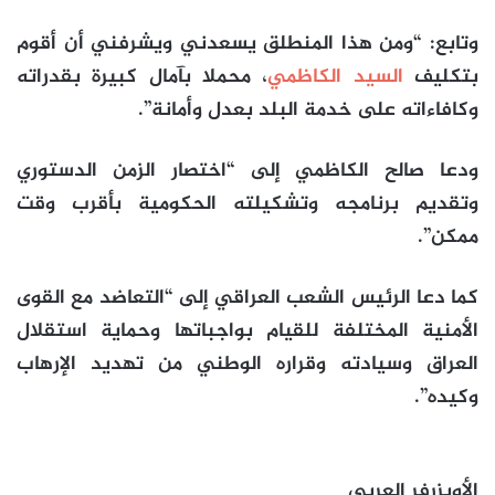
وتابع: “ومن هذا المنطلق يسعدني ويشرفني أن أقوم
بتكليف
السيد الكاظمي
، محملا بآمال كبيرة بقدراته
وكافاءاته على خدمة البلد بعدل وأمانة”.
ودعا صالح الكاظمي إلى “اختصار الزمن الدستوري
وتقديم برنامجه وتشكيلته الحكومية بأقرب وقت
ممكن”.
كما دعا الرئيس الشعب العراقي إلى “التعاضد مع القوى
الأمنية المختلفة للقيام بواجباتها وحماية استقلال
العراق وسيادته وقراره الوطني من تهديد الإرهاب
وكيده”.
الأوبزرفر العربي