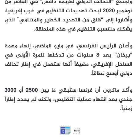
واجتمع “التحالف الدولي لهزيمة داعش” في العاشر من
نوفمبر 2020 لبحث تهديدات التنظيم في غرب إفريقيا،
وأشاروا إلى “قلق من التهديد الخطير والمتنامي” الذي
يشكله منتسبو التنظيم في هذه المنطقة.
وأعلن الرئيس الفرنسي، في مايو الماضي، إنهاء مهمة
“برخان” بعد 8 سنوات من تدخلها للمرة الأولى في
الساحل الإفريقي، مضيفاً أنها ستعمل في إطار تحالف
دولي أوسع نطاقاً.
وأكد ماكرون أن فرنسا ستُبقي ما بين 2500 أو 3000
جندي بعد انتهاء عملية التقليص، ولكنه لم يحدد إطاراً
زمنياً.
