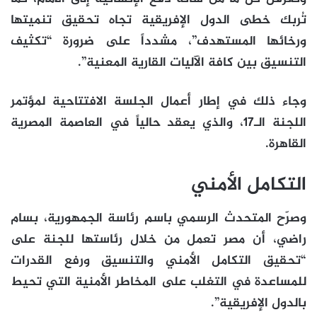
تُربك خطى الدول الإفريقية تجاه تحقيق تنميتها
ورخائها المستهدف”، مشدداً على ضرورة “تكثيف
التنسيق بين كافة الآليات القارية المعنية”.
وجاء ذلك في إطار أعمال الجلسة الافتتاحية لمؤتمر
اللجنة الـ17، والذي يعقد حالياً في العاصمة المصرية
القاهرة.
التكامل الأمني
وصرّح المتحدث الرسمي باسم رئاسة الجمهورية، بسام
راضي، أن مصر تعمل من خلال رئاستها للجنة على
“تحقيق التكامل الأمني والتنسيق ورفع القدرات
للمساعدة في التغلب على المخاطر الأمنية التي تحيط
بالدول الإفريقية”.