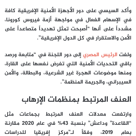
وأكد السيسي على دور الأجهزة الأمنية الإفريقية كافة
في الإسهام الفعال في مواجهة أزمة فيروس كورونا،
مشدداً على أنها “أصبحت تمثل تهديداً متصاعداً على
الأمن والاستقرار في كل الدول الإفريقية”.
ولفت
الرئيس المصري
إلى دور اللجنة في “متابعة ورصد
باقي التحديات الأمنية التي تفرض نفسها على القارة،
ومنها موضوعات الهجرة غير الشرعية، والبطالة، والأمن
السيبراني، والجريمة المنظمة”.
العنف المرتبط بمنظمات الإرهاب
وارتفعت معدلات العنف المرتبط بجماعات مثل
“القاعدة” وداعش” بنسبة 43% في عام 2020 مقارنة
بعام 2019، وفقاً لـ”مركز إفريقيا للدراسات