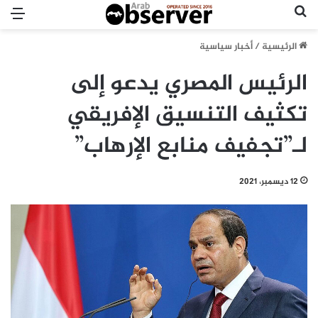
بحث عن
الق
الرئيسية
/
أخبار سياسية
الرئيس المصري يدعو إلى
تكثيف التنسيق الإفريقي
لـ”تجفيف منابع الإرهاب”
12 ديسمبر، 2021