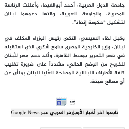
جامعة الدول العربية، أحمد أبوالغيط، وأعلنت الرئاسة
المصرية، والجامعة العربية، وقتها دعمهما لبنان
لتشكيل “حكومة إنقاذ”.
وقبل لقاء السيسي، التقى رئيس الوزراء المكلف في
لبنان، وزير الخارجية المصري سامح شكري الذي استقبله
في قصر التحرير بوسط القاهرة، وأكد دعم مصر للُبنان
للخروج من الوضع الحالي، مشدداً على ضرورة تغليب
كافة الأطراف اللبنانية المصلحة العُليا للبنان بمنأى عن
أي مصالح ضيقة.

تابعوا آخر أخبار الأوبزرفر العربي عبر Google News