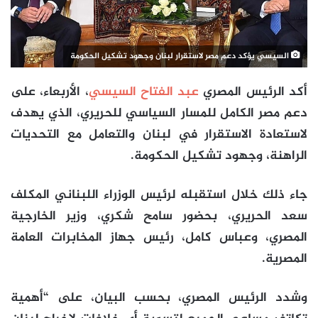
السيسي يؤكد دعم مصر لاستقرار لبنان وجهود تشكيل الحكومة
أكد الرئيس المصري
عبد الفتاح السيسي
، الأربعاء، على
دعم مصر الكامل للمسار السياسي للحريري، الذي يهدف
لاستعادة الاستقرار في لبنان والتعامل مع التحديات
الراهنة، وجهود تشكيل الحكومة.
جاء ذلك خلال استقبله لرئيس الوزراء اللبناني المكلف
سعد الحريري، بحضور سامح شكري، وزير الخارجية
المصري، وعباس كامل، رئيس جهاز المخابرات العامة
المصرية.
وشدد الرئيس المصري، بحسب البيان، على “أهمية