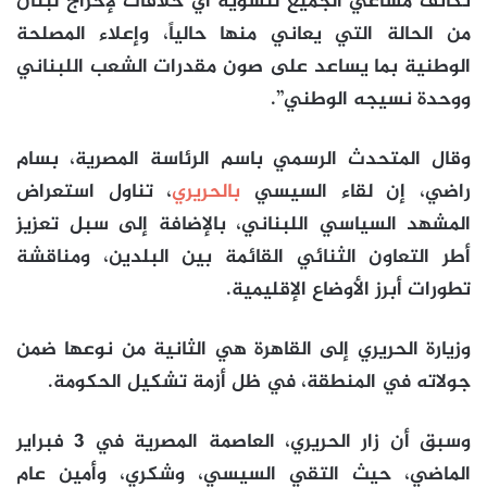
تكاتف مساعي الجميع لتسوية أي خلافات لإخراج لبنان
من الحالة التي يعاني منها حالياً، وإعلاء المصلحة
الوطنية بما يساعد على صون مقدرات الشعب اللبناني
ووحدة نسيجه الوطني”.
وقال المتحدث الرسمي باسم الرئاسة المصرية، بسام
راضي، إن لقاء السيسي
بالحريري
، تناول استعراض
المشهد السياسي اللبناني، بالإضافة إلى سبل تعزيز
أطر التعاون الثنائي القائمة بين البلدين، ومناقشة
تطورات أبرز الأوضاع الإقليمية.
وزيارة الحريري إلى القاهرة هي الثانية من نوعها ضمن
جولاته في المنطقة، في ظل أزمة تشكيل الحكومة.
وسبق أن زار الحريري، العاصمة المصرية في 3 فبراير
الماضي، حيث التقي السيسي، وشكري، وأمين عام