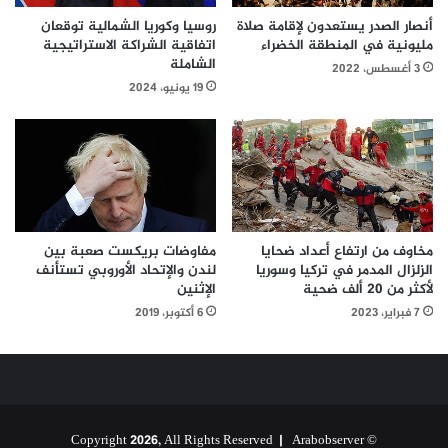
أنصار الصدر يستعدون لإقامة صلاة
روسيا وكوريا الشمالية توقعان
مليونية في المنطقة الخضراء
اتفاقية الشراكة الاستراتيجية
الشاملة
3 أغسطس، 2022
19 يونيو، 2024
مخاوف من ارتفاع أعداد ضحايا
مفاوضات بريكست صعبة بين
الزلزال المدمر في تركيا وسوريا
لندن والإتحاد الأوروبي تستأنف
لأكثر من 20 ألف ضحية
الإثنين
7 فبراير، 2023
6 أكتوبر، 2019
Arabobserver
© Copyright 2026, All Rights Reserved |