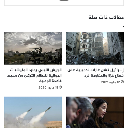
مقالات ذات صلة
إسرائيل تشن غارات تدميرية على
الجيش الليبي يطرد المليشيات
قطاع غزة والمقاومة ترد
الموالية للنظام التركي من محيط
قاعدة الوطية
12 مايو، 2021
18 مايو، 2020