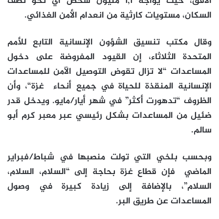
الأفق، حيث يواجه 1,1 مليون شخص أي نحو نصف
السكان، مستويات كارثية من انعدام الأمن الغذائي.
وقال مكتب تنسيق الشؤون الإنسانية التابع للأمم
المتحدة الثلاثاء، إن القيود المفروضة على دخول
المساعدات “لا تزال تقوض التوصيل الآمن للمساعدات
الإنسانية المنقذة للحياة في جميع أنحاء
غزة
“، وأن
الظروف “تدهورت أكثر” في شهر أيار/مايو. ويدخل قدر
ضئيل من المساعدات بشكل رئيسي عبر معبر كرم أبو
سالم.
وبحسب بلخي التي تولت منصبها في شباط/فبراير
الماضي فإن قطاع غزة بحاجة إلى “السلام، السلام،
السلام”، بالإضافة إلى زيادة كبيرة في وصول
المساعدات عن طريق البر.