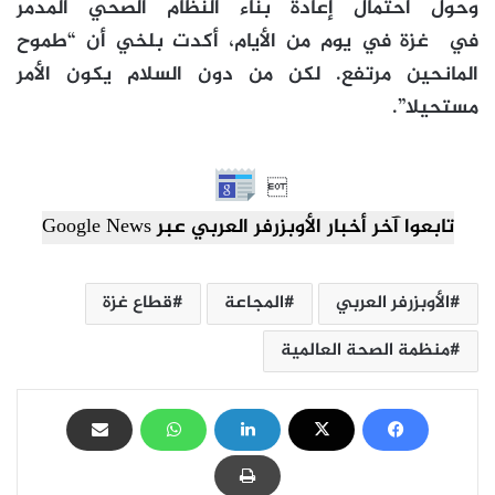
وحول احتمال إعادة بناء النظام الصحي المدمر
في
غزة
في يوم من الأيام، أكدت بلخي أن “طموح
المانحين مرتفع. لكن من دون السلام يكون الأمر
مستحيلا”.

تابعوا آخر أخبار الأوبزرفر العربي عبر Google News
الأوبزرفر العربي
المجاعة
قطاع غزة
منظمة الصحة العالمية