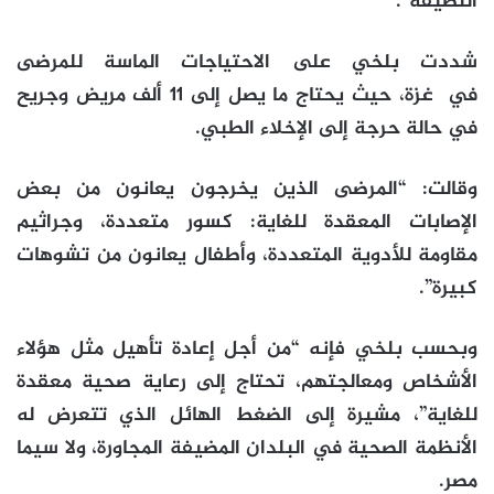
النظيفة”.
شددت بلخي على الاحتياجات الماسة للمرضى
في
غزة
، حيث يحتاج ما يصل إلى 11 ألف مريض وجريح
في حالة حرجة إلى الإخلاء الطبي.
وقالت: “المرضى الذين يخرجون يعانون من بعض
الإصابات المعقدة للغاية: كسور متعددة، وجراثيم
مقاومة للأدوية المتعددة، وأطفال يعانون من تشوهات
كبيرة”.
وبحسب بلخي فإنه “من أجل إعادة تأهيل مثل هؤلاء
الأشخاص ومعالجتهم، تحتاج إلى رعاية صحية معقدة
للغاية”، مشيرة إلى الضغط الهائل الذي تتعرض له
الأنظمة الصحية في البلدان المضيفة المجاورة، ولا سيما
مصر.