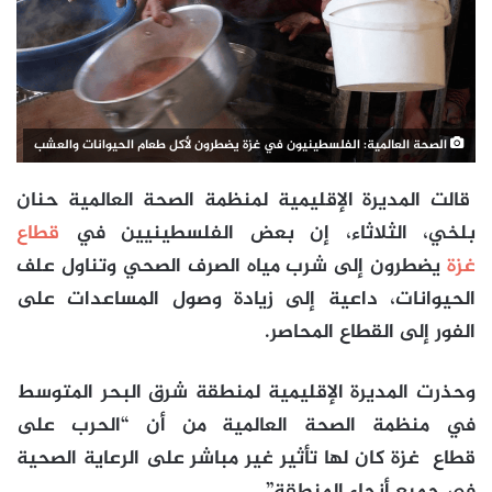
الصحة العالمية: الفلسطينيون في غزة يضطرون لأكل طعام الحيوانات والعشب
قالت المديرة الإقليمية لمنظمة الصحة العالمية حنان
بلخي، الثلاثاء، إن بعض الفلسطينيين في
قطاع
غزة
يضطرون إلى شرب مياه الصرف الصحي وتناول علف
الحيوانات، داعية إلى زيادة وصول المساعدات على
الفور إلى القطاع المحاصر.
وحذرت المديرة الإقليمية لمنطقة شرق البحر المتوسط
في منظمة الصحة العالمية من أن “الحرب على
قطاع
غزة
كان لها تأثير غير مباشر على الرعاية الصحية
في جميع أنحاء المنطقة”.