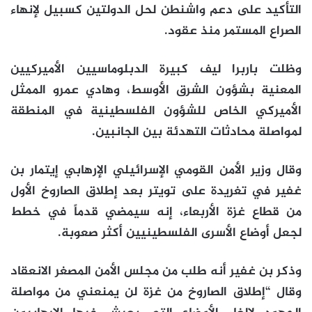
التأكيد على دعم واشنطن لحل الدولتين كسبيل لإنهاء
الصراع المستمر منذ عقود.
وظلت باربرا ليف كبيرة الدبلوماسيين الأميركيين
المعنية بشؤون الشرق الأوسط، وهادي عمرو الممثل
الأميركي الخاص للشؤون الفلسطينية في المنطقة
لمواصلة محادثات التهدئة بين الجانبين.
وقال وزير الأمن القومي الإسرائيلي الإرهابي إيتمار بن
غفير في تغريدة على تويتر بعد إطلاق الصاروخ الأول
من قطاع غزة الأربعاء، إنه سيمضي قدماً في خطط
لجعل أوضاع الأسرى الفلسطينيين أكثر صعوبة.
وذكر بن غفير أنه طلب من مجلس الأمن المصغر الانعقاد
وقال “إطلاق الصاروخ من غزة لن يمنعني من مواصلة