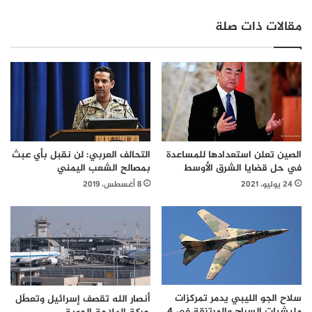
مقالات ذات صلة
الصين تعلن استعدادها للمساعدة
التحالف العربي: لن نقبل بأي عبث
في حل قضايا الشرق الأوسط
بمصالح الشعب اليمني
24 يوليو، 2021
8 أغسطس، 2019
سلاح الجو الليبي يدمر تمركزات
أنصار الله تقصف إسرائيل وتعطّل
مليشيات السراج والمرتزقة في 4