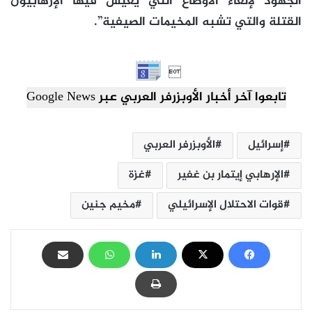
الجهود لإلغاء الأوضاع التي يعيش فيها الإرهابيون
القتلة والتي تشبه المخيمات الصيفية”.

تابعوا آخر أخبار الأوبزرفر العربي عبر Google News
إسرائيل
الأوبزرفر العربي
الإرهابي إيتمار بن غفير
غزة
قوات الاحتلال الإسرائيلي
مخيم جنين