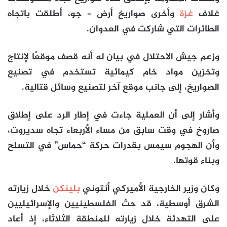
غلاف
غزة
وأخرى صواريخ أرض – جو، أطلقت باتجاه
الطائرات التي شاركت في العدوان.
وزعم جيش الاحتلال في بيان له أنه قصف موقعًا لإنتاج
وتخزين مواد خام كيمائية تستخدم في تصنيع
الصواريخ، إلى جانب موقع آخر لتصنيع وسائل قتالية.
وأشار إلى أن العملية جاءت في إطار الرد على إطلاق
صاروخ في وقت سابق من مساء الأربعاء تجاه سديروت،
وأن الهجوم سيمس بقدرات حركة “حماس” في التسلح
وبناء قوتها.
وكان وزير الخارجية الأميركي أنتوني
بلينكن
خلال زيارته
الشرق أوسطية، قد حث الفلسطينيين والإسرائيليين
على التهدئة خلال زيارته للمنطقة الثلاثاء، إذ أعاد