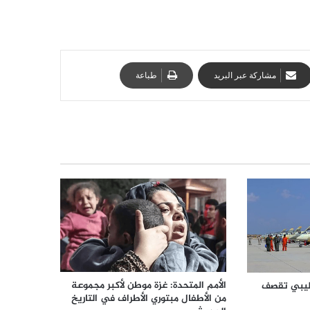
مشاركة عبر البريد
طباعة
الأمم المتحدة: غزة موطن لأكبر مجموعة
ليبي تقصف
من الأطفال مبتوري الأطراف في التاريخ