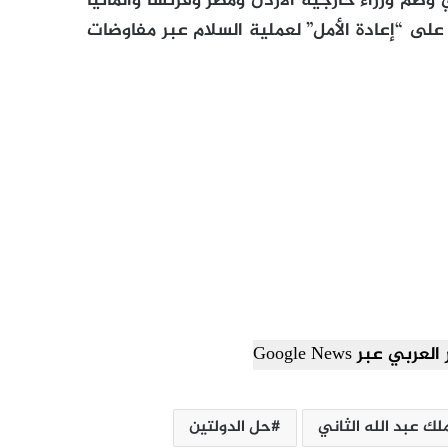
م وزراء خارجية الأردن ومصر وفرنسا وألمانيا
على “إعادة الأمل” لعملية السلام عبر مفاوضات
ي عبر Google News
ملك عبد الله الثاني
حل الدولتين