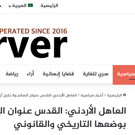
الرئيسية
العربية
ح
 سياسية
سري للغاية
قضايا إنسانية
أراء
رياضة
الرئيسية
/
أخبار سياسية
/
العاهل الأردني: القدس عنوان السلام ولا نقبل 
العاهل الأردني: القدس عنوان ا
بوضعها التاريخي والقانوني