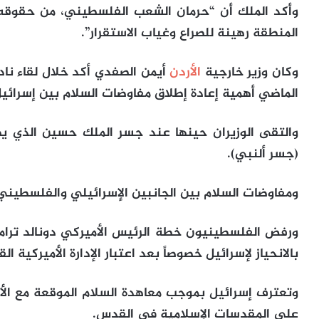
وأكد الملك أن “حرمان الشعب الفلسطيني، من حقوقه ا
المنطقة رهينة للصراع وغياب الاستقرار”.
وكان وزير خارجية
الأردن
أيمن الصفدي أكد خلال لقاء ناد
الماضي أهمية إعادة إطلاق مفاوضات السلام بين إسرائيل
والتقى الوزيران حينها عند جسر الملك حسين الذي يص
(جسر ألنبي).
ومفاوضات السلام بين الجانبين الإسرائيلي والفلسطيني متو
ورفض الفلسطينيون خطة الرئيس الأميركي دونالد ترام
بالانحياز لإسرائيل خصوصاً بعد اعتبار الإدارة الأميركية 
على المقدسات الإسلامية في القدس.