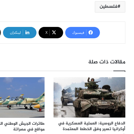
فلسطين
فيسبوك
‫X
لينكدإن
مقالات ذات صلة
الدفاع الروسية: العملية العسكرية في
طائرات الجيش الوطني ال
أوكرانيا تسير وفق الخطط المعتمدة
مواقع في مصراتة