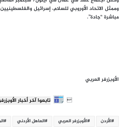
وحض اجتماع عقد في عمان في أيلول/ سبتمبر الماضي وض
وممثل الاتحاد الأوروبي للسلام، إسرائيل والفلسطينيين 
مباشرة “جادة”.
الأوبزرفر العربي

تابعوا آخر أخبار الأوبزرفر العرب
الأردن
الأوبزرفر العربي
العاهل الأردني
ال