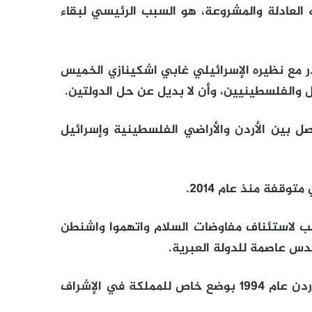
لعادلة والمشروعة، هو السبب الرئيسي لبقاء
ر مع نظيره الإسرائيلي غابي اشكينازي الخميس
 والفلسطينيين، وأن لا بديل عن حل الدولتين.
ل بين الأردن والأراضي الفلسطينية وإسرائيل
قفة منذ عام 2014.
ب لاستئناف مفاوضات السلام واتهموا واشنطن
القدس عاصمة للدولة العبرية.
وتعترف إسرائيل بموجب معاهدة السلام الموقعة مع الأردن عام 1994 بوضع خاص للمملكة في الإشراف