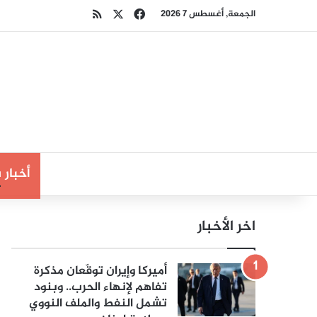
‫X
فيسبوك
ملخص الموقع RSS
الجمعة, أغسطس 7 2026
أخبار
اخر الأخبار
أميركا وإيران توقّعان مذكرة
تفاهم لإنهاء الحرب.. وبنود
تشمل النفط والملف النووي