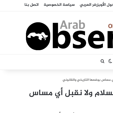
ول الأوبزرفر العربي
سياسة الخصوصية
اتصل بنا
بحث عن
الوضع المظلم
أي مساس بوضعها التاريخي والقانوني
لسلام ولا نقبل أي مساس