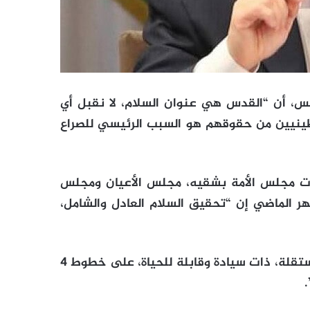
ميس، أن “القدس هي عنوان السلام، لا نقبل أي
طينيين من حقوقهم هو السبب الرئيسي للصراع
ت مجلس الأمة بشقيه، مجلس الأعيان ومجلس
هر الماضي إن “تحقيق السلام العادل والشامل،
وأضاف أن ذلك يجب أن “يضمن قيام دولة فلسطينية مستقلة، ذات سيادة وقابلة للحياة، على خطوط 4