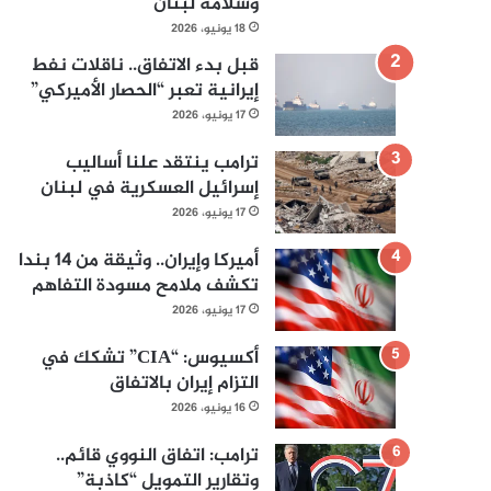
وسلامة لبنان
18 يونيو، 2026
قبل بدء الاتفاق.. ناقلات نفط
إيرانية تعبر “الحصار الأميركي”
17 يونيو، 2026
ترامب ينتقد علنا أساليب
إسرائيل العسكرية في لبنان
17 يونيو، 2026
أميركا وإيران.. وثيقة من 14 بندا
تكشف ملامح مسودة التفاهم
17 يونيو، 2026
أكسيوس: “CIA” تشكك في
التزام إيران بالاتفاق
16 يونيو، 2026
ترامب: اتفاق النووي قائم..
وتقارير التمويل “كاذبة”