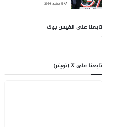
16 يونيو، 2026
تابعنا على الفيس بوك
تابعنا على X (تويتر)