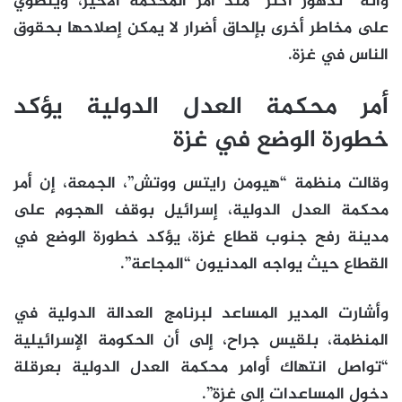
وأنه “تدهور أكثر” منذ أمر المحكمة الأخير، وينطوي
على مخاطر أخرى بإلحاق أضرار لا يمكن إصلاحها بحقوق
الناس في غزة.
أمر محكمة العدل الدولية يؤكد
خطورة الوضع في غزة
وقالت منظمة “هيومن رايتس ووتش”، الجمعة، إن أمر
محكمة العدل الدولية، إسرائيل بوقف الهجوم على
مدينة رفح جنوب قطاع غزة، يؤكد خطورة الوضع في
القطاع حيث يواجه المدنيون “المجاعة”.
وأشارت المدير المساعد لبرنامج العدالة الدولية في
المنظمة، بلقيس جراح، إلى أن الحكومة الإسرائيلية
“تواصل انتهاك أوامر محكمة العدل الدولية بعرقلة
دخول المساعدات إلى غزة”.