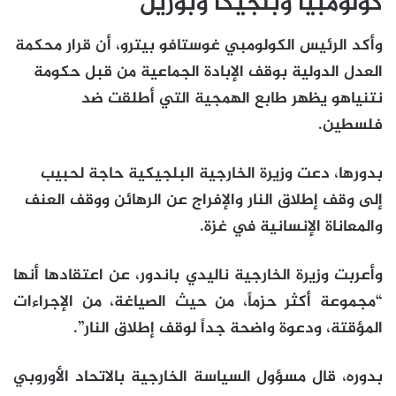
كولومبيا وبلجيكا وبوريل
وأكد الرئيس الكولومبي غوستافو بيترو، أن قرار محكمة
العدل الدولية بوقف الإبادة الجماعية من قبل حكومة
نتنياهو يظهر طابع الهمجية التي أطلقت ضد
فلسطين.
بدورها، دعت وزيرة الخارجية البلجيكية حاجة لحبيب
إلى وقف إطلاق النار والإفراج عن الرهائن ووقف العنف
والمعاناة الإنسانية في غزة.
وأعربت وزيرة الخارجية ناليدي باندور، عن اعتقادها أنها
“مجموعة أكثر حزماً، من حيث الصياغة، من الإجراءات
المؤقتة، ودعوة واضحة جداً لوقف إطلاق النار”.
بدوره، قال مسؤول السياسة الخارجية بالاتحاد الأوروبي