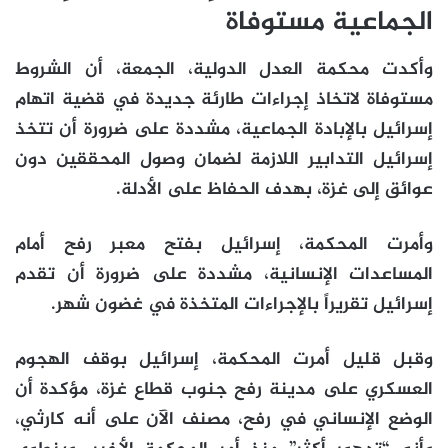
الجماعية مستوفاة
وأكدت محكمة العدل الدولية، الجمعة، أن الشروط
مستوفاة لاتخاذ إجراءات طارئة جديدة في قضية اتهام
إسرائيل بالإبادة الجماعية، مشددة على ضرورة أن تتخذ
إسرائيل التدابير اللازمة لضمان وصول المحققين دون
عوائق إلى غزة، بهدف الحفاظ على الأدلة.
وأمرت المحكمة، إسرائيل بفتح معبر رفح أمام
المساعدات الإنسانية، مشددة على ضرورة أن تقدم
إسرائيل تقريراً بالإجراءات المتخذة في غضون شهر.
وقبل قليل أمرت المحكمة، إسرائيل بوقف الهجوم
العسكري على مدينة رفح جنوب قطاع غزة، مؤكدة أن
الوضع الإنساني في رفح، مصنف الآن على أنه كارثي،