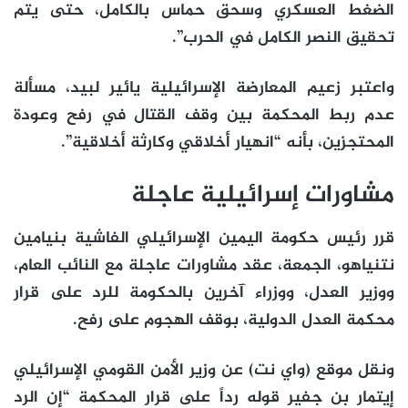
الضغط العسكري وسحق حماس بالكامل، حتى يتم
تحقيق النصر الكامل في الحرب”.
واعتبر زعيم المعارضة الإسرائيلية يائير لبيد، مسألة
عدم ربط المحكمة بين وقف القتال في رفح وعودة
المحتجزين، بأنه “انهيار أخلاقي وكارثة أخلاقية”.
مشاورات إسرائيلية عاجلة
قرر رئيس حكومة اليمين الإسرائيلي الفاشية بنيامين
نتنياهو، الجمعة، عقد مشاورات عاجلة مع النائب العام،
ووزير العدل، ووزراء آخرين بالحكومة للرد على قرار
محكمة العدل الدولية، بوقف الهجوم على رفح.
ونقل موقع (واي نت) عن وزير الأمن القومي الإسرائيلي
إيتمار بن جفير قوله رداً على قرار المحكمة “إن الرد