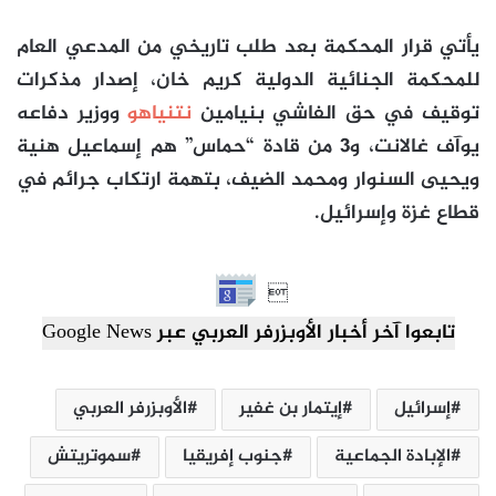
يأتي قرار المحكمة بعد طلب تاريخي من المدعي العام
للمحكمة الجنائية الدولية كريم خان، إصدار مذكرات
توقيف في حق الفاشي بنيامين
نتنياهو
ووزير دفاعه
يوآف غالانت، و3 من قادة “حماس” هم إسماعيل هنية
ويحيى السنوار ومحمد الضيف، بتهمة ارتكاب جرائم في
قطاع غزة وإسرائيل.

تابعوا آخر أخبار الأوبزرفر العربي عبر Google News
إسرائيل
إيتمار بن غفير
الأوبزرفر العربي
الإبادة الجماعية
جنوب إفريقيا
سموتريتش