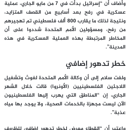
وأضاف أن “إسرائيل بدأت في 7 من مايو الجاري، عملية
عسكرية في رفح بعد أسابيع من القصف المتزايد،
ونتيجة لذلك ما يقارب 800 ألف فلسطيني تم تهجيرهم
من رفح، ومسؤولين الأمم المتحدة شددوا على أن
المخاطر المرتبطة بهذه العملية العسكرية في هذه
المدينة”.
خطر تدهور إضافي
ولفت سلام إلى أن وكالة الأمم المتحدة لغوث وتشغيل
اللاجئين الفلسطينيين (الأونروا) قالت خلال الشهر
الجاري، إن “المناطق التي يهرب إليها الفلسطينيون
الآن ليست مجهزة بالخدمات الصحية، ولا يوجد بها مياه
عذبة”.
واعتبر أن “القطاع معرض لخطر تدهور إضافي للظروف