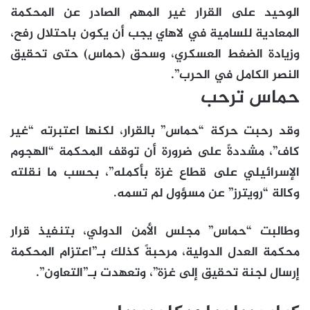
الوحيد على القرار غير المهم الصادر عن المحكمة
المعادية للسامية في لاهاي يجب أن يكون باحتلال رفح،
وزيادة الضغط العسكري، وسحق (حماس) حتى تحقيق
النصر الكامل في الحرب”.
حماس ترحب
وقد رحبت حركة “حماس” بالقرار، لكنها اعتبرته “غير
كاف”، مشددةً على ضرورة أن توقف المحكمة “الهجوم
الإسرائيلي على قطاع غزة بأكمله”، بحسب ما نقلته
وكالة “رويترز” عن مسؤول لم تسمه.
وطالبت “حماس” مجلس الأمن الدولي، بتنفيذ قرار
محكمة العدل الدولية، مرحبةً كذلك بـ”اعتزام المحكمة
إرسال لجنة تحقيق إلى غزة”، وتعهدت بـ”التعاون”.