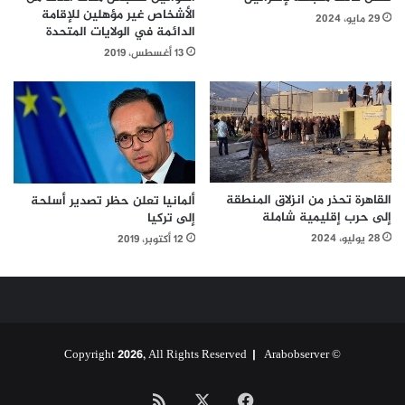
الأشخاص غير مؤهلين للإقامة
29 مايو، 2024
الدائمة في الولايات المتحدة
13 أغسطس، 2019
القاهرة تحذر من انزلاق المنطقة
ألمانيا تعلن حظر تصدير أسلحة
إلى حرب إقليمية شاملة
إلى تركيا
28 يوليو، 2024
12 أكتوبر، 2019
Arabobserver
© Copyright 2026, All Rights Reserved |
‫X
فيسبوك
ملخص