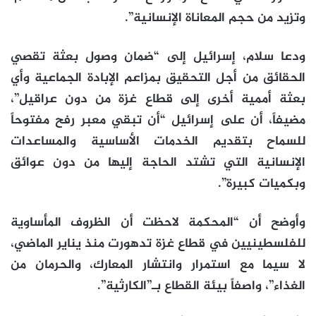
وتزيد من حجم المعاناة الإنسانية”.
ودعا سلام، إسرائيل إلى “ضمان وصول بعثة تقصي
الحقائق من أجل التحقيق بمزاعم الإبادة الجماعية وأي
بعثة أممية أخرى إلى قطاع غزة من دون عراقيل”،
مضيفاً، أن على إسرائيل “أن تبقي معبر رفح مفتوحاً
للسماح بتقديم الخدمات الأساسية والمساعدات
الإنسانية التي تشتد الحاجة إليها من دون عوائق
وبكميات كبيرة”.
وأوضح أن “المحكمة لاحظت أن الظروف المأساوية
للفلسطينيين في قطاع غزة تدهورت منذ يناير الماضي،
لا سيما مع استمرار وانتشار المعارك، والحرمان من
الغذاء”، واصفاً بيئة القطاع بـ”الكارثية”.