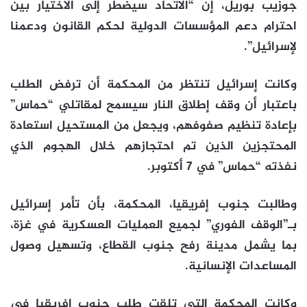
جوزيب بوريل، إن “الاتحاد سيضطر إلى الاختيار بين
احترام دعم المؤسسات الدولية لحكم القانون ودعمنا
لإسرائيل”.
وكانت إسرائيل تنتظر من المحكمة أن ترفض الطلب
باعتبار أن وقف إطلاق النار سيسمح لمقاتلي “حماس”
بإعادة تنظيم صفوفهم، ويجعل من المستحيل استعادة
المحتجزين الذين تم احتجازهم خلال الهجوم الذي
نفذته “حماس” في 7 أكتوبر.
وطالبت جنوب إفريقيا، المحكمة، بأن تأمر إسرائيل
بـ”الوقف الفوري” لجميع العمليات العسكرية في غزة،
بما يشمل مدينة رفح جنوب القطاع، وتسهيل وصول
المساعدات الإنسانية.
وكانت المحكمة التي تلقت طلب جنوب إفريقيا في