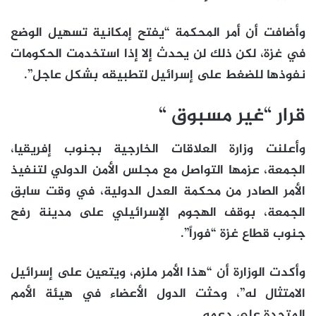
وأضافت أن أمر المحكمة “يفتح إمكانية تسهيل الوضع
في غزة، لكن ذلك لن يحدث إلا إذا استخدمت الحكومات
نفوذها للضغط على إسرائيل لتطبيقه بشكل عاجل”.
قرار “غير مسبوق “
وأعلنت وزارة العلاقات الخارجية بجنوب إفريقيا،
الجمعة، عزمها التواصل مع مجلس الأمن الدولي لتنفيذ
الأمر الصادر من محكمة العدل الدولية، في وقت سابق
الجمعة، بوقف الهجوم الإسرائيلي على مدينة رفح
جنوب قطاع غزة “فوراً”.
وأكدت الوزارة أن “هذا الأمر ملزم، ويتعين على إسرائيل
الامتثال له”، وحثت الدول الأعضاء في هيئة الأمم
المتحدة على دعمه.