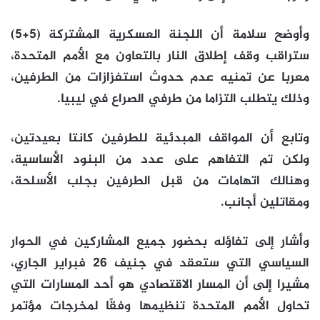
وأوضح سلامة أن اللجنة العسكرية المشتركة (5+5)
ستراقب وقف إطلاق النار بالتعاون مع الأمم المتحدة،
معربا عن تمنيه عدم حدوث استفزازات من الطرفين،
وذلك يتطلب التزاما من طرفي الصراع في ليبيا.
وتابع أن المواقف المبدئية للطرفين كانتا بعيدتين،
ولكن تم التفاهم على عدد من البنود الأساسية،
وهنالك اتهامات من قبل الطرفين بجلب الأسلحة،
ومقاتلين أجانب.
وأشار إلى تفاؤله بحضور جميع المشاركين في الحوار
السياسي التي ستعقد في جنيف 26 فبراير الجاري،
مشيرا إلى أن المسار الاقتصادي هو أحد المسارات التي
تحاول الأمم المتحدة تنظيمها وفقًا لمخرجات مؤتمر