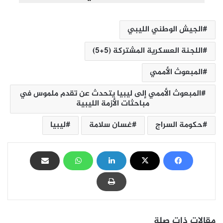
الجيش الوطني الليبي
اللجنة العسكرية المشتركة (5+5)
المبعوث الأممي
المبعوث الأممي إلى ليبيا يتحدث عن تقدم ملموس في
مباحثات الأزمة الليبية
حكومة السراج
غسان سلامة
ليبيا
مقالات ذات صلة