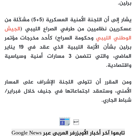
برلين.
يشار إلى أن اللجنة الأمنية العسكرية (5+5) مشكّلة من
عسكريين نظاميين من طرفي الصراع الليبي (
الجيش
الوطني الليبي
وحكومة السراج) كأحد مخرجات مؤتمر
برلين بشأن الأزمة الليبية الذي عقد في 19 يناير
الماضي، والتي تتضمن 3 مسارات أمنية وسياسية
واقتصادية.
ومن المقرر أن تتولى اللجنة الإشراف على المسار
الأمني، وستعقد اجتماعاتها في جنيف خلال فبراير/
شباط الجاري.

تابعوا آخر أخبار الأوبزرفر العربي عبر Google News