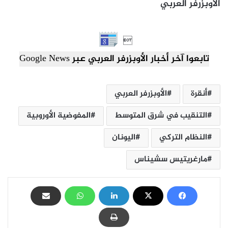
الأوبزرفر العربي

تابعوا آخر أخبار الأوبزرفر العربي عبر Google News
أنقرة
الأوبزرفر العربي
التنقيب في شرق المتوسط
المفوضية الأوروبية
النظام التركي
اليونان
مارغريتيس سشيناس