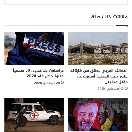
مقالات ذات صلة
مراسلون بلا حدود: 50 صحفياً
التحالف العربي يحقق في غارة له
قتلوا خلال عام 2020
على حجة اليمنية أسفرت عن
مقتل مدنيين
29 ديسمبر، 2020
12 أغسطس، 2019