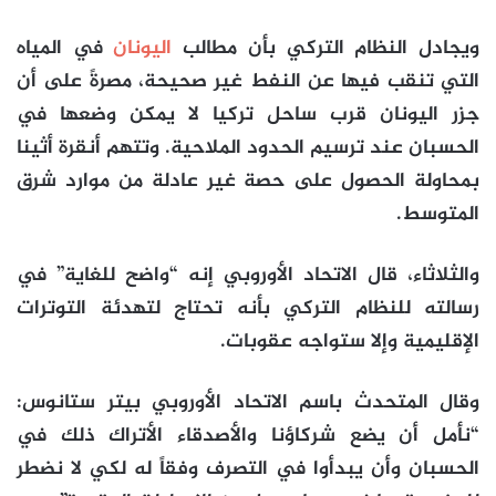
ويجادل النظام التركي بأن مطالب
اليونان
في المياه
التي تنقب فيها عن النفط غير صحيحة، مصرةً على أن
جزر اليونان قرب ساحل تركيا لا يمكن وضعها في
الحسبان عند ترسيم الحدود الملاحية. وتتهم أنقرة أثينا
بمحاولة الحصول على حصة غير عادلة من موارد شرق
المتوسط.
والثلاثاء، قال الاتحاد الأوروبي إنه “واضح للغاية” في
رسالته للنظام التركي بأنه تحتاج لتهدئة التوترات
الإقليمية وإلا ستواجه عقوبات.
وقال المتحدث باسم الاتحاد الأوروبي بيتر ستانوس:
“نأمل أن يضع شركاؤنا والأصدقاء الأتراك ذلك في
الحسبان وأن يبدأوا في التصرف وفقاً له لكي لا نضطر