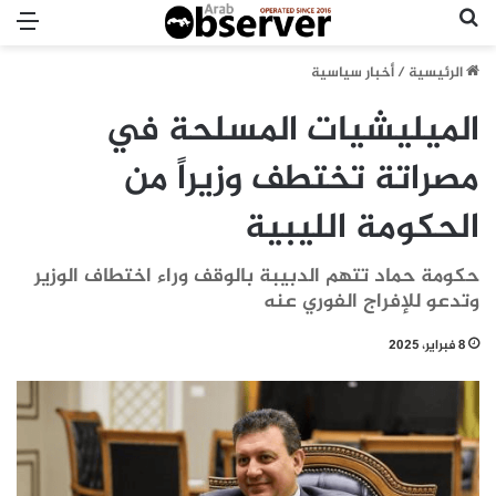
بحث عن
الق
الرئيسية
/
أخبار سياسية
الميليشيات المسلحة في
مصراتة تختطف وزيراً من
الحكومة الليبية
حكومة حماد تتهم الدبيبة بالوقف وراء اختطاف الوزير
وتدعو للإفراج الفوري عنه
8 فبراير، 2025