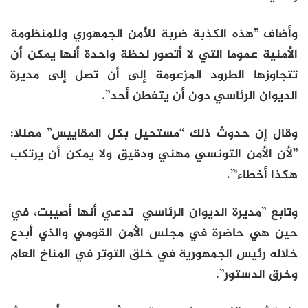
وأضاف ”هذه الكذبة ضربة للأمن الجمهوري وللمنظومة
الأمنية عموما التي لا أتصور لحظة واحدة أنها يمكن أن
تتجاوزها الطرود المزعومة إلى أن تصل إلى مديرة
الديوان الرئاسي دون أن يتفطن أحد”.
وقال إن حدوث ذلك “مستحيل بكل المقاييس” معللا:
”لأن الأمن التونسي مهني ودقيق ولا يمكن أن يرتكب
هكذا أخطاء'”.
وتابع ”مديرة الديوان الرئاسي تدعي أنها أصيبت، في
حين هي حاضرة في مجلس الأمن القومي والذي أبدع
خلاله رئيس الجمهورية في خلق التوتر في المناخ العام
وخرق الدستور”.