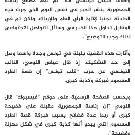
وأضاف البيان الرئاسي أنه “لم تقم مصالح رئاسة
الجمهورية بنشر الخبر في نفس اليوم الذي جرت فيه
الحادثة تجنبا لإثارة الرأي العام وللإرباك، ولكن تم في
المقابل تداول هذا الخبر في وسائل التواصل الاجتماعي
لذلك وجب التوضيح”.
وأثارت هذه القضية بلبلة في تونس وجدلا واسعا وصل
إلى حد التشكيك، إذ قال عياض اللومي، النائب
التونسي عن حزب “قلب تونس” إن قصة الطرد
المسموم فبركة وكذبة كبرى.
وبحسب الصفحة الرسمية على موقع “فيسبوك” قال
اللومي “إن رئاسة الجمهورية مقبلة على فضيحة
كبرى أو ربما عدة فضائح بسبب فبركة قصة الطرد
المسموم التي يبدو أنها كذبة كبرى في شكل مهزلة
وفضيحة”.