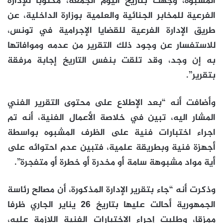
المشبوه، وجهت بتاريخ اليوم الجمعة، مكتوبا للإدارة
الفرعية للمخابر الجنائية والعلمية بوزارة الداخلية، عن
طريق الإدارة الفرعية للقضايا الإجرامية في تونس،
للاستفسار عن وجود ذلك التقرير من عدمه وموافاتها
به إن وجد، وقد تلقت بنفس التاريخ إجابة مرفقة
بتقرير”.
وأضافت أنه “بعد الإطلاع على محتوى التقرير الفني
المشار اليه، تبين في خلاصة الأعمال الفنية، أنه تم
اجراء اختبارات فنية على الظرف المشبوه بواسطة
أجهزة فنية وبطريقة علمية، فتبين عدم احتوائه على
أية مواد مشبوهة سامة أو مخدرة أو خطرة أو متفجرة”.
وذكرت أنه “جاء بتقرير الإدارة المذكورة، أن مصالح رئاسة
الجمهورية أحالت عليها بتاريخ 26 يناير الجاري ظرفا
ممزقا، وطلبت إجراء الاختبارات الفنية اللازمة عليه،