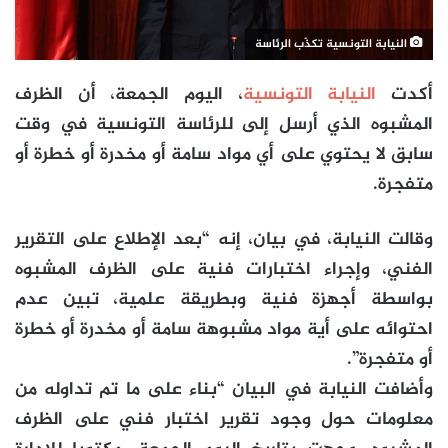
النيابة التونسية تكذّب الرئاسة
أكدت
النيابة التونسية
، اليوم الجمعة، أن الظرف
المشبوه الذي أرسل إلى للرئاسة التونسية في وقت
سابق لا يحتوي على أي مواد سامة أو مخدرة أو خطرة أو
متفجرة.
وقالت النيابة، في بيان، إنه “بعد الإطلاع على التقرير
الفني، وإجراء اختبارات فنية على الظرف المشبوه
بواسطة أجهزة فنية وبطريقة علمية، تبين عدم
احتوائه على أية مواد مشبوهة سامة أو مخدرة أو خطرة
أو متفجرة”.
وأضافت النيابة في البيان “بناء على ما تم تداوله من
معلومات حول وجود تقرير اختبار فني على الظرف