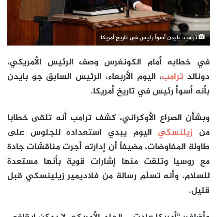
ترامب: بايدن أسوأ رئيس في تاريخ أمريكا
في خطابه أمام الكونغرس وصف الرئيس الأمريكي،
دونالد
ترامب
، اليوم الأربعاء، الرئيس السابق جو بايدن
بأنه أسوأ رئيس في تاريخ أمريكا.
وبشأن الصراع الأوكراني، كشف ترامب أنه تلقى خطابا
من
زيلنسكي
اليوم يبدي استعداده للجلوس على
طاولة المفاوضات، مضيفاً أن إدارته أجرت مناقشات جادة
مع روسيا وتلقت منها إشارات قوية بأنها مستعدة
للسلام، وأنه تسلّم رسالة من فلاديمير زيلينسكي قبل
قليل.