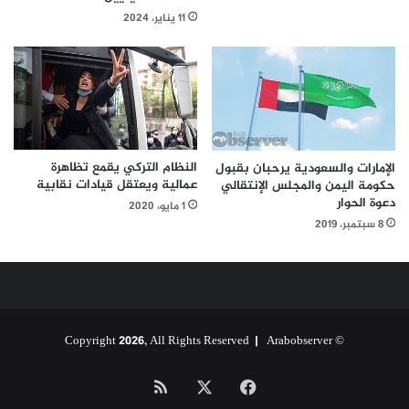
11 يناير، 2024
النظام التركي يقمع تظاهرة
الإمارات والسعودية يرحبان بقبول
عمالية ويعتقل قيادات نقابية
حكومة اليمن والمجلس الإنتقالي
دعوة الحوار
1 مايو، 2020
8 سبتمبر، 2019
Arabobserver
© Copyright 2026, All Rights Reserved |
‫X
فيسبوك
ملخص