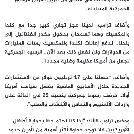
الجمركية المتبادلة.
وأضاف ترامب، لدينا عجز تجاري كبير جدا مع كندا
والمكسيك وهما تسمحان بدخول مخدر الفنتانيل إلى
بلدنا.. ندفع إعانات لكندا وللمكسيك بمئات المليارات
من الدولارات ولن نفعل ذلك بعد الآن.. الرسوم الجمركية
تجعل من أمريكا عظيمة وغنية مجددا”.
وأضاف، “حصلنا على 1.7 تريليون دولار من الاستثمارات
الجديدة خلال الأسابيع الماضية بفضل سياسة أمريكا
أولا.. فرضت رسوما جمركية بنسبة 25 في المائة على
واردات الألمنيوم والنحاس والأخشاب والصلب”.
ومضى ترامب قائلا: “إذا كنا نهتم حقا بحماية أطفال
الأمريكيين فلا توجد خطوة أكثر أهمية من تأمين حدود