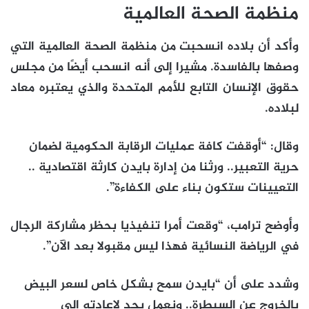
منظمة الصحة العالمية
وأكد أن بلاده انسحبت من منظمة الصحة العالمية التي
وصفها بالفاسدة. مشيرا إلى أنه انسحب أيضًا من مجلس
حقوق الإنسان التابع للأمم المتحدة والذي يعتبره معاد
لبلاده.
وقال: “أوقفت كافة عمليات الرقابة الحكومية لضمان
حرية التعبير.. ورثنا من إدارة بايدن كارثة اقتصادية ..
التعيينات ستكون بناء على الكفاءة”.
وأوضح ترامب، “وقعت أمرا تنفيذيا بحظر مشاركة الرجال
في الرياضة النسائية فهذا ليس مقبولا بعد الآن”.
وشدد على أن “بايدن سمح بشكل خاص لسعر البيض
بالخروج عن السيطرة.. ونعمل بجد لإعادته إلى