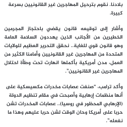
بلادنا. نقوم بترحيل المهاجرين غير القانونيين بسرعة
كبيرة.
وأشار إلى توقيعه قانون يقضي باحتجاز المجرمين
الخطيرين من الأجانب الذين يهددون السلامة العامة
وهو قانون قوي للغاية.. نحقق التحرير العظيم للولايات
المتحدة من المهاجرين غير القانونيين وأمامنا الكثير من
العمل، مدن أمريكية بأكملها انهارت تحت وطأة احتلال
المهاجرين غير القانونيين”.
وأكد ترامب، “صنفت عصابات مخدرات مكسيسكية على
أنها منظمات إرهابية وأصبحت في مقام تنظيم الدولة
(الإرهابي المحظور في روسيا).. عصابات المخدرات تشن
حربا على أمريكا وحان الوقت لشن حربا عليهم وهذا ما
نفعله”.