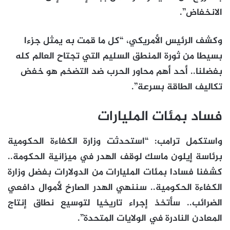
الانخفاض”.
وكشف الرئيس الأمريكي، “كل ما قمت به يمثل جزءا
بسيطا من ثورة المنطق السليم التي تجتاح العالم كله
بفضلنا.. أحد أهم محاور الحرب ضد التضخم هو خفض
تكاليف الطاقة بسرعة”.
فساد بمئات المليارات
واستكمل ترامب: “استحدثت وزارة الكفاءة الحكومية
برئاسة إيلون ماسك لوقف الهدر في ميزانية الحكومة..
كشفنا فسادا بمئات المليارات من الدولارات بفضل وزارة
الكفاءة الحكومية.. سننهي الهدر الصارخ لأموال دافعي
الضرائب.. سأتخذ إجراء تاريخيا لتوسيع نطاق إنتاج
المعادن النادرة في الولايات المتحدة”.