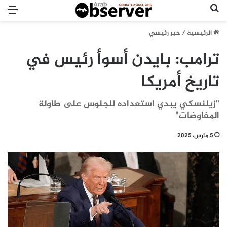
بحث عن
الق
الرئيسية
/
خبر رئيسي
ترامب: بايدن أسوأ رئيس في
تاريخ أمريكا
"زيلنسكي يبدي استعداده للجلوس على طاولة
المفاوضات"
5 مارس، 2025