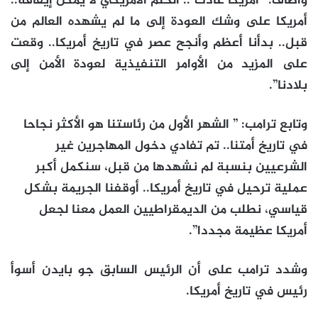
وأضاف: “أمريكا عادت .. الحلم الأمريكي لا يمكن إيقافه..
أمريكا على وشك العودة إلى ما لم يشهده العالم من
قبل.. بدأنا أعظم وأنجح عصر في تاريخ أمريكا.. وقعت
على المزيد من الأوامر التنفيذية لعودة الأمن إلى
بلادنا”.
وتابع ترامب: ” الشهر الأول من رئاستنا هو الأكثر نجاحا
في تاريخ أمتنا.. تم تفادي دخول المهاجرين غير
الشرعيين بنسبة لم نشهدها من قبل، سنكمل أكبر
عملية ترحيل في تاريخ أمريكا.. أوقفنا الجريمة بشكل
قياسي، نطلب من الديمقراطيين العمل معنا لجعل
أمريكا عظيمة مجددا”.
وشدد ترامب على أن الرئيس السابق جو بايدن أسوأ
رئيس في تاريخ أمريكا.