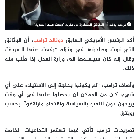
ترامب يؤكد أن الوثائق المصادرة من منزله "رفعت عنها السرية"
أكد الرئيس الأمريكي السابق
دونالد ترامب
، أن الوثائق
التي تمت مصادرتها في منزله “رفعت عنها السرية”،
وقال إنه كان سيسلمها إلى وزارة العدل إذا طُلب منه
ذلك.
وأضاف ترامب، “لم يكونوا بحاجة إلى الاستيلاء على أي
شيء، كان من الممكن أن يحصلوا عليها في أي وقت
يريدون دون اللعب بالسياسة واقتحام مارالاغو”، بحسب
رويترز.
تصريحات ترامب تأتي فيما تستمر التداعيات الخاصة