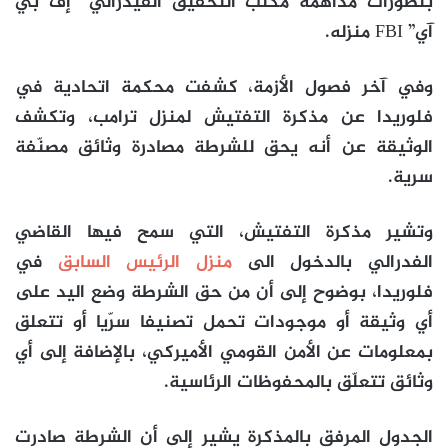
بتطورات مداهمة مكتب التحقيق الفيدرالي “إف بي
آي” FBI منزله.
وفي آخر فصول الأزمة، كشفت محكمة اتحادية في
فلوريدا عن مذكرة التفتيش لمنزل ترامب، وتكشف
الوثيقة عن أنه يحق للشرطة مصادرة وثائق مصنّفة
سرية.
وتشير مذكرة التفتيش، التي سمح فيها القاضي
الفدرالي بالدخول الى
منزل الرئيس السابق
في
فلوريدا، بوضوح إلى أن من حق الشرطة وضع اليد على
أي وثيقة أو موجودات تحمل تصنيفا سرّيا أو تتعلق
بمعلومات عن الأمن القومي الأميركي، بالإضافة إلى أي
وثائق تتعلّق بالمحفوظات الرئاسية.
الجدول المرفق بالمذكرة يشير إلى أن الشرطة صادرت