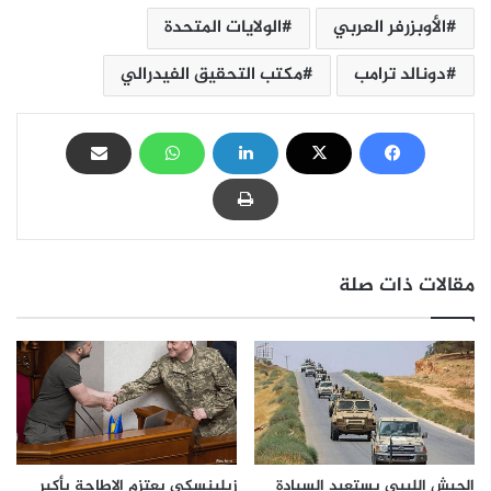
الأوبزرفر العربي
الولايات المتحدة
دونالد ترامب
مكتب التحقيق الفيدرالي
مقالات ذات صلة
الجيش الليبي يستعيد السيادة
زيلينسكي يعتزم الإطاحة بأكبر