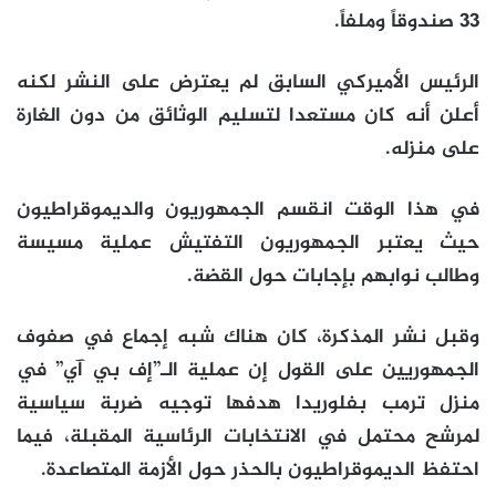
33 صندوقاً وملفاً.
الرئيس الأميركي السابق لم يعترض على النشر لكنه
أعلن أنه كان مستعدا لتسليم الوثائق من دون الغارة
على منزله.
في هذا الوقت انقسم الجمهوريون والديموقراطيون
حيث يعتبر الجمهوريون التفتيش عملية مسيسة
وطالب نوابهم بإجابات حول القضة.
وقبل نشر المذكرة، كان هناك شبه إجماع في صفوف
الجمهوريين على القول إن عملية الـ”إف بي آي” في
منزل ترمب بفلوريدا هدفها توجيه ضربة سياسية
لمرشح محتمل في الانتخابات الرئاسية المقبلة، فيما
احتفظ الديموقراطيون بالحذر حول الأزمة المتصاعدة.