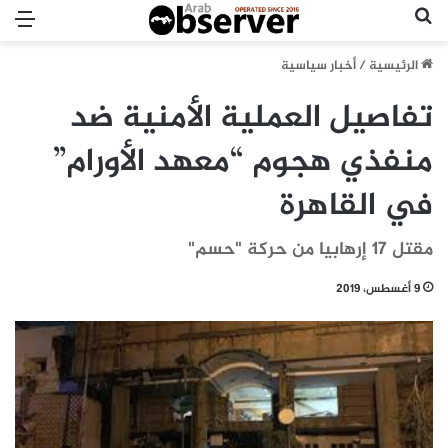
بحث عن
الق
الرئيسية
/
أخبار سياسية
تفاصيل العملية الأمنية ضد
منفذي هجوم “معهد الأورام”
في القاهرة
مقتل 17 إرهابيا من حركة "حسم"
9 أغسطس، 2019