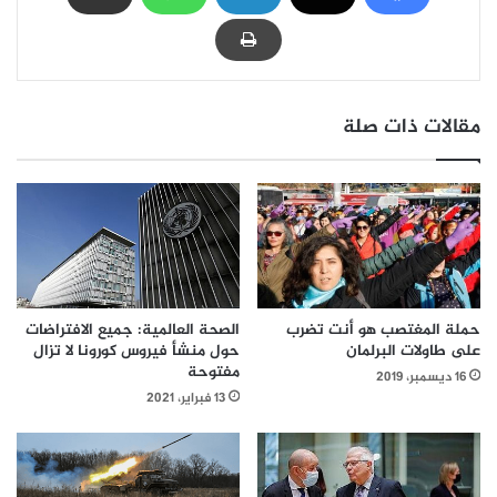
مقالات ذات صلة
حملة المغتصب هو أنت تضرب
الصحة العالمية: جميع الافتراضات
على طاولات البرلمان
حول منشأ فيروس كورونا لا تزال
مفتوحة
16 ديسمبر، 2019
13 فبراير، 2021