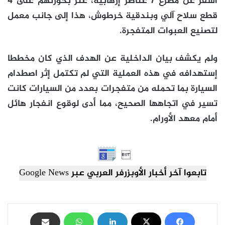
أسفر عن مصرع 7 عناصر إرهابية، عثر بحوزتهم على 4
قطع سلاح آلي وبندقية خرطوش، هذا إلى جانب معمل
لتصنيع العبوات المتفجرة.
ولم يكشف بيان الداخلية عن الهدف الذي كان مخططا
إستهدافه في هذه العملية التي لم تكتمل إثر اصطدام
السيارة بما تحمله من متفجرات بعدد من السيارات كانت
تسير في اتجاهها الصحيح، مما أدى لوقوع انفجار هائل
أمام معهد الأورام.

تابعوا آخر أخبار الأوبزرفر العربي عبر Google News