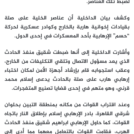
لضبط تلك العناصر.
وكشف بيان الداخلية أن عناصر الخلية على صلة
بقيادات إخوانية هاربة بالخارج وكوادر عسكرية لحركة
“حسم” الإرهابية بأحد المعسكرات في إحدى الدول.
وأشارت الداخلية إلى أنها ضبطت شقيق منفذ الحادث
الذي يعد مسؤول الاتصال وتلقي التكليفات من الخارج،
وعقب استجوابه قام بإرشاد أجهزة الأمن لمكان اختباء
إرهابي هارب على صلة بالحادث يدعى إسلام محمد
قرني، وهو متهم في إحدى قضايا تصنيع المتفجرات.
وعند اقتراب القوات من مكانه بمنطقة التبين بحلوان
شرقي القاهرة، بادر الإرهابي إسلام بإطلاق النار باتجاه
القوات، كما حاول الإرهابي ابراهيم شقيق منفذ الحادث
الهرب، فقامت القوات بالتعامل معهما مما أدى إلى