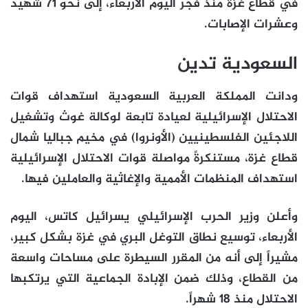
في قطاع غزة منذ فجر اليوم الأربعاء، إلى نحو 71 شهيد
وعشرات الإصابات.
السعودية تدين
ودانت المملكة العربية السعودية استهداف قوات
الاحتلال الإسرائيلية لعيادة تابعة لوكالة غوث وتشغيل
اللاجئين الفلسطينيين (الأونروا) في مخيم جباليا شمال
قطاع غزة، مستنكرةً مواصلة قوات الاحتلال الإسرائيلية
استهداف المنظمات الأممية والإغاثية والعاملين فيها.
وأعلن وزير الحرب الإسرائيلي يسرائيل كاتس، اليوم
الأربعاء، توسيع نطاق التوغل البري في غزة بشكل كبير،
مشيراً إلى أنه من المقرر السيطرة على مساحات واسعة
من القطاع، وذلك ضمن الإبادة الجماعية التي يرتكبها
الاحتلال منذ 18 شهراً.