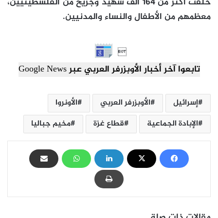
خلفت أكثر من 164 ألف شهيد وجريح من الفلسطينيين،
معظمهم من الأطفال والنساء والمدنيين.

تابعوا آخر أخبار الأوبزرفر العربي عبر Google News
إسرائيل
الأوبزرفر العربي
الأونروا
الإبادة الجماعية
قطاع غزة
مخيم جباليا
مقالات ذات صلة