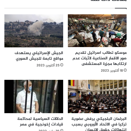
موسكو تطالب اسرائيل تقديم
الجيش الإسرائيلي يستهدف
صور الاقمار الصناعية لاثبات عدم
مواقع تابعة للجيش السوري
ارتكابها مجزرة المستشفى
25 أكتوبر، 2023
18 أكتوبر، 2023
الدلالات السياسية لمحاكمة
البرلمان البلجيكي يرفض عضوية
قيادات إخونجية في مصر
تركيا في الاتحاد الأوروبي بسبب
انتهاكات حقوق الانسان