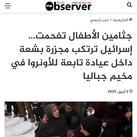
بحث عن
الق
الرئيسية
/
خبر رئيسي
جثامين الأطفال تفحمت…
إسرائيل ترتكب مجزرة بشعة
داخل عيادة تابعة للأونروا في
مخيم جباليا
2 أبريل، 2025