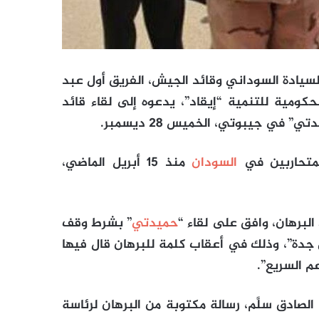
سيادة السوداني وقائد الجيش، الفريق أول عبد
حكومية للتنمية “إيقاد”، يدعوه إلى لقاء قائد
في جيبوتي، الخميس 28 ديسمبر.
لمتحاربين في
السودان
منذ 15 أبريل الماضي،
البرهان، وافق على لقاء “
حميدتي
” بشرط وقف
اق جدة”، وذلك في أعقاب كلمة للبرهان قال فيها
م السريع”.
لصادق سلَّم، رسالة مكتوبة من البرهان لرئاسة