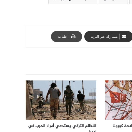
مشاركة عبر البريد
طباعة
ئحة كورونا
النظام التركي يستدعي أمراء الحرب في
ليبيا