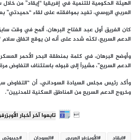
الهيئة الحكومية للتنمية في إفريقيا “إيقاد” من خلا
العربي الروسي، تفيد بموافقته على لقاء “حميدتي” ب
كان الفريق أول عبد الفتاح البرهان، ألمح في وقت ساب
الدعم السريع، لكنّه شدد على أنه لن يوقع اتفاق سلام
وأوضح البرهان، في كلمة بمنطقة البحر الأحمر العسكر
الدعم السريع”، مشيراً إلى قبوله باستئناف التفاوض مرة 
وأكد رئيس مجلس السيادة السوداني، أن “التفاوض سير
وخروج الدعم السريع من المناطق السكنية للمدنيين”.

تابعوا آخر أخبار الأوبزرفر العرب
إيقاد
الأوبزرفر العربي
السودان
جيبوتي