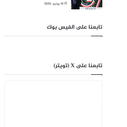
16 يونيو، 2026
تابعنا على الفيس بوك
تابعنا على X (تويتر)