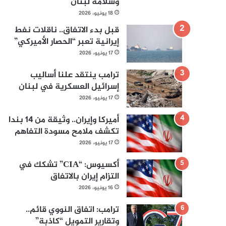
وسلامة لبنان
18 يونيو، 2026
قبل بدء الاتفاق.. ناقلات نفط
إيرانية تعبر “الحصار الأميركي”
17 يونيو، 2026
ترامب ينتقد علنا أساليب
إسرائيل العسكرية في لبنان
17 يونيو، 2026
أميركا وإيران.. وثيقة من 14 بندا
تكشف ملامح مسودة التفاهم
17 يونيو، 2026
أكسيوس: “CIA” تشكك في
التزام إيران بالاتفاق
16 يونيو، 2026
ترامب: اتفاق النووي قائم..
وتقارير التمويل “كاذبة”