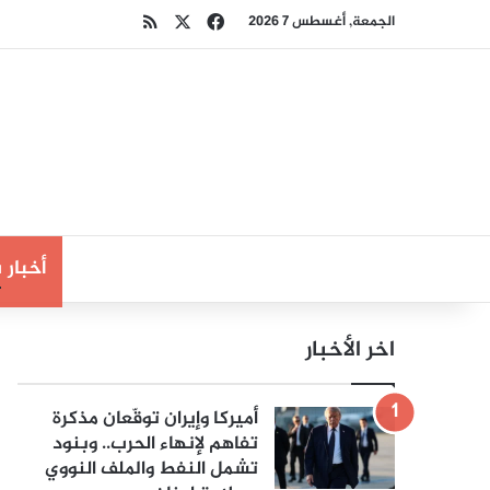
‫X
فيسبوك
ملخص الموقع RSS
الجمعة, أغسطس 7 2026
أخبار
اخر الأخبار
أميركا وإيران توقّعان مذكرة
تفاهم لإنهاء الحرب.. وبنود
تشمل النفط والملف النووي