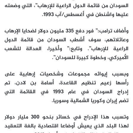
السودان من قائمة الدول الراعية للإرهاب”، التي وضعته
عليها واشنطن في أغسطس/آب 1993.
وأضاف ترامب:” فور دفع 335 مليون دولار لضحايا الإرهاب
وعائلاتهم، سوف أشطب السودان من قائمة الدول
الراعية للإرهاب”. وتابع:” وأخيرا، العدالة للشعب
الأميركي، وخطوة كبيرة للسودان”.
وبسبب إيوائه مجموعات وشخصيات إرهابية على
رأسها زعيم تنظيم القاعدة، أسامة بن لادن، تم
إدراج السودان في عام 1993 في القائمة التي
تضم إيران وكوريا الشمالية وسوريا.
وتسبب هذا الإدراج في خسائر بنحو 300 مليار دولار
لهذا البلد الذي يعيش أوضاعا اقتصادية بالغة التعقيد