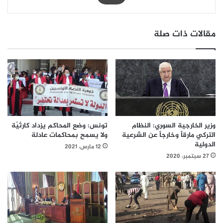
مقالات ذات صلة
وزير الخارجية السوري: النظام
تونس: وضع المحاكم يزداد كارثيّة
التركي مارقاً وخارجاً عن الشرعية
ولا يسمح بمحاكمات عادلة
الدولية
12 مارس، 2021
27 سبتمبر، 2020