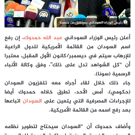
رئيس الوزراء السوداني يستقيل من منصبة
أعلن رئيس الوزراء السوداني
عبد الله حمدوك
، إن رفع
اسم السودان من القائمة الأمريكية للدول الراعية
للإرهاب سيتم في ديسمبر/كانون الأول المقبل، معتبرا
أن “كل الشواهد تدل على ذلك”، وفق وكالة الأنباء
الرسمية (سونا).
جاء ذلك خلال لقاء أجراه معه تلفزيون السودان
(حكومي)، أمس الأحد، تطرق خلاله حمدوك أيضا
للإجراءات المصرفية التي يتعين على
السودان
اتباعها
بعد رفع اسمه من القائمة الأمريكية.
وأضاف حمدوك أن “السودان سيحتاج لتطوير نظامه