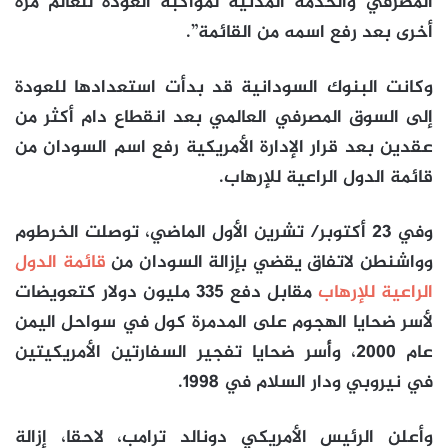
المصرفي والخدمة المدنية لمواكبة العودة للعالم مرة
أخرى بعد رفع اسمه من القائمة”.
وكانت البنوك السودانية قد بدأت استعدادها للعودة
إلى السوق المصرفي العالمي بعد انقطاع دام أكثر من
عقدين بعد قرار الإدارة الأمريكية رفع اسم السودان من
قائمة الدول الراعية للإرهاب.
وفي 23 أكتوبر/ تشرين الأول الماضي، توصلت الخرطوم
وواشنطن لاتفاق يقضي بإزالة السودان من
قائمة الدول
الراعية للإرهاب
مقابل دفع 335 مليون دولار كتعويضات
لأسر ضحايا الهجوم على المدمرة كول في سواحل اليمن
عام 2000، وأُسر ضحايا تفجير السفارتين الأمريكيتين
في نيروبي ودار السلام في 1998.
وأعلن الرئيس الأمريكي دونالد ترامب، لاحقا، إزالة