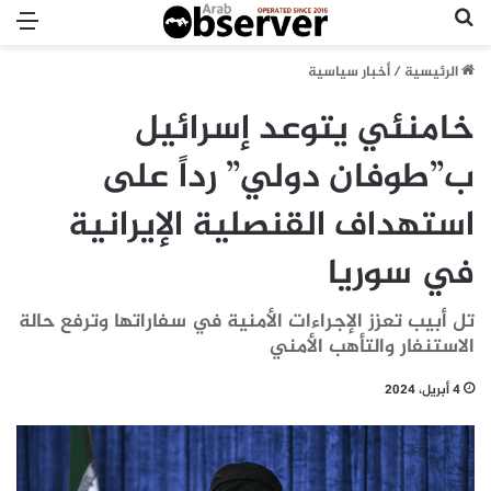
بحث عن
الق
الرئيسية
/
أخبار سياسية
خامنئي يتوعد إسرائيل
ب”طوفان دولي” رداً على
استهداف القنصلية الإيرانية
في سوريا
تل أبيب تعزز الإجراءات الأمنية في سفاراتها وترفع حالة
الاستنفار والتأهب الأمني
4 أبريل، 2024