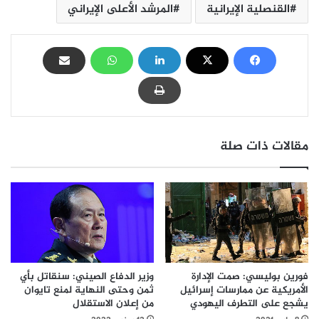
القنصلية الإيرانية
المرشد الأعلى الإيراني
مقالات ذات صلة
فورين بوليسي: صمت الإدارة
وزير الدفاع الصيني: سنقاتل بأي
الأمريكية عن ممارسات إسرائيل
ثمن وحتى النهاية لمنع تايوان
يشجع على التطرف اليهودي
من إعلان الاستقلال