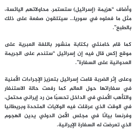
وأضاف “هزيمة (إسرائيل) ستستمر. محاولاتهم اليائسة،
مثل ما فعلوه في سوريا… سيتلقون صفعة على ذلك
بالطبع”.
كما قام خامنئي بكتابة منشور باللغة العبرية على
موقع إكس قال فيه إن إسرائيل “ستندم على الجريمة
العدوانية على السفارة”.
وعلى إثر الضربة قامت إسرائيل بتعزيز الإجراءات الأمنية
في سفاراتها حول العالم كما رفعت حالة الاستنفار
والتأهب الأمني في الداخل تحسبًا من رد إيراني محتمل،
في الوقت الذي عرقلت فيه الولايات المتحدة وبريطانيا
وفرنسا بيانًا في مجلس الأمن الدولي يدين الهجوم
الذي تعرضت له السفارة الإيرانية.