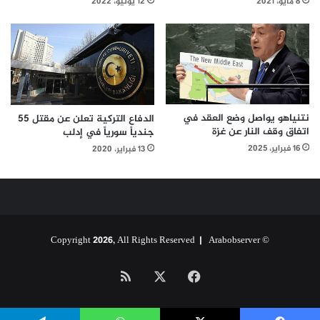
8 مايو، 2021
12 يونيو، 2022
نتنياهو يواصل وضع العقد في
الدفاع التركية تعلن عن مقتل 55
اتفاق وقف النار عن غزة
جندياً سورياً في إدلب
16 فبراير، 2025
13 فبراير، 2020
Arabobserver
© Copyright 2026, All Rights Reserved |
‫X
فيسبوك
ملخص
الموقع