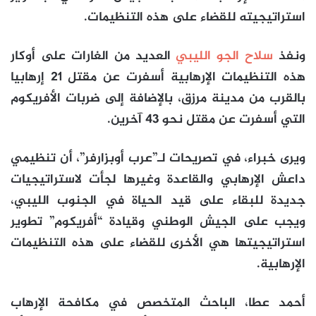
استراتيجيته للقضاء على هذه التنظيمات.
ونفذ
سلاح الجو الليبي
العديد من الغارات على أوكار
هذه التنظيمات الإرهابية أسفرت عن مقتل 21 إرهابيا
بالقرب من مدينة مرزق، بالإضافة إلى ضربات الأفريكوم
التي أسفرت عن مقتل نحو 43 آخرين.
ويرى خبراء، في تصريحات لـ”عرب أوبزارفر”، أن تنظيمي
داعش الإرهابي والقاعدة وغيرها لجأت لاستراتيجيات
جديدة للبقاء على قيد الحياة في الجنوب الليبي،
ويجب على الجيش الوطني وقيادة “أفريكوم” تطوير
استراتيجيتها هي الأخرى للقضاء على هذه التنظيمات
الإرهابية.
أحمد عطا، الباحث المتخصص في مكافحة الإرهاب