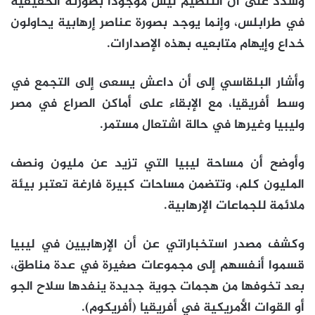
وشدد على أن التنظيم ليس موجودا بصورته الحقيقية
في طرابلس، وإنما يوجد بصورة عناصر إرهابية يحاولون
خداع وإيهام متابعيه بهذه الإصدارات.
وأشار البلقاسي إلى أن داعش يسعى إلى التجمع في
وسط أفريقيا، مع الإبقاء على أماكن الصراع في مصر
وليبيا وغيرها في حالة اشتعال مستمر.
وأوضح أن مساحة ليبيا التي تزيد عن مليون ونصف
المليون كلم، وتتضمن مساحات كبيرة فارغة تعتبر بيئة
ملائمة للجماعات الإرهابية.
وكشف مصدر استخباراتي عن أن الإرهابيين في ليبيا
قسموا أنفسهم إلى مجموعات صغيرة في عدة مناطق،
بعد تخوفها من هجمات جوية جديدة ينفدها سلاح الجو
أو القوات الأمريكية في أفريقيا (أفريكوم).