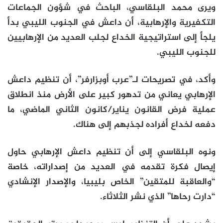
ويرى محمد البلقاسي، الباحث في شؤون الجماعات
التكفيرية والإرهابية، أن داعش في الجنوب الليبي بدأ
يلجأ إلى استراتيجية الخداع لجلب العديد من الإرهابيين
للجنوب الليبي.
وأكد، في تصريحات لـ”عرب أوبزارفر”، أن تنظيم داعش
الإرهابي يعاني من تدهور كبير على الأرض منذ انطلاق
عملية فرض القانون يناير/كانون الثاني الماضي، ما
دفعه لخداع أفراده لجذبهم إلى هناك.
ونوه البلقاسي إلى أن تنظيم داعش الإرهابي حاول
إيصال فكرة تقدمه في العديد من إصداراته، خاصة
“والعاقبة للمتقين” الخاص بليبيا، والإصدار الإنشادي
“دارت رحاها” الذي نشر الثلاثاء.