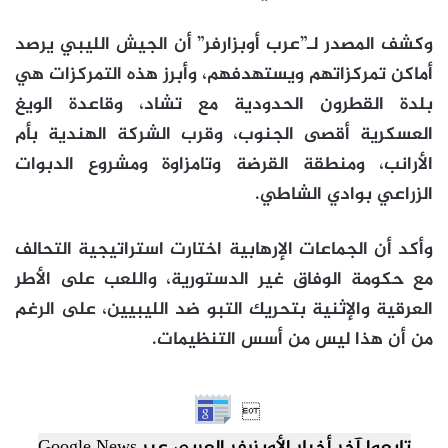
وكشف المصدر لـ”عرب أوبزارفر” أن الجيش الليبي يرصد
أماكن تمركزاتهم ويستهدفهم، وأبرز هذه التمركزات هي
بلدة القطرون الحدودية مع تشاد، وقاعدة الويغ
العسكرية أقصى الجنوب، وقرب الشركة الهندية بأم
الأرانب، ومنطقة القرضة وتامزاوة ومشروع الدبوات
الزراعي بوادي الشاطي.
وأكد أن الجماعات الإرهابية اختارت استراتيجية التحالف
مع حكومة الوفاق غير الدستورية، واللعب على الأطر
العرقية والإثنية بتحريك التبو ضد الليبيين، على الرغم
من أن هذا ليس من أسس التنظيمات.
