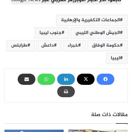
تابعوا آخر أخبار الأوبزرفر العربي عبر Google News
الجماعات التكفيرية والإرهابية
الجيش الوطني الليبي
جنوب ليبيا
حكومة الوفاق
خبراء
داعش
طرابلس
ليبيا
مقالات ذات صلة