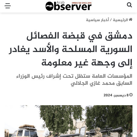
بحث عن
الق
الرئيسية
/
أخبار سياسية
دمشق في قبضة الفصائل
السورية المسلحة والأسد يغادر
إلى وجهة غير معلومة
المؤسسات العامة ستظل تحت إشراف رئيس الوزراء
السابق محمد غازي الجلالي
8 ديسمبر، 2024