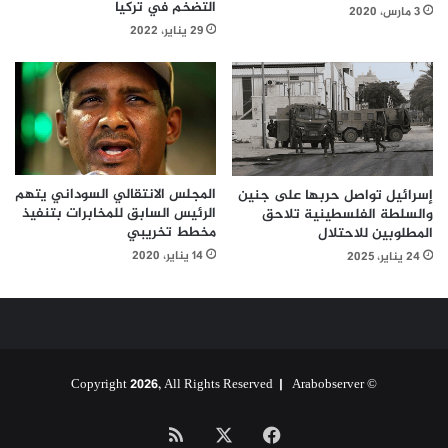
التضخم في تركيا
3 مارس، 2020
29 يناير، 2022
المجلس الانتقالي السوداني يتهم
إسرائيل تواصل حربها على جنين
الرئيس السابق للمخابرات بتنفيذ
والسلطة الفلسطينية تلاحق
مخطط تخريبي
المطلوبين للاحتلال
14 يناير، 2020
24 يناير، 2025
Arabobserver
© Copyright 2026, All Rights Reserved |
‫X
فيسبوك
ملخص