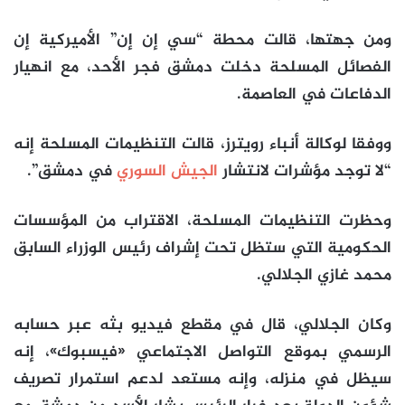
ومن جهتها، قالت محطة “سي إن إن” الأميركية إن
الفصائل المسلحة دخلت دمشق فجر الأحد، مع انهيار
الدفاعات في العاصمة.
ووفقا لوكالة أنباء رويترز، قالت التنظيمات المسلحة إنه
“لا توجد مؤشرات لانتشار
الجيش السوري
في دمشق”.
وحظرت التنظيمات المسلحة، الاقتراب من المؤسسات
الحكومية التي ستظل تحت إشراف رئيس الوزراء السابق
محمد غازي الجلالي.
وكان الجلالي، قال في مقطع فيديو بثه عبر حسابه
الرسمي بموقع التواصل الاجتماعي «فيسبوك»، إنه
سيظل في منزله، وإنه مستعد لدعم استمرار تصريف