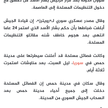
شؤون الدولة بعد فرار الرئيس بشار الأسد من دمشق مع
دخول التنظيمات المسلحة إلى العاصمة.
وقال مصدر عسكري سوري لـ«رويترز»، إن قيادة الجيش
أبلغت ضباطها بأن حكم بشار الأسد الذي استمر 24 عاما
انتهى بعد هجوم خاطف شنه مقاتلو التنظيمات
المسلحة.
وكانت فصائل مسلحة قد أعلنت سيطرتها على مدينة
حمص في
سوريا
، ليل السبت، بعد مناوشات استمرت
ثلاثة أيام.
وقال سكان في مدينة حمص إن الفصائل المسلحة
دخلت إلى جميع أحياء مدينة حمص بعد
انسحاب الجيش السوري من المدينة.