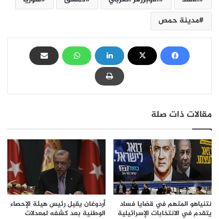
مدينة حمص
مقالات ذات صلة
نتنياهو المتهم في قضايا فساد
أردوغان يقيل رئيس هيئة الإحصاء
يتقدم في الانتخابات الإسرائيلية
الوطنية بعد كشفه لمعدلات