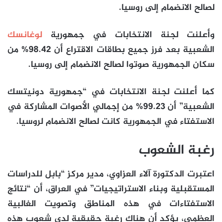
لصالح الانضمام إلى روسيا.
وأعلنت لجنة الانتخابات في جمهورية
لوغانسك
الشعبية بعد فرز جميع بطاقات الاقتراع أن 98.42% من
سكان الجمهورية صوتوا لصالح الانضمام إلى روسيا.
كما أعلنت لجنة الانتخابات في “جمهورية دونيتسك
الشعبية” أن 99.23% من إجمالي الأصوات المشاركة في
الاستفتاء في الجمهورية كانت لصالح الانضمام لروسيا.
رغبة الشعوب
اعتبرت الدكتورة آلاء العزاوي، مدير مركز “بابل للدراسات
المستقبلية وبناء الاستراتيجيات” في العراق، أن “نتائج
الاستفتاءات في هذه المناطق وتصويت الغالبية
العظمى، يؤكد أن هناك رغبة حقيقية لدى شعوب هذه