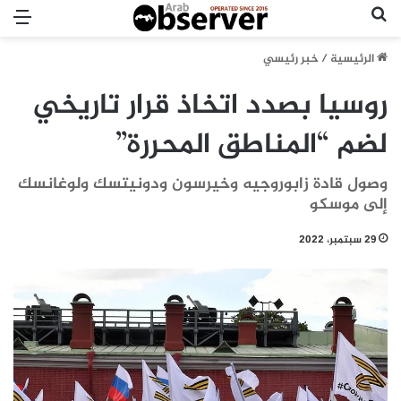
بحث عن
الق
الرئيسية
/
خبر رئيسي
روسيا بصدد اتخاذ قرار تاريخي
لضم “المناطق المحررة”
وصول قادة زابوروجيه وخيرسون ودونيتسك ولوغانسك
إلى موسكو
29 سبتمبر، 2022