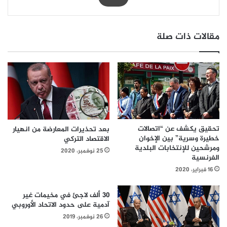
مقالات ذات صلة
تحقيق يكشف عن “اتصالات
بعد تحذيرات المعارضة من انهيار
خطيرة وسرية” بين الإخوان
الاقتصاد التركي
ومرشحين للإنتخابات البلدية
25 نوفمبر، 2020
الفرنسية
16 فبراير، 2020
٣٠ ألف لاجئ في مخيمات غير
آدمية على حدود الاتحاد الأوروبي
26 نوفمبر، 2019