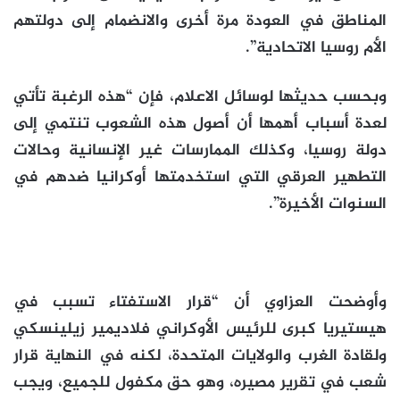
المناطق في العودة مرة أخرى والانضمام إلى دولتهم
الأم روسيا الاتحادية”.
وبحسب حديثها لوسائل الاعلام، فإن “هذه الرغبة تأتي
لعدة أسباب أهمها أن أصول هذه الشعوب تنتمي إلى
دولة روسيا، وكذلك الممارسات غير الإنسانية وحالات
التطهير العرقي التي استخدمتها أوكرانيا ضدهم في
السنوات الأخيرة”.
وأوضحت العزاوي أن “قرار الاستفتاء تسبب في
هيستيريا كبرى للرئيس الأوكراني فلاديمير زيلينسكي
ولقادة الغرب والولايات المتحدة، لكنه في النهاية قرار
شعب في تقرير مصيره، وهو حق مكفول للجميع، ويجب