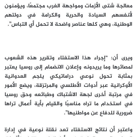
معالجة شتى الأزمات ومواجهة الغرب مجتمعًا، ويؤمنون
لأنفسهم السيادة والحرية والكرامة في دولتهم
الوطنية، وهي كلها عناصر واضحة لا تحمل أي التباس”.
ويرى أن: “إجراء هذا الاستفتاء وتقرير هذه الشعوب
لمصائرها وما يريدونه وإعلان الانضمام إلى روسيا يعتبر
بمثابة تحول نوعي دراماتيكي يلجم العدوانية
الأوكرانية عبر أدوات الأطلسي والمرتزقة، ويضع الأمور
في مرتبة أخرى لجهة الاشتباك وطبائعه وحق روسيا
في استخدام ما تراه مناسبًا والقيام بأية أعمال تراها
ضرورية للدفاع عن مواطنيها”.
واعتبر أن نتائج الاستفتاء تعد نقلة نوعية في إدارة