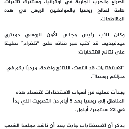
الصراع والحرب الجارية في أوكرانيا، وستترك تأثيرات
هامة لصالح روسيا والمواطنين الروس في هذه
المقاطعات.
وكان نائب رئيس مجلس الأمن الروسي دميتري
ميدفيديف قد كتب عبر قناته على “تلغرام” تعليقا
على نتائج الانتخابات:
“الاستفتاءات قد انتهت، النتائج واضحة، مرحبًا بكم في
منزلكم روسيا!”.
وبدأت عملية فرز أصوات الاستفتاءات لانضمام هذه
المناطق إلى روسيا بعد 5 أيام من التصويت الذي بدأ
في 23 سبتمبر/ أيلول.
يذكر أن الاستفتاءات جاءت بعد أن ناشد مجلسا الشعب