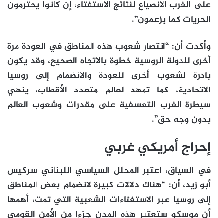
على الغرب الانصياع لنتائج الاستفتاء، إن كانوا يحترمون
الحريات كما يزعمون”.
وأكدت أن: “انتصار شعوب هذه المناطق في العودة مرة
أخرى للدولة الروسية خطوة بالاتجاه الصحيح، وقد يكون
بادرة لشعوب أخرى للعودة والانضمام إلى روسيا
الاتحادية، كما تمهد لعالم متعدد الأقطاب، ينهي
سيطرة الغرب التعسفية على مقدرات وشعوب العالم
بدون وجه حق”.
إحراج أمريكي غربي
في السياق، اعتبر المحلل السياسي اللبناني سركيس
أبو زيد، أن: “هناك دلالات كبيرة لانضمام بعض المناطق
إلى روسيا عبر الاستفتاءات الشعبية التي تمت، أهمها
أن موسكو ستعتبر هذه المدن جزءا من الأمن القومي