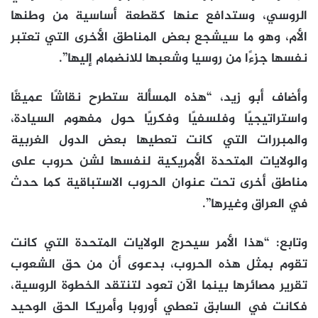
الروسي، وستدافع عنها كقطعة أساسية من وطنها
الأم، وهو ما سيشجع بعض المناطق الأخرى التي تعتبر
نفسها جزءًا من روسيا وشعبها للانضمام إليها”.
وأضاف أبو زيد، “هذه المسألة ستطرح نقاشًا عميقًا
واستراتيجيًا وفلسفيًا وفكريًا حول مفهوم السيادة،
والمبررات التي كانت تعطيها بعض الدول الغربية
والولايات المتحدة الأمريكية لنفسها لشن حروب على
مناطق أخرى تحت عنوان الحروب الاستباقية كما حدث
في العراق وغيرها”.
وتابع: “هذا الأمر سيحرج الولايات المتحدة التي كانت
تقوم بمثل هذه الحروب، بدعوى أن من حق الشعوب
تقرير مصائرها بينما الآن تعود لتنتقد الخطوة الروسية،
فكانت في السابق تعطي أوروبا وأمريكا الحق الوحيد