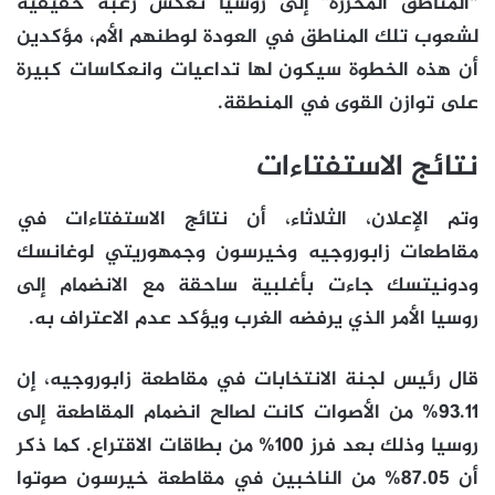
“المناطق المحررة” إلى روسيا تعكس رغبة حقيقية
لشعوب تلك المناطق في العودة لوطنهم الأم، مؤكدين
أن هذه الخطوة سيكون لها تداعيات وانعكاسات كبيرة
على توازن القوى في المنطقة.
نتائج الاستفتاءات
وتم الإعلان، الثلاثاء، أن نتائج الاستفتاءات في
مقاطعات زابوروجيه وخيرسون وجمهوريتي لوغانسك
ودونيتسك جاءت بأغلبية ساحقة مع الانضمام إلى
روسيا الأمر الذي يرفضه الغرب ويؤكد عدم الاعتراف به.
قال رئيس لجنة الانتخابات في مقاطعة زابوروجيه، إن
93.11% من الأصوات كانت لصالح انضمام المقاطعة إلى
روسيا وذلك بعد فرز 100% من بطاقات الاقتراع. كما ذكر
أن 87.05% من الناخبين في مقاطعة خيرسون صوتوا