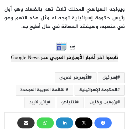
ويواجه السياسي المحنك ثلاث تهم بالفساد وهو أول
رئيس حكومة إسرائيلية توجه له مثل هذه التهم وهو
في منصبه، وسيفقد الحصانة في حال أطيح به.

تابعوا آخر أخبار الأوبزرفر العربي عبر Google News
إسرائيل
الأوبزرفر العربي
الحكومة الإسرائيلية
القائمة العربية الموحدة
رؤوفين ريفلين
نتنياهو
يائير لابيد