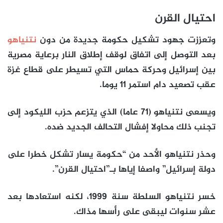
احتيال القرن
وتعززت جهود تشكيل حكومة جديدة من دون
نتنياهو
بعد التوصل إلى اتفاق لوقف إطلاق النار برعاية مصرية
بين إسرائيل وحركة حماس التي تسيطر على قطاع غزة
عقب تصعيد دام استمر 11 يوما.
ويسعى نتنياهو (71 عاما) الذي يتزعم حزب الليكود إلى
تجنب ذلك محاولا إفشال التحالف الجديد ضده.
وحذر نتنياهو الأحد من “حكومة يسار تشكل خطرا على
دولة إسرائيل” واصفا إياها بـ”احتيال القرن”.
خسر نتنياهو السلطة سنة 1999، لكنه استعادها بعد
عشر سنوات ليبقى على رأسها مذاك.