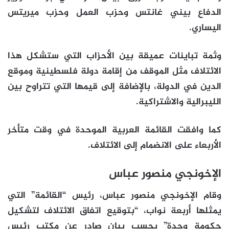
الدفاع بيني غانتس وحزب العمل وحزب ميريتس
اليساري.
وثمة تباينات عميقة بين الأحزاب التي ستشكل هذا
الائتلاف مثل الموقف من إقامة دولة فلسطينية وموقع
الدين في الدولة، بالإضافة إلى قيمها التي تتراوح بين
الليبرالية والاشتراكية.
كما وافقت القائمة العربية الموحدة في وقت متأخر
الأربعاء على الانضمام إلى الائتلاف.
الإخونجي منصور عباس
وقام الإخونجي منصور عباس، رئيس “القائمة” التي
يمثلها أربعة نواب، “بتوقيع اتفاق الائتلاف لتشكيل
حكومة وحدة” بحسب بيان صادر عن مكتب رئيس