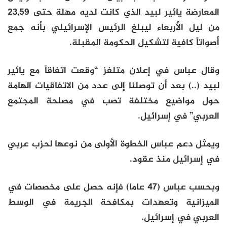
المعارضة يائير لبيد الذي كانت لديه مهلة حتى 23,59
من ليل الأربعاء ليبلغ الرئيس الإسرائيلي بأنه جمع
أصواتاً كافية لتشكيل الحكومة المقبلة.
وقال عباس في إعلان متلفز “وقعت اتفاقاً مع يائير
لبيد (..) بعد أن توصلنا إلى عدد من الاتفاقيات الهامة
حول مواضيع مختلفة تصب في مصلحة المجتمع
العربي” في إسرائيل.
ويمثل دعم عباس الخطوة الأولى من نوعها لحزب عربي
في إسرائيل منذ عقود.
وبحسب عباس (47 عاما) فإنه حصل على مخصصات في
الميزانية وتعهدات بمكافحة الجريمة في الوسط
العربي في إسرائيل.