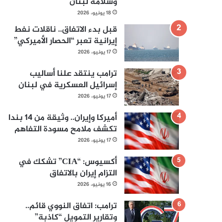
وسلامة لبنان
18 يونيو، 2026
قبل بدء الاتفاق.. ناقلات نفط
إيرانية تعبر “الحصار الأميركي”
17 يونيو، 2026
ترامب ينتقد علنا أساليب
إسرائيل العسكرية في لبنان
17 يونيو، 2026
أميركا وإيران.. وثيقة من 14 بندا
تكشف ملامح مسودة التفاهم
17 يونيو، 2026
أكسيوس: “CIA” تشكك في
التزام إيران بالاتفاق
16 يونيو، 2026
ترامب: اتفاق النووي قائم..
وتقارير التمويل “كاذبة”