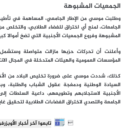
الجمعيات المشبوهة
وطلبت موسي من الإطار الجامعي، المساهمة في تأطير 
الجامعات، لمنع أي اختراق للفضاء الطلابي، والتخلص م
المشبوهة وفروع الجمعيات الأجنبية التي تضخ أموالا كب
وأعلنت أن تحركات حزبها مازالت متواصلة وستشمل و
المؤسسات العمومية والهيئات المتدخلة في المجال الان
كذلك، شددت موسي على ضرورة تخليص البلاد من الأخط
السيادة الوطنية ودمغجة عقول الشباب والطلبة، وب
الأجنبية لاستجلابهم وتطويعهم، داعية السلطات إل
الجامعة والتصدي لاختراق الفضاءات الطلابية لتحقيق غا

تابعوا آخر أخبار الأوبزرفر العرب