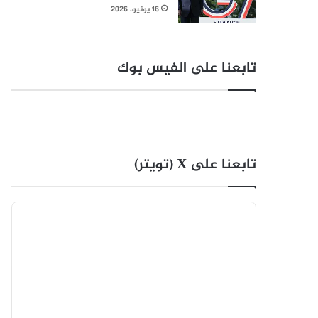
16 يونيو، 2026
تابعنا على الفيس بوك
تابعنا على X (تويتر)