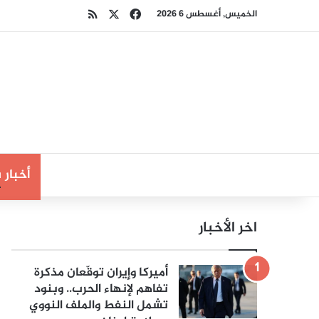
‫X
فيسبوك
ملخص الموقع RSS
الخميس, أغسطس 6 2026
أخبار
اخر الأخبار
أميركا وإيران توقّعان مذكرة
تفاهم لإنهاء الحرب.. وبنود
تشمل النفط والملف النووي