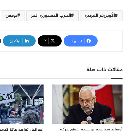
الأوبزرفر العربي
الحزب الدستوري الحر
تونس
فيسبوك
‫X
لينكدإن
مقالات ذات صلة
أوساط سياسية تونسية تتهم حركة
إسرائيل تواجه عزلة تدري