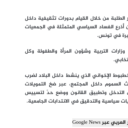
الطلبة من خلال القيام بدورات تثقيفية داخل
ن أذرع الفساد السياسي المتمثلة في الجمعيات
يرة في تونس.
زارات التربية وشؤون المرأة والطفولة وكل
تخابي.
بوط الإخواني الذي ينشط داخل البلاد لضرب
ث السموم داخل المجتمع، عبر ضخ التمويلات
ى التدخل وتطبيق القانون ووضع حدّ لتسييس
يات سياسية والتدقيق في الانتدابات الجامعية.
ي عبر Google News