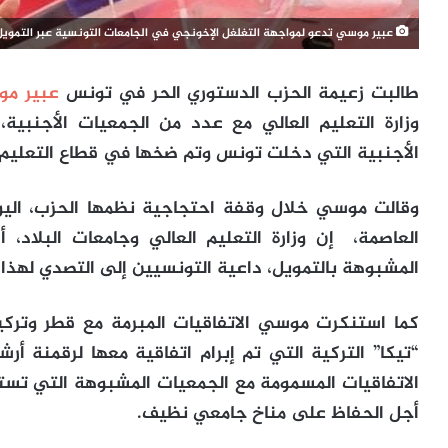
عبير موسي تدعو لمواجهة التغلغل الإخونجي في الجامعات التونسية عبر التمويل
طالبت زعيمة الحزب الدستوري الحر في تونس
عبير م
وزارة التعليم العالي مع عدد من الجمعيات الأجنبية
الأجنبية التي دخلت تونس وتم ضخها في قطاع التعليم 
وقالت موسي خلال وقفة احتجاجية نظمها الحزب، اليوم
العاصمة، إن وزارة التعليم العالي وجامعات البلاد،
المشبوهة بالتمويل، داعية التونسيين إلى التصدي لهذا 
كما استنكرت موسي الاتفاقيات المبرمة مع قطر وتركي
“تيكا” التركية التي تم إبرام اتفاقية معها لرقمنة أ
الاتفاقيات المسمومة مع الجمعيات المشبوهة التي تست
أجل الحفاظ على مناخ جامعي نظيف.