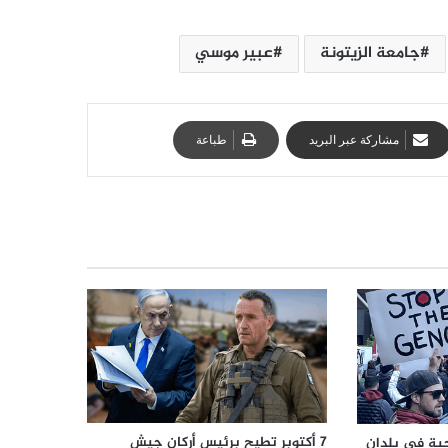
جامعة الزيتونة
عبير موسي
مشاركة عبر البريد
طباعة
7 أكتوبر تطيح برئيس أركان جيش
جية في بلدان