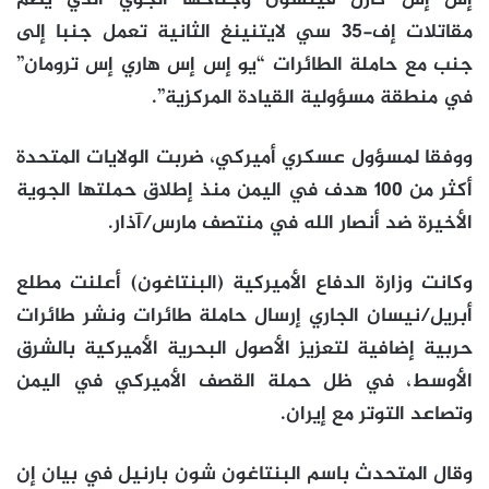
مقاتلات إف-35 سي لايتنينغ الثانية تعمل جنبا إلى
جنب مع حاملة الطائرات “يو إس إس هاري إس ترومان”
في منطقة مسؤولية القيادة المركزية”.
ووفقا لمسؤول عسكري أميركي، ضربت الولايات المتحدة
أكثر من 100 هدف في اليمن منذ إطلاق حملتها الجوية
الأخيرة ضد أنصار الله في منتصف مارس/آذار.
وكانت وزارة الدفاع الأميركية (البنتاغون) أعلنت مطلع
أبريل/نيسان الجاري إرسال حاملة طائرات ونشر طائرات
حربية إضافية لتعزيز الأصول البحرية الأميركية بالشرق
الأوسط، في ظل حملة القصف الأميركي في اليمن
وتصاعد التوتر مع إيران.
وقال المتحدث باسم البنتاغون شون بارنيل في بيان إن