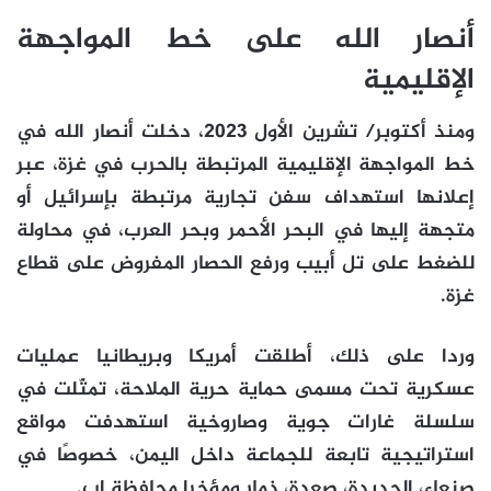
أنصار الله على خط المواجهة
الإقليمية
ومنذ أكتوبر/ تشرين الأول 2023، دخلت أنصار الله في
خط المواجهة الإقليمية المرتبطة بالحرب في غزة، عبر
إعلانها استهداف سفن تجارية مرتبطة بإسرائيل أو
متجهة إليها في البحر الأحمر وبحر العرب، في محاولة
للضغط على تل أبيب ورفع الحصار المفروض على قطاع
غزة.
وردا على ذلك، أطلقت أمريكا وبريطانيا عمليات
عسكرية تحت مسمى حماية حرية الملاحة، تمثّلت في
سلسلة غارات جوية وصاروخية استهدفت مواقع
استراتيجية تابعة للجماعة داخل اليمن، خصوصًا في
صنعاء، الحديدة، صعدة، ذمار ومؤخرا محافظة إب.