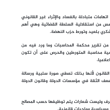
هامات متبادلة بالفساد والإثراء غير القانوني
ا يمس من استقلالية السلطة القضائية وهي أهم
شكري بلعيد وتورط حزب النهضة.
من تقرير محكمة المحاسبات وما ورد فيه من
مية محاسبة المتورطين والحرص على أن تكون
علاميا،
القانون لأنها بذلك تعطي صورة سلبية ورسالة
عف الثقة في مؤسسات الدولة وقانون الدولة
تصرف وليست شعارات يتم توظيفها حسب المصالح
 وسياسية وواجبات قانونية.