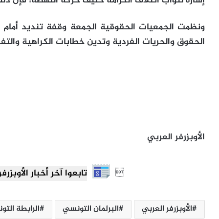
إشارة لنواب ائتلاف الكرامة حليف حركة النهضة؛ فإن ذ
ونظمت الجمعيات الحقوقية الجمعة وقفة تنديد أمام
الحقوق والحريات الفردية وتدين خطابات الكراهية والتفر
الأوبزرفر العربي

تابعوا آخر أخبار الأوبزرفر العرب
الأوبزرفر العربي
البرلمان التونسي
الرابطة التو