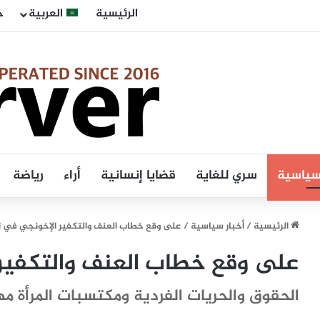
الرئيسية
العربية
ح
 سياسية
سري للغاية
قضايا إنسانية
أراء
رياضة
الرئيسية
/
أخبار سياسية
/
على وقع خطاب العنف والتكفير الإخونجي في 
على وقع خطاب العنف والتكفير
الحقوق والحريات الفردية ومكتسبات المرأة مه