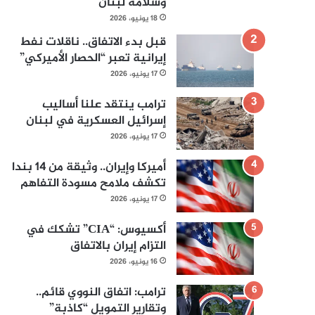
وسلامة لبنان
18 يونيو، 2026
قبل بدء الاتفاق.. ناقلات نفط
إيرانية تعبر “الحصار الأميركي”
17 يونيو، 2026
ترامب ينتقد علنا أساليب
إسرائيل العسكرية في لبنان
17 يونيو، 2026
أميركا وإيران.. وثيقة من 14 بندا
تكشف ملامح مسودة التفاهم
17 يونيو، 2026
أكسيوس: “CIA” تشكك في
التزام إيران بالاتفاق
16 يونيو، 2026
ترامب: اتفاق النووي قائم..
وتقارير التمويل “كاذبة”