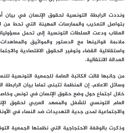
ونددت الرابطة التونسية لحقوق الإنسان في بيان أص
بتواصل التعذيب والممارسات المهينة التي تحط من ا
العقاب ودعت السلطات التونسية إلى تحمل مسؤولياتها 
ملاءمة قوانينها مع الدستور والمواثيق والمعاهدات
واستقلالية القضاء وتوفير الحقوق الاقتصادية والاجت
العدالة الانتقالية.
من جانبها قالت الكاتبة العامة للجمعية التونسية للن
وسائل الاعلام، إن المنظمة تتبنى تماما بيان الرابطة 
خلال اجتماع حول وضع حقوق الإنسان في تونس وخاصة 
العام التونسي للشغل والمعهد العربي لحقوق الإن
والاجتماعية لمدى جدية التهديدات ضد النساء في الآونة 
وذكرت بالوقفة الاحتجاجية التي نظمتها الجمعية التو