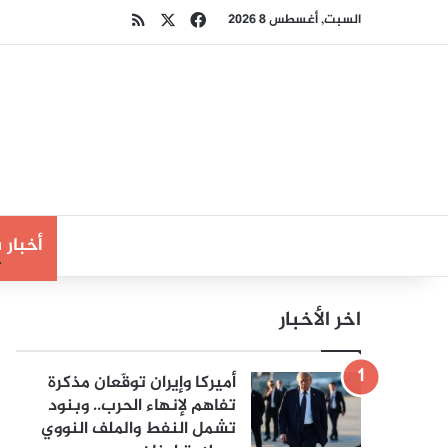
‫X
فيسبوك
ملخص الموقع RSS
السبت, أغسطس 8 2026
أخبار
اخر الأخبار
أميركا وإيران توقّعان مذكرة
تفاهم لإنهاء الحرب.. وبنود
تشمل النفط والملف النووي