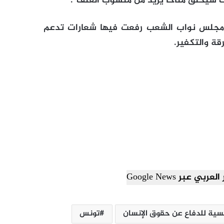
لك سيخلق مناخا يزيد من منسوب العنف”.
 مجلس نواب الشعب رفعت فيها شعارات تدعم
قة والتكفير.
ي عبر Google News
نسية للدفاع عن حقوق الإنسان
تونس