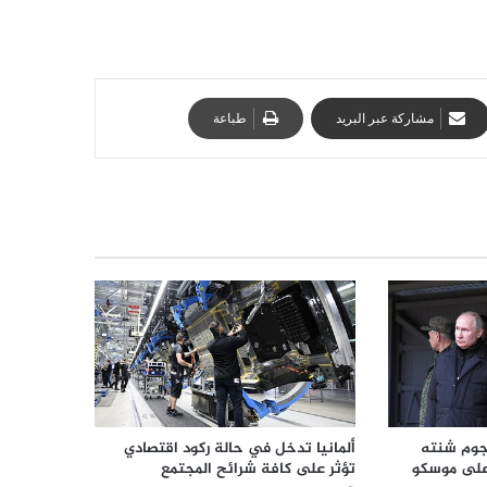
مشاركة عبر البريد
طباعة
هجوم شنته
ألمانيا تدخل في حالة ركود اقتصادي
 على موسكو
تؤثر على كافة شرائح المجتمع