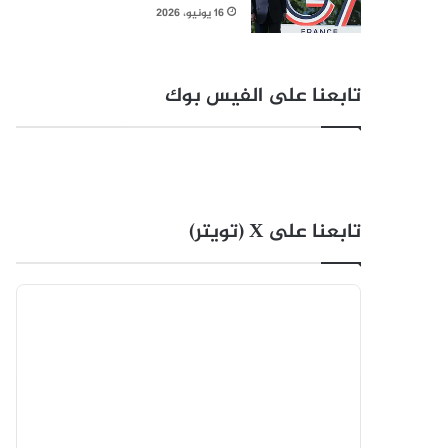
16 يونيو، 2026
تابعنا على الفيس بوك
تابعنا على X (تويتر)