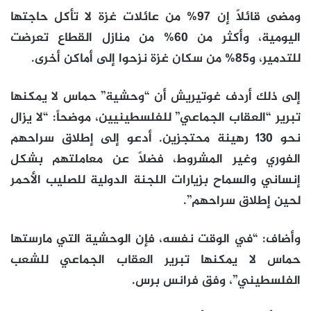
ومضى قائلاً إن 97% من عائلات غزة لا تأكل حاجتها
اليومية، وأكثر من 60% من منازل القطاع تعرضت
للتدمير، و85% من سكان غزة نزحوا إلى أماكن أخرى.
إلى ذلك أردف غوتيريش أن “وحشية” حماس لا يمكنها
تبرير “العقاب الجماعي” للفلسطينيين، موضحاً: “لا يزال
نحو 130 رهينة محتجزين. أدعو إلى إطلاق سراحهم
الفوري وغير المشروط، فضلاً عن معاملتهم بشكل
إنساني والسماح بزيارات اللجنة الدولية للصليب الأحمر
لحين إطلاق سراحهم”.
وأضاف: “في الوقت نفسه، فإن الوحشية التي مارستها
حماس لا يمكنها تبرير العقاب الجماعي للشعب
الفلسطيني”، وفق فرانس برس.