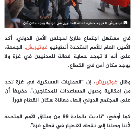
غوتيريش: لا توجد حماية فعالة للمدنيين في غزة ولا يوجد مكان آمن
في مستهل اجتماع طارئ لمجلس الأمن الدولي، أكد
الأمين العام للأمم المتحدة أنطونيو
غوتيريش
، الجمعة،
على أنه لا توجد حماية فعالة للمدنيين في غزة ولا
يوجد مكان آمن في القطاع.
وقال
غوتيريش
، إن “العمليات العسكرية في غزة تحد
من إمكانية وصول المساعدات للمحتاجين”، مضيفاً أن
على المجتمع الدولي إنهاء معاناة سكان القطاع فوراً.
كما أوضح: “ناديت بالمادة 99 من ميثاق الأمم المتحدة
لأننا وصلنا إلى نقطة الانهيار في قطاع غزة”.