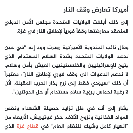
أميركا تعارض وقف النار
إلى ذلك أبلغت الولايات المتحدة مجلس الأمن الدولي
المنعقد معارضتها وقفاً فورياً لإطلاق النار في غزة.
وقال نائب المندوبة الأميركية روبرت وود إنه “في حين
تدعم الولايات المتحدة بشدة السلام المستدام الذي
يتيح للإسرائيليين والفلسطينيين العيش بأمن وسلام،
لا ندعم الدعوات الى وقف فوري لإطلاق النار”، معتبراً
أن ذلك “سيؤدي فقط إلى زرع بذار الحرب المقبلة، لأن
لا رغبة لحماس برؤية سلام مستدام أو حل الدولتين”.
يشار إلى أنه في ظل تزايد حصيلة الشهداء ونقص
المواد الغذائية ونزوح الآلاف، حذر غوتيريش، الأربعاء من
“انهيار كامل وشيك للنظام العام” في
قطاع غزة
الذي