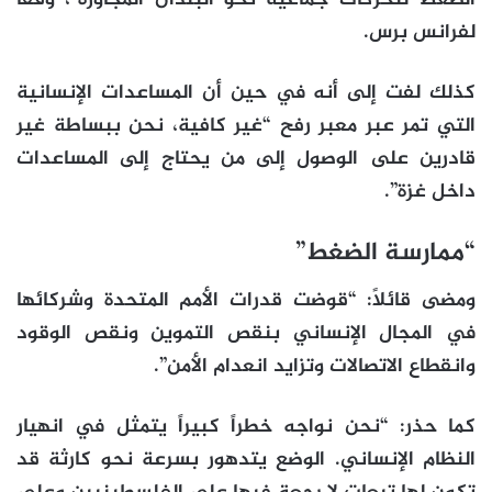
الضغط لتحركات جماعية نحو البلدان المجاورة”، وفقاً
لفرانس برس.
كذلك لفت إلى أنه في حين أن المساعدات الإنسانية
التي تمر عبر معبر رفح “غير كافية، نحن ببساطة غير
قادرين على الوصول إلى من يحتاج إلى المساعدات
داخل غزة”.
“ممارسة الضغط”
ومضى قائلاً: “قوضت قدرات الأمم المتحدة وشركائها
في المجال الإنساني بنقص التموين ونقص الوقود
وانقطاع الاتصالات وتزايد انعدام الأمن”.
كما حذر: “نحن نواجه خطراً كبيراً يتمثل في انهيار
النظام الإنساني. الوضع يتدهور بسرعة نحو كارثة قد