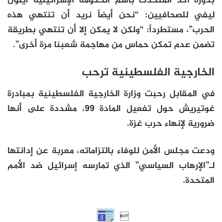
بدوره أكد المتحدث باسم الحكومة الإسرائيلية ايلون
ليفي للصحافيين: “نحن أيضاً نريد أن تنتهي هذه
الحرب”، مستطرداً: “ولكن لا يمكن إلا أن تنتهي بطريقة
تضمن عدم تمكن حماس من مهاجمة شعبنا مرة أخرى”.
الخارجية الفلسطينية ترحب
في المقابل رحبت وزارة الخارجية الفلسطينية بمبادرة
غوتيريش حول تفعيل المادة 99، مشددة على أنها
ضرورية لإنهاء حرب غزة.
ودعت مجلس الأمن للوفاء بالتزاماته، معربة عن إدانتها
لـ”الإرهاب السياسي” الذي تمارسه إسرائيل ضد الأمم
المتحدة.
