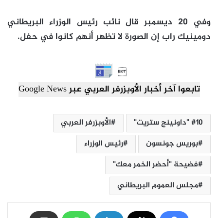
وفي 20 ديسمبر قال نائب رئيس الوزراء البريطاني
دومينيك راب إن الصورة لا تظهر أنهم كانوا في حفل.

تابعوا آخر أخبار الأوبزرفر العربي عبر Google News
10 "داونينج ستريت"
الأوبزرفر العربي
بوريس جونسون
رئيس الوزراء
فضيحة "أحضر الخمر معك"
مجلس العموم البريطاني