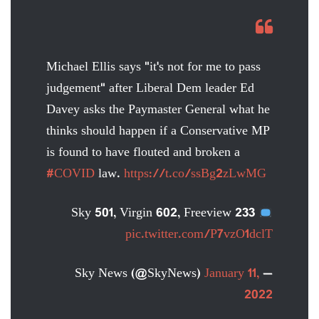
Michael Ellis says "it's not for me to pass
judgement" after Liberal Dem leader Ed
Davey asks the Paymaster General what he
thinks should happen if a Conservative MP
is found to have flouted and broken a
#COVID
law.
https://t.co/ssBg2zLwMG
Sky 501, Virgin 602, Freeview 233
pic.twitter.com/P7vzO1dclT
January 11,
— Sky News (@SkyNews)
2022