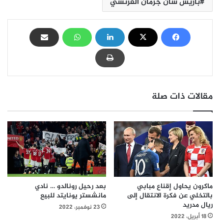
باريس سان جرمان الفرنسي
مقالات ذات صلة
بعد رحيل رونالدو … نادي
ماكرون يحاول إقناع مبابي
مانشستر يونايتد للبيع
بالتخلي عن فكرة الانتقال إلى
ريال مدريد
23 نوفمبر، 2022
18 أبريل، 2022