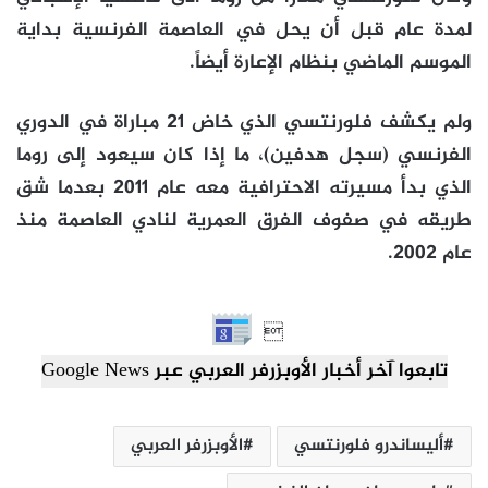
لمدة عام قبل أن يحل في العاصمة الفرنسية بداية
الموسم الماضي بنظام الإعارة أيضاً.
ولم يكشف فلورنتسي الذي خاض 21 مباراة في الدوري
الفرنسي (سجل هدفين)، ما إذا كان سيعود إلى روما
الذي بدأ مسيرته الاحترافية معه عام 2011 بعدما شق
طريقه في صفوف الفرق العمرية لنادي العاصمة منذ
عام 2002.

تابعوا آخر أخبار الأوبزرفر العربي عبر Google News
أليساندرو فلورنتسي
الأوبزرفر العربي