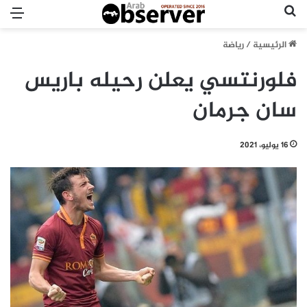
بحث عن
الق
الرئيسية
/
رياضة
فلورنتسي يعلن رحيله باريس
سان جرمان
16 يوليو، 2021