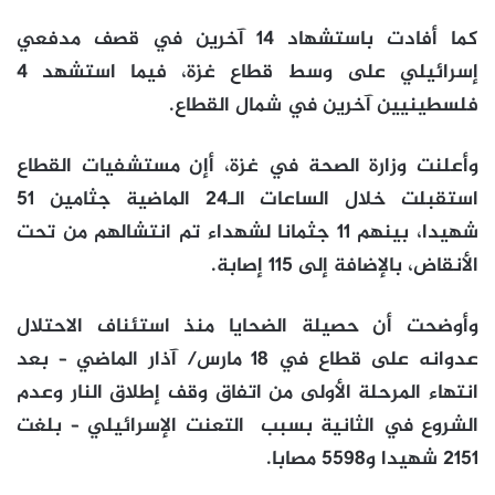
كما أفادت باستشهاد 14 آخرين في قصف مدفعي
إسرائيلي على وسط قطاع غزة، فيما استشهد 4
فلسطينيين آخرين في شمال القطاع.
وأعلنت وزارة الصحة في غزة، أإن مستشفيات القطاع
استقبلت خلال الساعات الـ24 الماضية جثامين 51
شهيدا، بينهم 11 جثمانا لشهداء تم انتشالهم من تحت
الأنقاض، بالإضافة إلى 115 إصابة.
وأوضحت أن حصيلة الضحايا منذ استئناف الاحتلال
عدوانه على قطاع في 18 مارس/ آذار الماضي – بعد
انتهاء المرحلة الأولى من اتفاق وقف إطلاق النار وعدم
الشروع في الثانية بسبب التعنت الإسرائيلي – بلغت
2151 شهيدا و5598 مصابا.