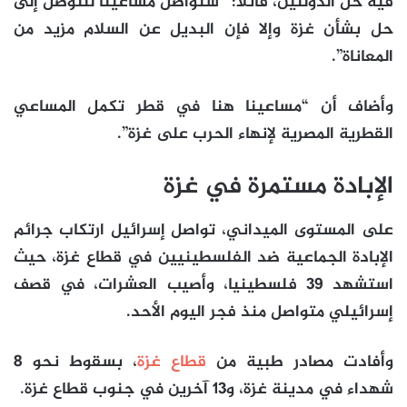
فيه حل الدولتين، قائلا: “سنواصل مساعينا للتوصل إلى
حل بشأن غزة وإلا فإن البديل عن السلام مزيد من
المعاناة”.
وأضاف أن “مساعينا هنا في قطر تكمل المساعي
القطرية المصرية لإنهاء الحرب على غزة”.
الإبادة مستمرة في غزة
على المستوى الميداني، تواصل إسرائيل ارتكاب جرائم
الإبادة الجماعية ضد الفلسطينيين في قطاع غزة، حيث
استشهد 39 فلسطينيا، وأصيب العشرات، في قصف
إسرائيلي متواصل منذ فجر اليوم الأحد.
وأفادت مصادر طبية من
قطاع غزة
، بسقوط نحو 8
شهداء في مدينة غزة، و13 آخرين في جنوب قطاع غزة.