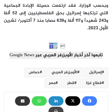
وبحسب الوزارة، فقد ارتفعت حصيلة الإبادة الجماعية
التي ترتكبها إسرائيل بحق الفلسطينيين إلى 52 ألفا
و243 شهيداً و117 ألفا و639 مصابا منذ 7 أكتوبر/ تشرين
الأول 2023.

تابعوا آخر أخبار الأوبزرفر العربي عبر Google News
إسرائيل
الأوبزرفر العربي
حماس
قطاع غزة
قطر
مصر