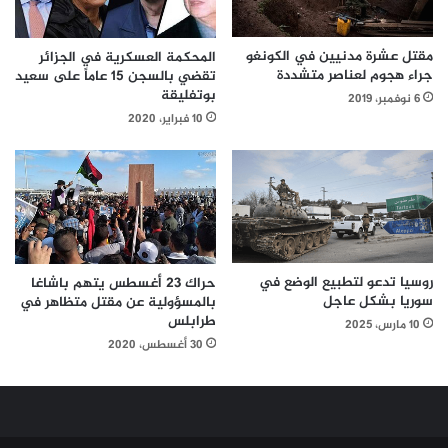
مقتل عشرة مدنيين في الكونغو
المحكمة العسكرية في الجزائر
جراء هجوم لعناصر متشددة
تقضي بالسجن 15 عاماً على سعيد
بوتفليقة
6 نوفمبر، 2019
10 فبراير، 2020
روسيا تدعو لتطبيع الوضع في
حراك 23 أغسطس يتهم باشاغا
سوريا بشكل عاجل
بالمسؤولية عن مقتل متظاهر في
طرابلس
10 مارس، 2025
30 أغسطس، 2020