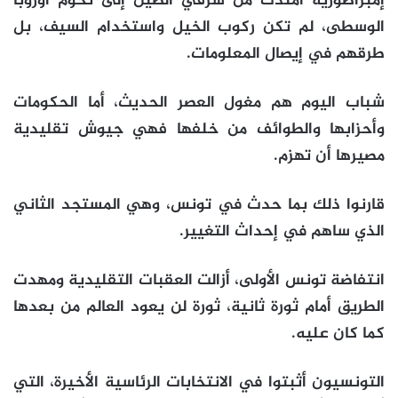
إمبراطورية امتدت من شرقي الصين إلى تخوم أوروبا
الوسطى، لم تكن ركوب الخيل واستخدام السيف، بل
طرقهم في إيصال المعلومات.
شباب اليوم هم مغول العصر الحديث، أما الحكومات
وأحزابها والطوائف من خلفها فهي جيوش تقليدية
مصيرها أن تهزم.
قارنوا ذلك بما حدث في تونس، وهي المستجد الثاني
الذي ساهم في إحداث التغيير.
انتفاضة تونس الأولى، أزالت العقبات التقليدية ومهدت
الطريق أمام ثورة ثانية، ثورة لن يعود العالم من بعدها
كما كان عليه.
التونسيون أثبتوا في الانتخابات الرئاسية الأخيرة، التي