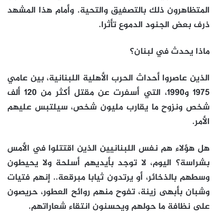
المتظاهرون ذلك بالتصفيق والتحية. وأمام هذا المشهد
ذرف بعض الجنود الدموع تأثرا.
ماذا يحدث في لبنان؟
الذين عاصروا أحداث الحرب الأهلية اللبنانية، بين عامي
1975 و1990، التي أسفرت عن مقتل أكثر من 120 ألف
شخص ونزوح ما يقارب مليون شخص، سيلتبس عليهم
الأمر.
هل هؤلاء هم نفس اللبنانيين الذين اقتتلوا في الأمس
بشراسة؟ اليوم، لا توجد بأيديهم أسلحة ولا يحيطون
وسطهم بالذخائر، أو يرتدون ثيابا مبرقعة.. إنهم فتيات
وشبان بأبهى زينة، تفوح منهم روائح العطور، حريصون
على نظافة ما حولهم ويحسنون انتقاء شعاراتهم.