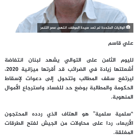
الولايات المتحدة لم تعد سيدة الموقف، انتهى عصر التنمر
علي قاسم
لليوم الثامن على التوالي يشهد لبنان انتفاضة
أشعلتها زيادة في الضرائب قد أقرتها ميزانية 2020،
ليرتفع سقف المطالب وتتحول إلى دعوات لإسقاط
الحكومة والمطالبة بوضع حد للفساد واسترجاع الأموال
المنهوبة.
“سلمية سلمية” هو الهتاف الذي ردده المحتجون
الأربعاء، ردا على محاولات من الجيش لفتح الطرقات
المغلقة.