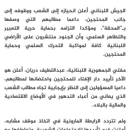
الجيش اللبناني أعلن انحيازه إلى الشعب ووقوفه إلى
جانب المحتجين، داعما مطالبهم التي وصفها
بـ”المحقة”، ومؤكدا التزامه بحماية حرية التعبير
والتظاهر السلمي، وأن الجنود منتشرون على الأراضي
اللبنانية كافة لمواكبة التحرك السلمي وحماية
المحتجين.
مفتي الجمهورية اللبنانية، عبداللطيف دريان، أعلن هو
الآخر تأييد دار الإفتاء للمحتجين واحتضانها لمطالبهم،
داعيا المسؤولين إلى النظر بإيجابية تجاه مطالب الشعب
الذي يعاني من أعباء التدهور في الأوضاع الاقتصادية
والمالية بالبلاد.
ولم تتردد الرابطة المارونية في اتخاذ موقف مشابه،