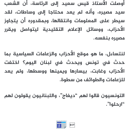
أوصلت الأستاذ قيس سعيد إلى الرئاسة، أن الشعب
سيد مصيره، وأنه لم يعد محتاجا إلى وساطات، لقد
سيطر على المعلومات وانتقالها، وبمقدوره أن يتجاوز
الأحزاب، ووسائل الإعلام التقليدية ليتواصل ويقرر
مصيره بنفسه.
لنتساءل، ما هو موقع الأحزاب والزعامات السياسية بما
حدث في تونس ويحدث في لبنان اليوم؟ اختفت
الأحزاب وغابت، بيسارها ويمينها ووسطها، ولم يعد
للزعامات والطوائف من سطوة.
التونسيون قالوا لهم “ديغاج”، واللبنانيون يقولون لهم
“ارحلوا”.
