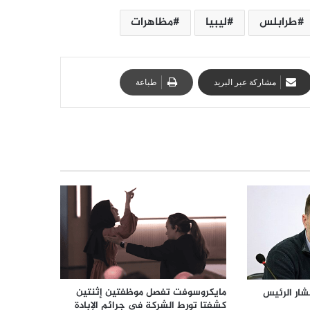
طرابلس
ليبيا
مظاهرات
مشاركة عبر البريد
طباعة
مايكروسوفت تفصل موظفتين إثنتين
شار الرئيس
كشفتا تورط الشركة في جرائم الإبادة