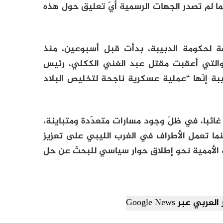
ما لم تصدر الجهات الرسمية أيّ تعليق حول هذه
 لحكومة الدبيبة، بدأت قبل أسبوعين، منذ
والتي أعقبت مقتل عبد الغني الككلي، رئيس
يبة إنّها “عملية عسكرية ناجحة لتخليص البلاد
ة غائبا، في ظلّ وجود مسارات متعدّدة ومتباينة،
ما تعمل الأطراف في الغرب الليبي على تعزيز
 الأممية نحو إطلاق حوار سياسي للبحث عن حل
ي عبر Google News