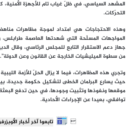
المشهد السياسي، في ظلّ غياب تام للأجهزة الأمنية، ك
التحرّكات.
وهذه الاحتجاجات هي امتداد لموجة مظاهرات مناهضة
المواجهات المسلّحة التي شهدتها العاصمة طرابلس، 
جهاز دعم الاستقرار التابع للمجلس الرئاسي، وقال الدب
من سطوة الميليشيات الخارجة عن القانون وعن الدولة”.
وتجري هذه المظاهرات، فيما لا يزال الحلّ للأزمة الليبي
حيث يسارع البرلمان الخطى لتشكيل حكومة جديدة، بين
موقعها ونفوذها وتثبيت وجودها، في حين تدفع البعثة
توافقي، بعيدا عن الإجراءات الأحادية.

تابعوا آخر أخبار الأوبزرفر العرب