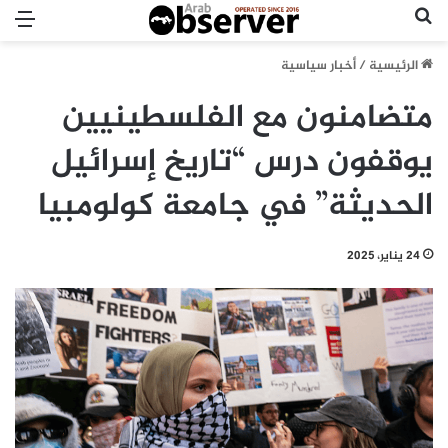
بحث عن
الق
الرئيسية
/
أخبار سياسية
متضامنون مع الفلسطينيين
يوقفون درس “تاريخ إسرائيل
الحديثة” في جامعة كولومبيا
24 يناير، 2025