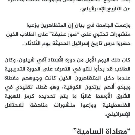
عن التاريخ الإسرائيلي.
وزعمت الجامعة في بيان إن المتظاهرين وزعوا
منشورات تحتوي على “صور عنيفة” على الطلاب الذين
حضروا درس تاريخ إسرائيل الحديثة يوم الثلاثاء .
كان ذلك اليوم الأول من دورة الأستاذ آفي شيلون، وكان
الطلاب قد بدأوا للتو في التعرف على الدورة التدريبية
عندما دخل المتظاهرون الذين كانت وجوههم مغطاة
ويبدو أنهم يرتدون الكوفية، وهو غطاء تقليدي في
الشرق الأوسط غالبًا ما يتم تحديده كرمز للهوية
الفلسطينية ووزعوا منشورات مناهضة للاحتلال
الإسرائيلي.
“معاداة السامية”