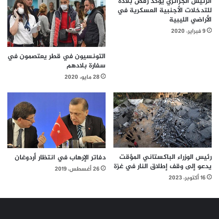
الرئيس الجزائري يؤكد رفض بلاده
للتدخلات الأجنبية العسكرية في
الأراضي الليبية
9 فبراير، 2020
التونسيون في قطر يعتصمون في
سفارة بلادهم
28 مايو، 2020
رئيس الوزراء الباكستاني المؤقت
دفاتر الإرهاب في انتظار أردوغان
يدعو إلى وقف إطلاق النار في غزة
26 أغسطس، 2019
16 أكتوبر، 2023