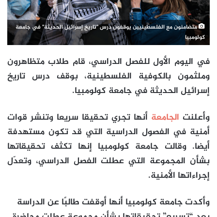
متضامنون مع الفلسطينيين يوقفون درس "تاريخ إسرائيل الحديثة" في جامعة
كولومبيا
في اليوم الأول للفصل الدراسي، قام طلاب متظاهرون
وملثمون بالكوفية الفلسطينية، بوقف درس تاريخ
إسرائيل الحديثة في جامعة كولومبيا.
وأعلنت
الجامعة
أنها تجري تحقيقا سريعا وتنشر قوات
أمنية في الفصول الدراسية التي قد تكون مستهدفة
أيضا. وقالت جامعة كولومبيا إنها تكثف تحقيقاتها
بشأن المجموعة التي عطلت الفصل الدراسي، وتعدّل
إجراءاتها الأمنية.
وأكدت جامعة كولومبيا أنها أوقفت طالبًا عن الدراسة
بعد “تسريع” تحقيقاتها بشأن مجموعة عطلت محاضرة