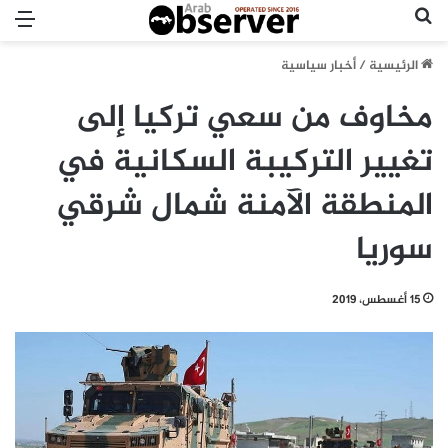
بحث عن
الق
الرئيسية
/
أخبار سياسية
مخاوف من سعي تركيا إلى
تغيير التركيبة السكانية في
المنطقة الآمنة شمال شرقي
سوريا
15 أغسطس، 2019