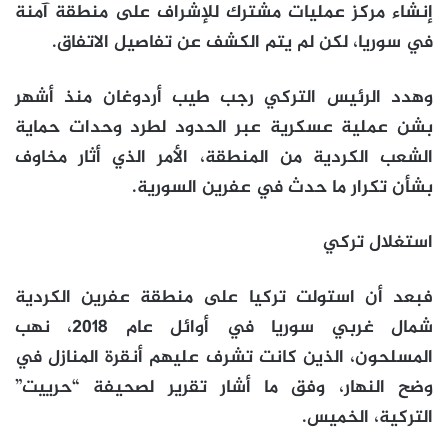
إنشاء مركز عمليات مشترك للإشراف على منطقة آمنة
في سوريا، لكن لم يتم الكشف عن تفاصيل الاتفاق.
وهدد الرئيس التركي رجب طيب أردوغان منذ أشهر
بشن عملية عسكرية عبر الحدود لطرد وحدات حماية
الشعب الكردية من المنطقة، الأمر الذي أثار مخاوف
بشأن تكرار ما حدث في عفرين السورية.
استغلال تركي
فبعد أن استولت تركيا على منطقة عفرين الكردية
شمال غربي سوريا في أوائل عام 2018، نهب
المسلحون، الذين كانت تشرف عليهم أنقرة المنازل في
وضح النهار، وفق ما أشار تقرير لصحيفة “حرييت”
التركية، الخميس.