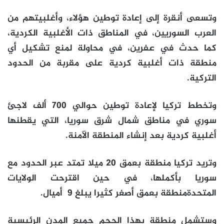
وتسعى أنقرة إلى إعادة توطين هؤلاء، وأغلبيتهم من
العرب السوريين، في المناطق ذات الأغلبية الكردية،
كما حدث في عفرين، في محاولة لمنع تشكيل أي
منطقة ذات أغلبية كردية على مقربة من الحدود
التركية.
وتخطط تركيا لإعادة توطين حوالي 700 ألف لاجئ
سوري في مناطق شمال شرق سوريا، التي يقطنها
أغلبية كردية بعد إنشاء المنطقة الآمنة.
وتريد تركيا منطقة بعمق 20 ميلا تمتد عبر الحدود مع
سوريا بأكملها، في حين اقترحت الولايات
المتحدةمنطقة بعمق أصغر كثيرا يبلغ 9 أميال.
وستشمل منطقة بهذا الحجم جميع المدن الرئيسية