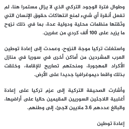
وطوال فترة الوجود التركي الذي لا يزال مستمرا هنا، لم
تفعل أنقرة أي شيء لمنع انتهاكات حقوق الإنسان التي
وثقتها منظمات محلية ودولية عدة، بما في ذلك نزوح
ما يزيد على 100 ألف كردي من عفرين.
واستغلت تركيا موجة النزوح، وعمدت إلى إعادة توطين
العرب المشردين من أماكن أخرى في سوريا في منازل
الأكراد المهجورة، ومنحتهم تصاريح للإقامة، وخلقت
بذلك واقعا ديموغرافيا جديدا على الأرض.
وأشارت الصحيفة التركية إلى عزم تركيا على إعادة
أغلبية اللاجئين السوريين المقيمين حاليا على أراضيها،
والبالغ عددهم 3.6 ملايين لاجئ، إلى وطنهم.
إعادة توطين