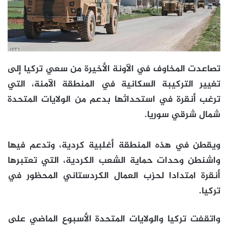
تصاعدت المخاوف في الآونة الأخيرة من سعي تركيا إلى
تغيير التركيبة السكانية في المنطقة الآمنة، التي
ترغب أنقرة في استحداثها بدعم من الولايات المتحدة
شمال شرقي سوريا.
ويقطن في هذه المنطقة أغلبية كردية، وتدعم فيها
واشنطن وحدات حماية الشعب الكردية، التي تعتبرها
أنقرة امتدادا لحزب العمال الكردستاني المحظور في
تركيا.
واتقفت تركيا والولايات المتحدة الأسبوع الماضي على