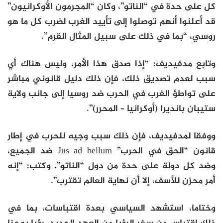
كل على حدة في “الناتو”، وكان “المجرمون الأوكرانيون”
قد أعلنوا أنهم توصلوا إلى تأييد الغرب لضرب كل ما هو
روسي، “بما في ذلك على سبيل المثال القرم”.
وتابع مدفيديف: “إذا صدق هذا الأمر، وليس هناك أي
سبب لعدم تصديق ذلك، فإن ذلك دليل قانوني مباشر
على تواطؤ الغرب في الحرب ضد روسيا إلى جانب ولاية
ستيبان بانديرا (أوكرانيا – المحرر)”.
ووفقا لمدفيديف، فإن ذلك سبب وجيه للحرب في إطار
قانون “الحق في الحرب” Jus ad bellum ضد الجميع،
وضد كل دولة على حدة من دول “الناتو”. وكتب: “إنه
أمر محزن للأسف، إلا أن نهاية العالم تقترب”.
وختاما، استشهد السياسي بعدة اقتباسات، بما في