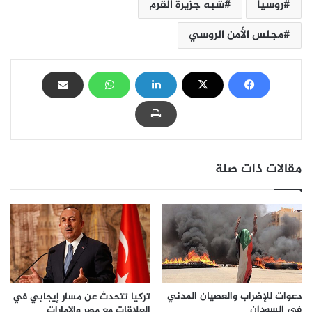
روسيا
شبه جزيرة القرم
مجلس الأمن الروسي
مقالات ذات صلة
دعوات للإضراب والعصيان المدني
تركيا تتحدث عن مسار إيجابي في
في السودان
العلاقات مع مصر والإمارات