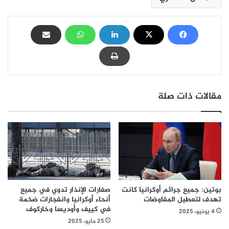
مقالات ذات صلة
صفارات الإنذار تدوي في جميع
بوتين: جميع جرائم أوكرانيا كانت
أنحاء أوكرانيا وانفجارات ضخمة
تهدف لتعطيل المفاوضات
في كييف وأوديسا وخاركوف
4 يونيو، 2025
25 مايو، 2025