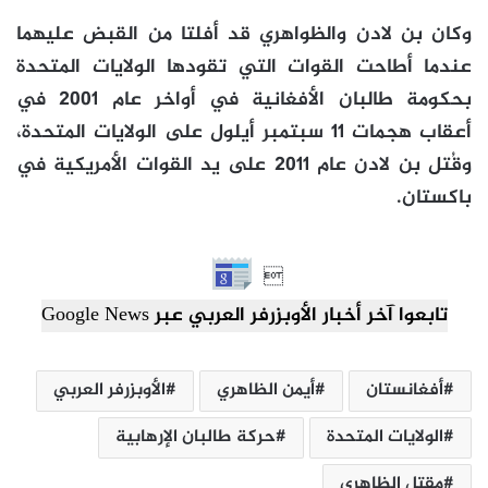
وكان بن لادن والظواهري قد أفلتا من القبض عليهما
عندما أطاحت القوات التي تقودها الولايات المتحدة
بحكومة طالبان الأفغانية في أواخر عام 2001 في
أعقاب هجمات 11 سبتمبر أيلول على الولايات المتحدة،
وقُتل بن لادن عام 2011 على يد القوات الأمريكية في
باكستان.

تابعوا آخر أخبار الأوبزرفر العربي عبر Google News
أفغانستان
أيمن الظاهري
الأوبزرفر العربي
الولايات المتحدة
حركة طالبان الإرهابية
مقتل الظاهري