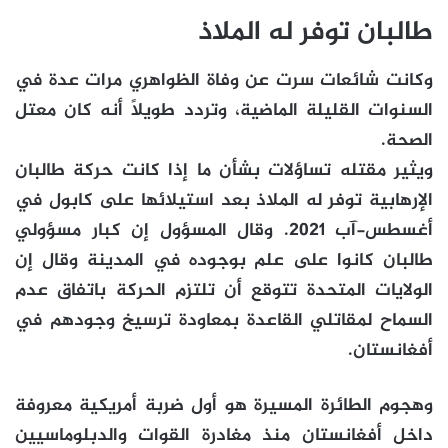
طالبان توفر له الملاذ
وكانت شائعات سرت عن وفاة الظواهري مرات عدة في
السنوات القليلة الماضية، وتردد طويلاً أنه كان معتل
الصحة.
ويثير مقتله تساؤلات بشأن ما إذا كانت حركة طالبان
الإرهابية توفر له الملاذ بعد استيلائها على كابول في
أغسطس-آب 2021. وقال المسؤول إن كبار مسؤولي
طالبان كانوا على علم بوجوده في المدينة وقال إن
الولايات المتحدة تتوقع أن تلتزم الحركة باتفاق عدم
السماح لمقاتلي القاعدة بمعاودة ترسيخ وجودهم في
أفغانستان.
وهجوم الطائرة المسيرة هو أول ضربة أمريكية معروفة
داخل أفغانستان منذ مغادرة القوات والدبلوماسيين