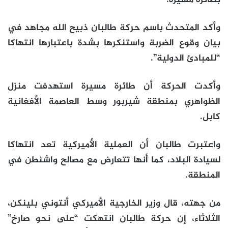
بطائرة مسيرة.
وأكد المتحدث باسم حركة طالبان ذبيح الله مجاهد في
بيان وقوع الضربة واستنكرها بشدة باعتبارها انتهاكا
“للمبادئ الدولية”.
وأكدت الحركة أن طائرة مسيرة استهدفت منزل
الظواهري بمنطقة شيربور وسط العاصمة الأفغانية
كابل.
واعتبرت طالبان أن العملية الأميركية تعد انتهاكا
لسيادة البلاد، كما أنها تتعارض مع مصالح واشنطن في
المنطقة.
من جهته، قال وزير الخارجية الأميركي أنتوني بلينكن،
الثلاثاء، إن حركة طالبان انتهكت “على نحو صارخ”