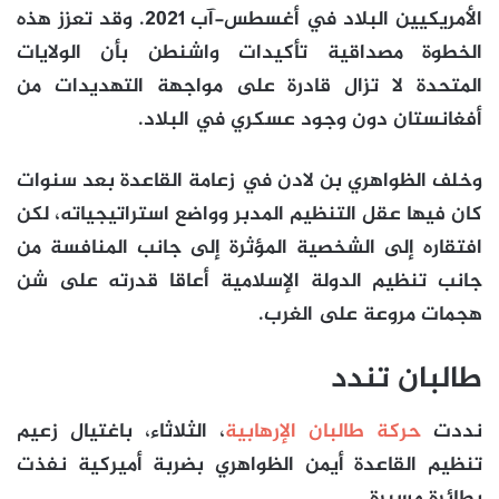
الأمريكيين البلاد في أغسطس-آب 2021. وقد تعزز هذه
الخطوة مصداقية تأكيدات واشنطن بأن الولايات
المتحدة لا تزال قادرة على مواجهة التهديدات من
أفغانستان دون وجود عسكري في البلاد.
وخلف الظواهري بن لادن في زعامة القاعدة بعد سنوات
كان فيها عقل التنظيم المدبر وواضع استراتيجياته، لكن
افتقاره إلى الشخصية المؤثرة إلى جانب المنافسة من
جانب تنظيم الدولة الإسلامية أعاقا قدرته على شن
هجمات مروعة على الغرب.
طالبان تندد
نددت
حركة طالبان الإرهابية
، الثلاثاء، باغتيال زعيم
تنظيم القاعدة أيمن الظواهري بضربة أميركية نفذت