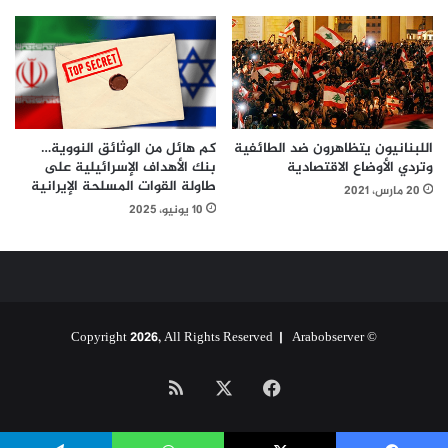
كم هائل من الوثائق النووية…
اللبنانيون يتظاهرون ضد الطائفية
بنك الأهداف الإسرائيلية على
وتردي الأوضاع الاقتصادية
طاولة القوات المسلحة الإيرانية
20 مارس، 2021
10 يونيو، 2025
Arabobserver
© Copyright 2026, All Rights Reserved |
‫X
فيسبوك
ملخص
الموقع