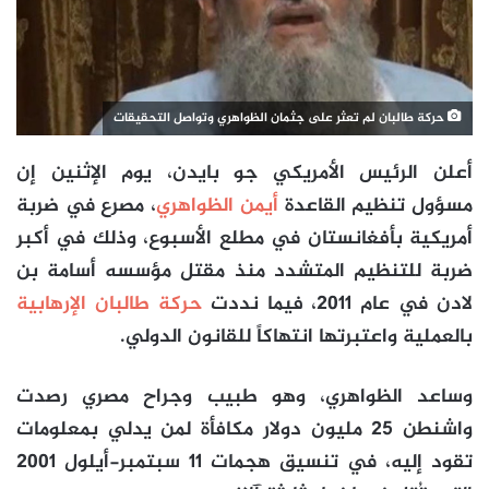
حركة طالبان لم تعثر على جثمان الظواهري وتواصل التحقيقات
أعلن الرئيس الأمريكي جو بايدن، يوم الإثنين إن
مسؤول تنظيم القاعدة
أيمن الظواهري
، مصرع في ضربة
أمريكية بأفغانستان في مطلع الأسبوع، وذلك في أكبر
ضربة للتنظيم المتشدد منذ مقتل مؤسسه أسامة بن
لادن في عام 2011، فيما نددت
حركة طالبان الإرهابية
بالعملية واعتبرتها انتهاكاً للقانون الدولي.
وساعد الظواهري، وهو طبيب وجراح مصري رصدت
واشنطن 25 مليون دولار مكافأة لمن يدلي بمعلومات
تقود إليه، في تنسيق هجمات 11 سبتمبر-أيلول 2001