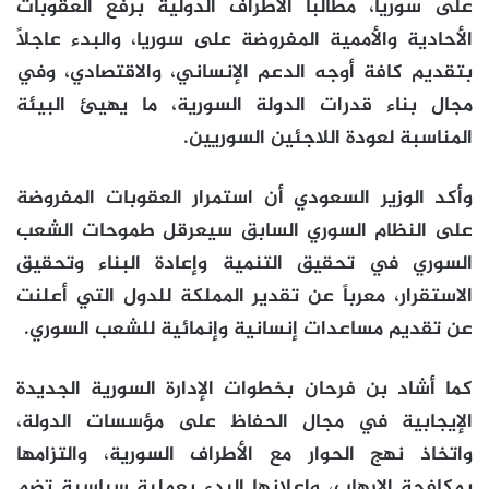
على سوريا، مطالباً الأطراف الدولية برفع العقوبات
الأحادية والأممية المفروضة على سوريا، والبدء عاجلاً
بتقديم كافة أوجه الدعم الإنساني، والاقتصادي، وفي
مجال بناء قدرات الدولة السورية، ما يهيئ البيئة
المناسبة لعودة اللاجئين السوريين.
وأكد الوزير السعودي أن استمرار العقوبات المفروضة
على النظام السوري السابق سيعرقل طموحات الشعب
السوري في تحقيق التنمية وإعادة البناء وتحقيق
الاستقرار، معرباً عن تقدير المملكة للدول التي أعلنت
عن تقديم مساعدات إنسانية وإنمائية للشعب السوري.
كما أشاد بن فرحان بخطوات الإدارة السورية الجديدة
الإيجابية في مجال الحفاظ على مؤسسات الدولة،
واتخاذ نهج الحوار مع الأطراف السورية، والتزامها
بمكافحة الإرهاب، وإعلانها البدء بعملية سياسية تضم