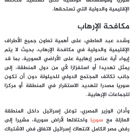
سوريا ومؤسساتها الوطنية لكى تستعيد مكانتها
الإقليمية والدولية التي تستحقها.
مكافحة الإرهاب
وشدد عبد العاطي، على أهمية تعاون جميع الأطراف
الإقليمية والدولية في مكافحة الإرهاب، بحيث لا يتم
إيواء أية عناصر إرهابية على الأراضي السورية، بما قد
يمثل تهديدا أو استفزازا لأي من دول المنطقة، إلى
جانب تكاتف المجتمع الدولي للحيلولة دون أن تكون
سوريا مصدرا لتهديد الاستقرار في المنطقة أو مركزا
للجماعات الإرهابية.
وأدان الوزير المصري، توغل إسرائيل داخل المنطقة
العازلة مع
سوريا
واحتلالها لأراض سورية، مشيرا إلى
رفض مصر الكامل لانتهاك إسرائيل لاتفاق فض الاشتباك