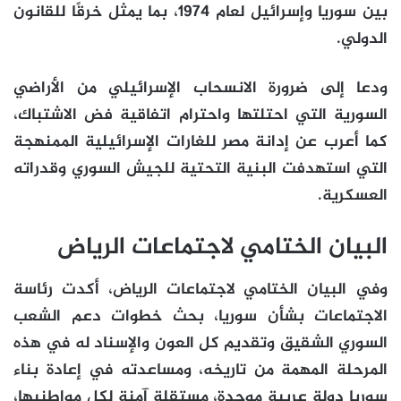
بين سوريا وإسرائيل لعام 1974، بما يمثل خرقًا للقانون
الدولي.
ودعا إلى ضرورة الانسحاب الإسرائيلي من الأراضي
السورية التي احتلتها واحترام اتفاقية فض الاشتباك،
كما أعرب عن إدانة مصر للغارات الإسرائيلية الممنهجة
التي استهدفت البنية التحتية للجيش السوري وقدراته
العسكرية.
البيان الختامي لاجتماعات الرياض
وفي البيان الختامي لاجتماعات الرياض، أكدت رئاسة
الاجتماعات بشأن سوريا، بحث خطوات دعم الشعب
السوري الشقيق وتقديم كل العون والإسناد له في هذه
المرحلة المهمة من تاريخه، ومساعدته في إعادة بناء
سوريا دولة عربية موحدة، مستقلة آمنة لكل مواطنيها،