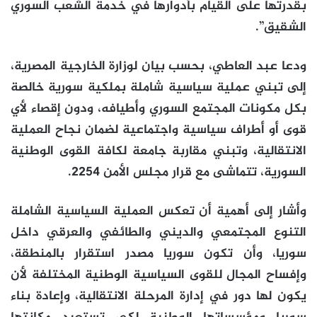
بقدرتها على القيام بأدوارها في خدمة الشعب السوري
الشقيق”.
ودعا عبد العاطي، بحسب بيان لوزارة الخارجية المصرية،
إلى تبني عملية سياسية شاملة بملكية سورية خالصة
بكل مكونات المجتمع السوري وأطيافه، ودون إقصاء لأي
قوى أو أطراف سياسية واجتماعية لضمان نجاح العملية
الانتقالية، وتبني مقاربة جامعة لكافة القوى الوطنية
السورية، تتماشى مع قرار مجلس الأمن 2254.
وأشار إلى أهمية أن تعكس العملية السياسية الشاملة
التنوع المجتمعي والديني والطائفي والعرقي داخل
سوريا، وأن تكون سوريا مصدر استقرار بالمنطقة،
وإفساح المجال للقوى السياسية الوطنية المختلفة لأن
يكون لها دور في إدارة المرحلة الانتقالية، وإعادة بناء