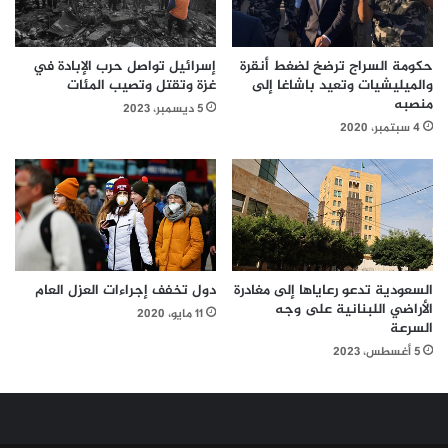
حكومة السراج ترضخ لضغط أنقرة
إسرائيل تواصل حرب الإبادة في
والميليشيات وتعيد باشاغا إلى
غزة وتقتل وتصيب المئات
منصبه
5 ديسمبر، 2023
4 سبتمبر، 2020
السعودية تدعو رعاياها إلى مغادرة
دول تخفف إجراءات العزل العام
الأراضي اللبنانية على وجه
11 مايو، 2020
السرعة
5 أغسطس، 2023