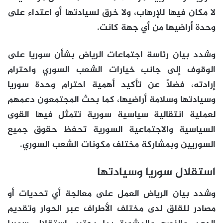
لا مكان فيها للإرهاب، ولا خرق لسيادتها أو اعتداء على
وحدة أراضيها من أي جهة كانت.
وشدد بيان رئاسة اجتماعات الرياض بشأن سوريا على
الوقوف إلى جانب خيارات الشعب السوري واحترام
إرادته، فضلاً عن تأكيد أهمية احترام وحدة سوريا
وسيادتها وسلامة أراضيها، كما بحث المجتمعون دعمهم
لعملية انتقالية سياسية سورية تتمثل فيها القوى
السياسية والاجتماعية السورية تحفظ حقوق جميع
السوريين وبمشاركة مختلف مكونات الشعب السوري.
استقلال سوريا وسيادتها
وشدد بيان الرياض العمل على معالجة أي تحديات أو
مصادر للقلق لدى مختلف الأطراف عبر الحوار وتقديم