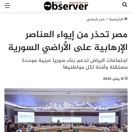
بحث عن
الق
الرئيسية
/
خبر رئيسي
مصر تحذر من إيواء العناصر
الإرهابية على الأراضي السورية
اجتماعات الرياض تدعم بناء سوريا عربية موحدة
مستقلة وآمنة لكل مواطنيها
12 يناير، 2025