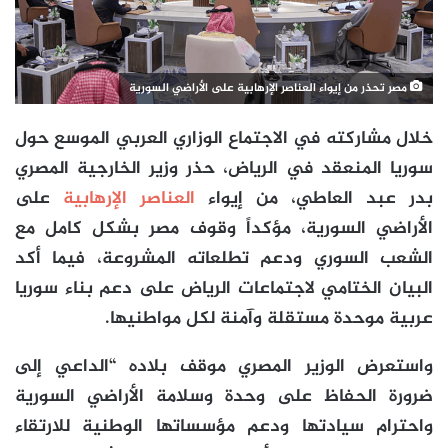
مصر تحذر من إيواء العناصر الإرهابية على الأراضي السورية
خلال مشاركته في الاجتماع الوزاري العربي الموسع حول
سوريا المنعقد في الرياض، حذر وزير الخارجية المصري
بدر عبد العاطي، من إيواء
العناصر الإرهابية
على
الأراضي السورية، مؤكداً وقوف مصر بشكل كامل مع
الشعب السوري ودعم تطلعاته المشروعة، فيما أكد
البيان الختامي لاجتماعات الرياض على دعم بناء سوريا
عربية موحدة مستقلة وآمنة لكل مواطنيها.
واستعرض الوزير المصري موقف بلاده “الداعي إلى
ضرورة الحفاظ على وحدة وسلامة الأراضي السورية
واحترام سيادتها ودعم مؤسساتها الوطنية للارتقاء