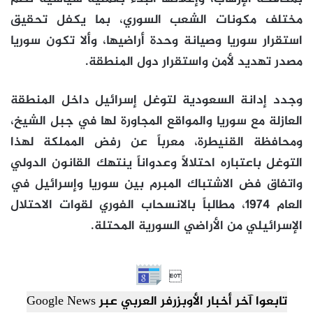
مختلف مكونات الشعب السوري، بما يكفل تحقيق
استقرار سوريا وصيانة وحدة أراضيها، وألا تكون سوريا
مصدر تهديد لأمن واستقرار دول المنطقة.
وجدد إدانة السعودية لتوغل إسرائيل داخل المنطقة
العازلة مع سوريا والمواقع المجاورة لها في جبل الشيخ،
ومحافظة القنيطرة، معرباً عن رفض المملكة لهذا
التوغل باعتباره احتلالاً وعدواناً ينتهك القانون الدولي
واتفاق فض الاشتباك المبرم بين سوريا وإسرائيل في
العام 1974، مطالباً بالانسحاب الفوري لقوات الاحتلال
الإسرائيلي من الأراضي السورية المحتلة.

تابعوا آخر أخبار الأوبزرفر العربي عبر Google News